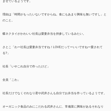
ませているようです。
理由は「時間がもったいないですからね。食にもあまり興味も無いですし」と
のこと。
蝶ネクタイがかわいい社長は愛妻弁当を持参しているみたい。
さとこ「わー社長は愛妻弁当ですね！LOVEだってーいいですねー愛されて
る?」
社長「いやこれ自分で作ったけど」
全員「こわ」
社長だけでなくそれなり君や武井さんも自分でお弁当を作っているようです。
オーガニック食品のみにこだわる武井さんに、常備菜に興味があるそれなり