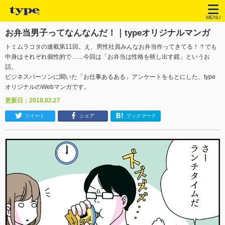
MENU
お弁当男子ってなんなんだ！｜typeオリジナルマンガ
トミムラコタの連載第11回。え、男性社員みんなお弁当作ってきてる！？でも
中身はそれぞれ個性的で……今回は「お弁当は性格を映し出す鏡」というお
話。
ビジネスパーソンに聞いた「お仕事あるある」アンケートをもとにした、type
オリジナルのWebマンガです。
更新日：2018.02.27
ツイート
シェア
ブックマーク