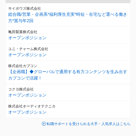
サイボウズ株式会社
総合職/営業・企画系*福利厚生充実*時短・在宅など選べる働き
方*賞与年2回
亀田製菓株式会社
オープンポジション
ユニ・チャーム株式会社
オープンポジション
株式会社カプコン
【企画職】◆グローバルで通用する有力コンテンツを生み出す
カプコンで活躍！
コクヨ株式会社
オープンポジション
株式会社オーディオテクニカ
オープンポジション
転職サポートを受けられる大手・人気求人はこちら