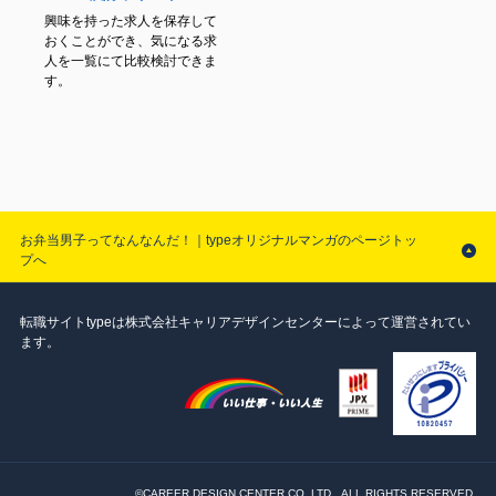
興味を持った求人を保存して
おくことができ、気になる求
人を一覧にて比較検討できま
す。
お弁当男子ってなんなんだ！｜typeオリジナルマンガのページトッ
プへ
転職サイトtypeは株式会社キャリアデザインセンターによって運営されてい
ます。
©CAREER DESIGN CENTER CO.,LTD. .ALL RIGHTS RESERVED.