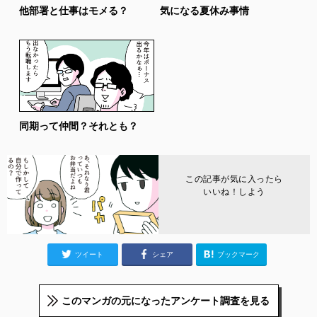
他部署と仕事はモメる？
気になる夏休み事情
同期って仲間？それとも？
この記事が気に入ったら
いいね！しよう
ツイート
シェア
ブックマーク
このマンガの元になったアンケート調査を見る