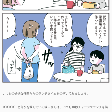
いつもの愉快な仲間たちのランチタイムをのぞいてみましょう。
ズズズズっと何かを飲んでいる坂口さんは、いつも10秒チャージでランチを済