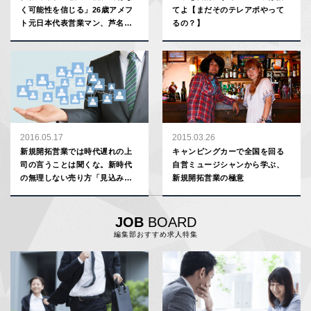
く可能性を信じる」26歳アメフ
てよ【まだそのテレアポやって
ト元日本代表営業マン、芦名佑
るの？】
介の仕事哲学
2016.05.17
2015.03.26
新規開拓営業では時代遅れの上
キャンピングカーで全国を回る
司の言うことは聞くな。新時代
自営ミュージシャンから学ぶ、
の無理しない売り方「見込み顧
新規開拓営業の極意
客ネットワーク」の方法
JOB
BOARD
編集部おすすめ求人特集