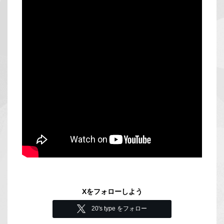
Xをフォローしよう
20's type をフォロー