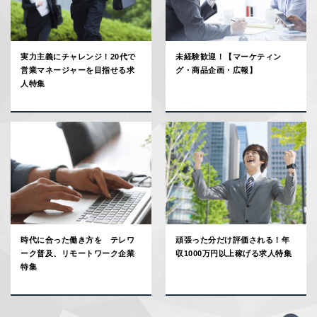
実力主義にチャレンジ！20代で
未経験歓迎！【マーケティン
営業マネージャーを目指せる求
グ・商品企画・広報】
人特集
時代に合った働き方を テレワ
頑張った分だけ評価される！年
ーク普及、リモートワーク企業
収1000万円以上稼げる求人特集
特集