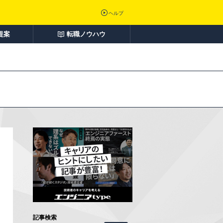
ヘルプ
提案
転職ノウハウ
記事検索