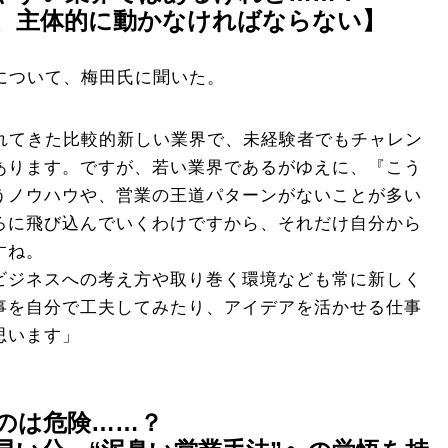
、主体的に動かなければならない】
について、梅田氏に聞いた。
されてきた比較的新しい業界で、未経験者でもチャレン
あります。ですが、若い業界であるがゆえに、『こう
うノウハウや、営業の王道パターンがないことが多い
ろに飛び込んでいくわけですから、それだけ自分から
すね。
ビジネスへの考え方や取り巻く環境なども常に新しく
事を自分で工夫してみたり、アイデアを活かせる仕事
思います」
のは危険……？