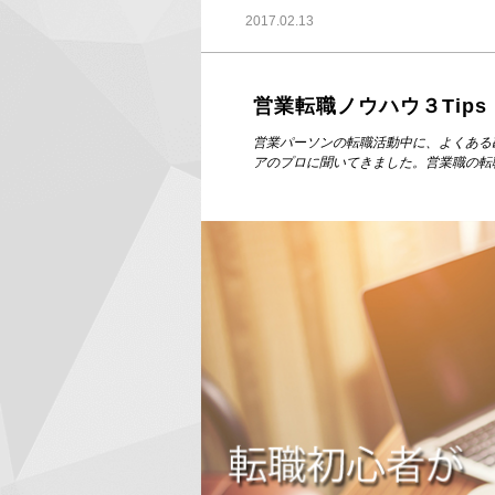
2017.02.13
営業転職ノウハウ３Tips
営業パーソンの転職活動中に、よくある
アのプロに聞いてきました。営業職の転