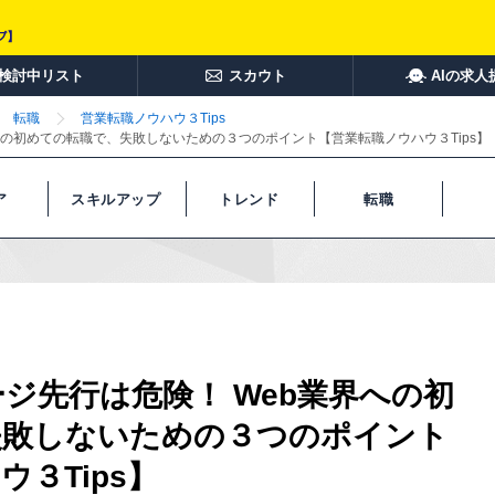
検討中リスト
スカウト
AIの求人
転職
営業転職ノウハウ３Tips
への初めての転職で、失敗しないための３つのポイント【営業転職ノウハウ３Tips】
ア
スキルアップ
トレンド
転職
ジ先行は危険！ Web業界への初
失敗しないための３つのポイント
３Tips】