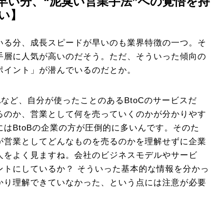
早い分、“泥臭い営業手法”への覚悟を持
い】
いる分、成長スピードが早いのも業界特徴の一つ。そ
手層に人気が高いのだそう。ただ、そういった傾向の
ポイント」が潜んでいるのだとか。
Aなど、自分が使ったことのあるBtoCのサービスだ
るのか、営業として何を売っていくのかが分かりやす
はBtoBの企業の方が圧倒的に多いんです。そのた
が営業としてどんなものを売るのかを理解せずに企業
人をよく見ますね。会社のビジネスモデルやサービ
ントにしているか？ そういった基本的な情報を分かっ
かり理解できていなかった、という点には注意が必要