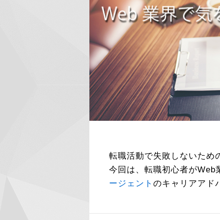
転職活動で失敗しないため
今回は、転職初心者がWe
ージェント
のキャリアアド