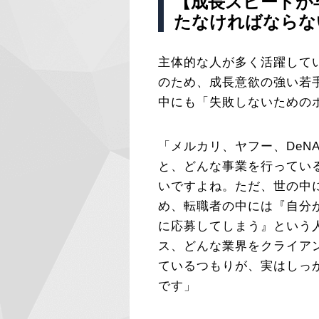
【成長スピードが
たなければならな
主体的な人が多く活躍して
のため、成長意欲の強い若
中にも「失敗しないための
「メルカリ、ヤフー、DeN
と、どんな事業を行ってい
いですよね。ただ、世の中に
め、転職者の中には『自分
に応募してしまう』という
ス、どんな業界をクライア
ているつもりが、実はしっ
です」