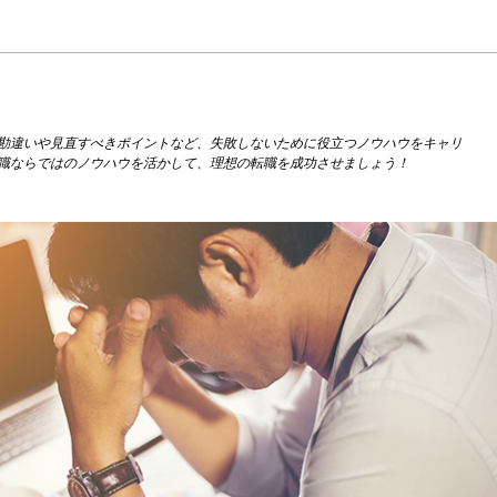
勘違いや見直すべきポイントなど、失敗しないために役立つノウハウをキャリ
職ならではのノウハウを活かして、理想の転職を成功させましょう！