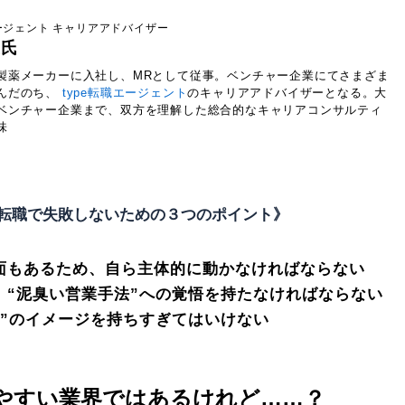
エージェント キャリアアドバイザー
五氏
製薬メーカーに入社し、MRとして従事。ベンチャー企業にてさまざま
んだのち、
type転職エージェント
のキャリアアドバイザーとなる。大
ベンチャー企業まで、双方を理解した総合的なキャリアコンサルティ
味
の転職で失敗しないための３つのポイント》
面もあるため、自ら主体的に動かなければならない
、“泥臭い営業手法”への覚悟を持たなければならない
事”のイメージを持ちすぎてはいけない
やすい業界ではあるけれど……？