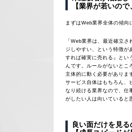
【業界が若いので
まずはWeb業界全体の傾向
「Web業界は、最近確立
ジしやすい、という特徴が
すれば確実に売れる』とい
んです。ルールがないとこ
主体的に動く必要がありま
サービス自体はもちろん、
なり続ける業界なので、仕
がしたい人は向いていると
良い面だけを見る