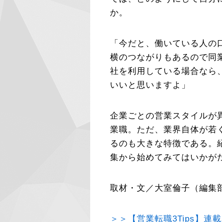
か。
「今だと、働いている人の
横のつながりもあるので同
社を利用している場合なら
いいと思いますよ」
企業ごとの営業スタイルが
業職。ただ、業界自体が若
るのも大きな特徴である。
集から始めてみてはいかが
取材・文／大室倫子（編集
＞＞【営業転職3Tips】連