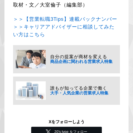
取材・文／大室倫子（編集部）
＞＞【営業転職3Tips】連載バックナンバー
＞＞キャリアアドバイザーに相談してみた
い方はこちら
自分の提案が商材を変える
商品企画に関われる営業求人特集
誰もが知ってる企業で働く
大手・人気企業の営業求人特集
Xをフォローしよう
20's type をフォロー