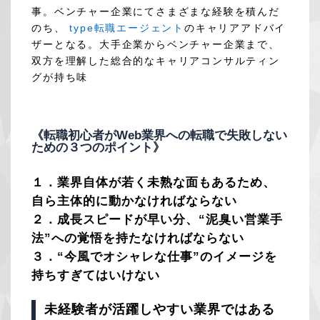
事。ベンチャー企業にてさまざまな経験を積んだ
のち、
type転職エージェント
のキャリアアドバイ
ザーとなる。大手企業からベンチャー企業まで、
双方を理解した総合的なキャリアコンサルティン
グが持ち味
《転職初心者がWeb業界への転職で失敗しない
ための３つのポイント》
１．業界自体が若く未熟な面もあるため、
自ら主体的に動かなければならない
２．成長スピードが早い分、“泥臭い営業手
法”への覚悟を持たなければならない
３．“今風でオシャレな仕事”のイメージを
持ちすぎてはいけない
未経験者が活躍しやすい業界ではある