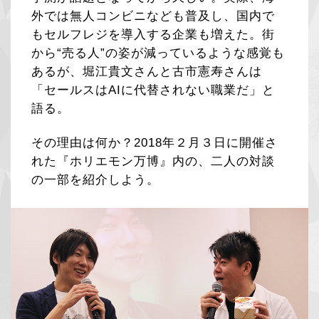
外では無人コンビニなども普及し、国内で
もセルフレジを導入する企業も増えた。街
から“売る人”の姿が減っているような感覚も
あるが、堀江貴文さんと古市憲寿さんは
「セールスはAIに代替されない職業だ」と
語る。
その理由は何か？2018年２月３日に開催さ
れた『ホリエモン万博』内の、二人の対談
の一部を紹介しよう。