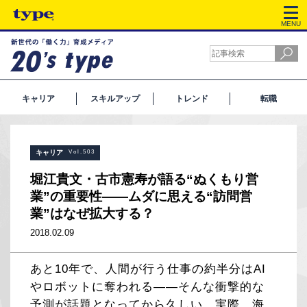
MENU
キャリア
スキルアップ
トレンド
転職
キャリア
Vol.503
堀江貴文・古市憲寿が語る“ぬくもり営
業”の重要性――ムダに思える“訪問営
業”はなぜ拡大する？
2018.02.09
あと10年で、人間が行う仕事の約半分はAI
やロボットに奪われる――そんな衝撃的な
予測が話題となってから久しい。実際、海