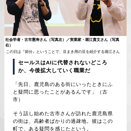
社会学者・古市憲寿さん（写真左）／実業家・堀江貴文さん（写真
右）
この日は『節分』ということで、豆まき用の豆を紹介する堀江さん
セールスはAIに代替されないどころ
か、今後拡大していく職業だ
「先日、鹿児島のある街にいったときにふ
と疑問に思ったことがあるんです」（古
市）
そう話し始めた古市さんが訪れた鹿児島県
の街は、高齢者ばかりの過疎地。彼はこの
町で、ある疑問を感じたという。