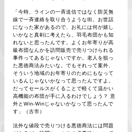
「今時、ラインの一斉送信ではなく防災無
線で一斉連絡を取り合うような街。お世話
になった家があるので、お礼には何が嬉し
いかなと真剣に考えたら、羽毛布団かも知
れないと思ったんです。よくお年寄りが高
級布団なんかを訪問販売で売りつけられる
事件ってあるじゃないですか。老人を狙っ
た悪徳商法みたいな。でもそれって案外、
そういう地域のお年寄りのためにもなって
いるんじゃないかなって思ったんですよ。
だってセールスがくることで軽くて温かい
高機能の布団が手に入るわけでしょう？ 意
外とWin-Winじゃないかなって思ったんで
す」（古市）
法外な値段で売りつける悪徳商法には問題