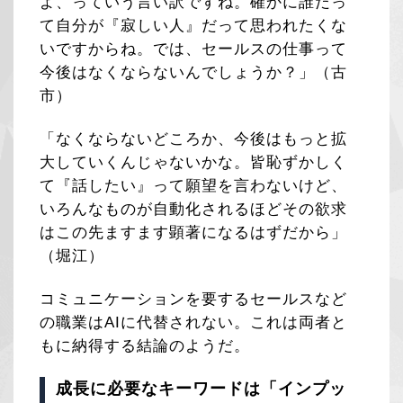
よ、っていう言い訳ですね。確かに誰だっ
て自分が『寂しい人』だって思われたくな
いですからね。では、セールスの仕事って
今後はなくならないんでしょうか？」（古
市）
「なくならないどころか、今後はもっと拡
大していくんじゃないかな。皆恥ずかしく
て『話したい』って願望を言わないけど、
いろんなものが自動化されるほどその欲求
はこの先ますます顕著になるはずだから」
（堀江）
コミュニケーションを要するセールスなど
の職業はAIに代替されない。これは両者と
もに納得する結論のようだ。
成長に必要なキーワードは「インプッ