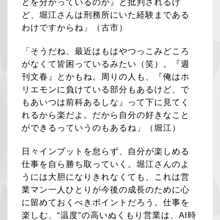
とを分かっているのか』と批判されるけ
ど、堀江さんは刑務所にいた経験まである
わけですからね」（古市）
「そうだね、最近はもはやつっこみどころ
がなくて皆困っているみたい（笑）。『週
刊文春』とかもね。周りの人も、『俺はホ
リエモンに負けている部分もあるけど、で
もあいつは前科あるしな』って下に見てく
れるから楽だよ。だから自分の好きなこと
ができるっていうのもあるね」（堀江）
日々インプットを怠らず、自分が楽しめる
仕事を自ら勝ち取っていく。堀江さんのよ
うには大胆になりきれなくても、これは営
業マン一人ひとりが今後の成長のために心
に留めておくべきポイントだろう。仕事を
楽しむ、“温度”の高いぬくもり営業は、AI時