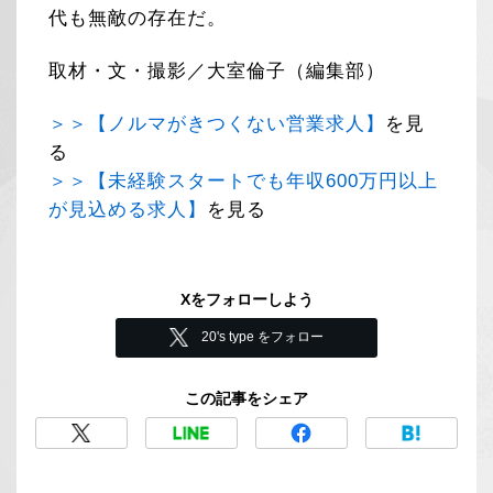
代も無敵の存在だ。
取材・文・撮影／大室倫子（編集部）
＞＞【ノルマがきつくない営業求人】
を見
る
＞＞【未経験スタートでも年収600万円以上
が見込める求人】
を見る
Xをフォローしよう
20's type をフォロー
この記事をシェア