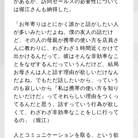
があるが、訪問セールスの必要性について
は堀江さんも納得した。
「お年寄りはとにかく誰かと話がしたい人
が多いみたいだよね。僕の友人の話だけ
ど、その人の母親が携帯の使い方を店員さ
んに教わりに、わざわざ１時間近くかけて
出かけるんだって。彼はそんな非効率なこ
とをなぜするんだっていうんだけど、結局
お母さんは人と話す理由が欲しいだけなん
だよね。でもただ話したいから、っていう
のも寂しいから『私は携帯の使い方を知り
たいだけだ』ってそれらしい理由をつくっ
てるんだと思う。話すっていう行為が欲し
くて、わざわざ非効率なことをしに行って
るの」（堀江）
人とコミュニケーションを取る、という欲