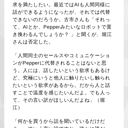
求を満たしたい。最近ではAIも人間同様に
話ができるようになったが、それでは代替
できないのだろうか。古市さんも「それっ
て、AIとか、Pepperみたいなロボットで置
き換わるんでしょうか？ 」と聞くが、堀江
さんは否定した。
「人間同士のセールスやコミュニケーショ
ンがPepperに代替されることはないと思
う。人には、話したいという欲求もあるけ
ど、究極にいうと他人に触りたいし触られ
たいという欲求があるから。だから人と話
すことで温度を感じたいんだよ。でも人っ
て、その言い訳がほしいんだよね」（堀
江）
「何かを買うから話を聞いているだけだ