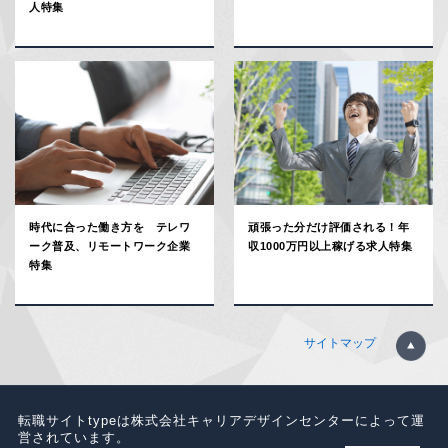
人特集
時代に合った働き方を テレワ
頑張った分だけ評価される！年
ーク普及、リモートワーク企業
収1000万円以上稼げる求人特集
特集
サイトマップ
転職サイトtypeは株式会社キャリアデザインセンターによって運
営されています。