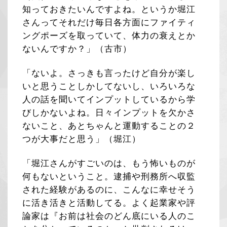
知っておきたいんですよね。というか堀江
さんってそれだけ毎日各方面にファイティ
ングポーズを取っていて、体力の衰えとか
ないんですか？」（古市）
「ないよ。さっきも言ったけど自分が楽し
いと思うことしかしてないし、いろいろな
人の話を聞いてインプットしているから学
びしかないよね。日々インプットを欠かさ
ないこと、あとちゃんと運動することの２
つが大事だと思う」（堀江）
「堀江さんがすごいのは、もう怖いものが
何もないということ。逮捕や刑務所へ収監
された経験があるのに、こんなに幸せそう
に活き活きと活動してる。よく起業家や評
論家は『お前は社会のどん底にいる人のこ