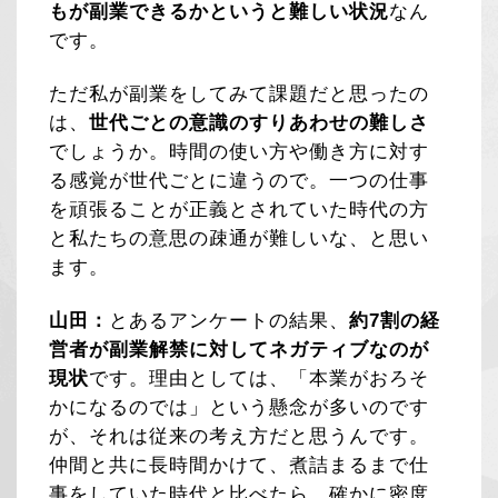
もが副業できるかというと難しい状況
なん
です。
ただ私が副業をしてみて課題だと思ったの
は、
世代ごとの意識のすりあわせの難しさ
でしょうか。時間の使い方や働き方に対す
る感覚が世代ごとに違うので。一つの仕事
を頑張ることが正義とされていた時代の方
と私たちの意思の疎通が難しいな、と思い
ます。
山田：
とあるアンケートの結果、
約7割の経
営者が副業解禁に対してネガティブなのが
現状
です。理由としては、「本業がおろそ
かになるのでは」という懸念が多いのです
が、それは従来の考え方だと思うんです。
仲間と共に長時間かけて、煮詰まるまで仕
事をしていた時代と比べたら、確かに密度