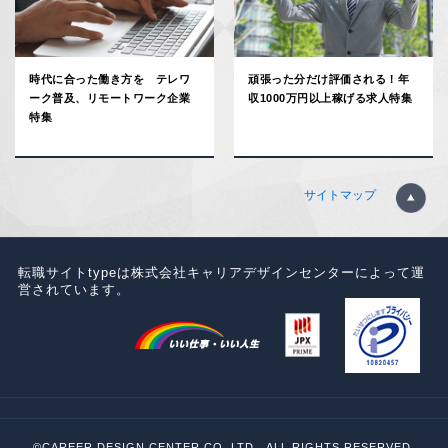
時代に合った働き方を テレワ
頑張った分だけ評価される！年
ーク普及、リモートワーク企業
収1000万円以上稼げる求人特集
特集
サイトマップ
転職サイトtypeは株式会社キャリアデザインセンターによって運
営されています。
©CAREER DESIGN CENTER CO.,LTD. .ALL RIGHTS RESERVED.