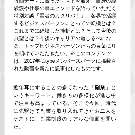
毎回テーマに合ったゲストを迎え、自身の経
験談や仕事の裏エピソードを語っていただく
特別対談『賢者のカタリバ！』。各界で活躍
するビジネスパーソンにとっての転機とは？
これまでに経験した挫折とは？そして今後の
展望とは？今後のキャリアの道しるべにな
る、トップビジネスパーソンたちの言葉に耳
を傾けていただきたい。※このコンテンツ
は、2017年にtypeメンバーズパークに掲載さ
れた動画を新たに記事化したものです。
近年耳にすることの多くなった「
副業
」と
いうキーワード。働き方の多様化が進む中
で注目も高まっている。そこで今回、時代
に先駆けて副業を取り入れてきたお二人を
ゲストに、副業制度のリアルな側面を聞い
た。