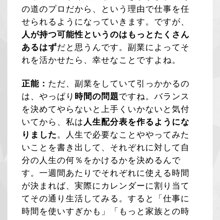
の道のプロだから、という理由で仕事を任
せられるようになっていきます。ですが、
人が持つ可能性というのはもっとたくさん
あるはず
だと思うんです。副業によってそ
れを活かせたら、幸せなことですよね。
正能：
ただ、副業をしていて引っかかるの
は、やっぱり
時間の問題
ですね。バランス
を決めてやらないと上手くいかないと気付
いてから、私は
人生配分表を作るようにな
りました
。人生で必要なことややってみた
いことを書き出して、それぞれに対して自
分の人生の何％をかけるかを決めるんで
す。一週間あたりでそれぞれに使える時間
が決まれば、実際にカレンダーに割り当て
てその通り生活してみる。すると「仕事に
時間を使いすぎかも」「もっと家族との時