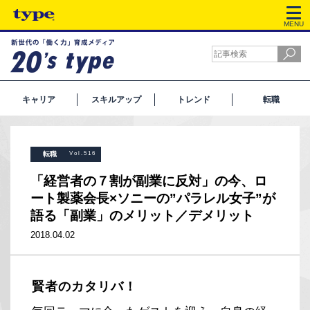
MENU
キャリア
スキルアップ
トレンド
転職
転職
Vol.516
「経営者の７割が副業に反対」の今、ロ
ート製薬会長×ソニーの”パラレル女子”が
語る「副業」のメリット／デメリット
2018.04.02
賢者のカタリバ！