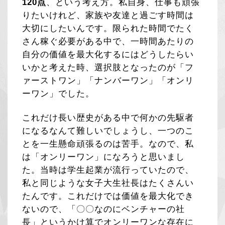
120点
、という考え方。私自身、仕事も頑張
りたいけれど、家族や友達と過ごす時間は
大切にしたいんです。限られた時間でたく
さん稼ぐ必要がある中で、一時間あたりの
自分の価値を最大化するにはどうしたらい
いかと考えた時、選択肢となったのが「フ
ァーストワン」「ナンバーワン」「オンリ
ーワン」でした。
これだけ長い歴史がある中で何かの先駆者
になるなんて難しいでしょうし、一つのこ
とを一生懸命頑張るのは苦手。なので、私
は「オンリーワン」になろうと思いまし
た。当時は学生起業が流行っていたので、
私と同じような女子大生社長はたくさんい
たんです。これだけでは価値を最大化でき
ないので、「〇〇なのにベンチャーの社
長」というかけ算でオンリーワンな存在に