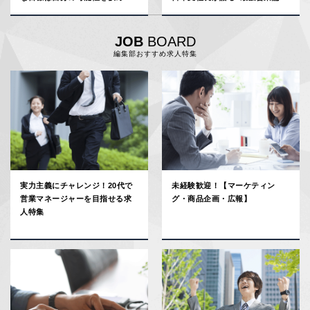
る。営業マンは欲望に忠実にな
れ」
JOB
BOARD
編集部おすすめ求人特集
実力主義にチャレンジ！20代で
未経験歓迎！【マーケティン
営業マネージャーを目指せる求
グ・商品企画・広報】
人特集