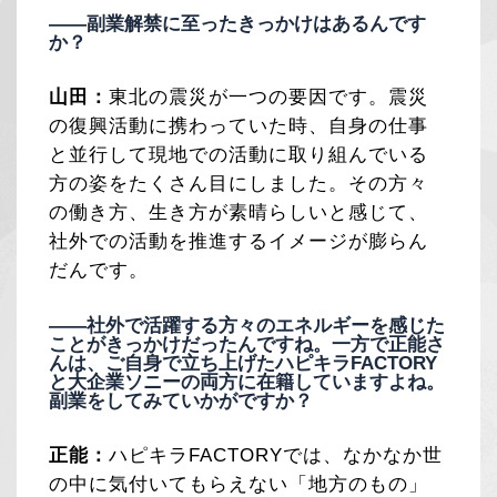
——副業解禁に至ったきっかけはあるんです
か？
山田：
東北の震災が一つの要因です。震災
の復興活動に携わっていた時、自身の仕事
と並行して現地での活動に取り組んでいる
方の姿をたくさん目にしました。その方々
の働き方、生き方が素晴らしいと感じて、
社外での活動を推進するイメージが膨らん
だんです。
——社外で活躍する方々のエネルギーを感じた
ことがきっかけだったんですね。一方で正能さ
んは、ご自身で立ち上げたハピキラFACTORY
と大企業ソニーの両方に在籍していますよね。
副業をしてみていかがですか？
正能：
ハピキラFACTORYでは、なかなか世
の中に気付いてもらえない「地方のもの」