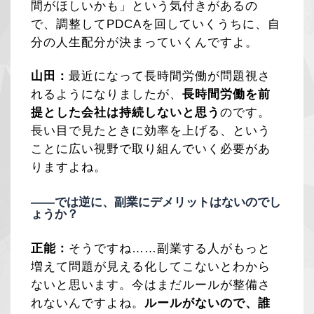
間がほしいかも」という気付きがあるの
で、調整してPDCAを回していくうちに、自
分の人生配分が決まっていくんですよ。
山田：
最近になって長時間労働が問題視さ
れるようになりましたが、
長時間労働を前
提とした会社は持続しないと思う
のです。
長い目で見たときに効率を上げる、という
ことに広い視野で取り組んでいく必要があ
りますよね。
——では逆に、副業にデメリットはないのでし
ょうか？
正能：
そうですね……副業する人がもっと
増えて問題が見える化してこないとわから
ないと思います。今はまだルールが整備さ
れないんですよね。
ルールがないので、誰