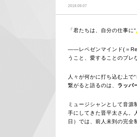
2018.09.07
「君たちは、自分の仕事に“
――レペゼンマインド(＝Rep
うこと、愛することのブレな
人々が何かに打ち込む上で
繋がると語るのは、
ラッパ
ミュージシャンとして音源
手にしてきた晋平太さん。
日）では、前人未到の完全