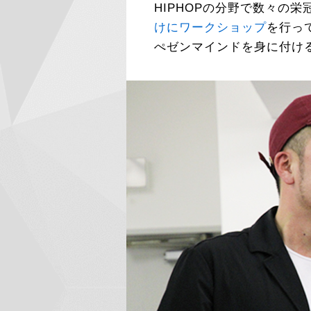
HIPHOPの分野で数々の
けにワークショップ
を行っ
ぺゼンマインドを身に付け