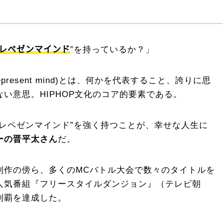
レぺゼンマインド
”を持っているか？」
resent mind)とは、何かを代表すること、誇りに思
い意思。HIPHOP文化のコア的要素である。
“レペゼンマインド”を強く持つことが、幸せな人生に
ーの晋平太さん
だ。
制作の傍ら、多くのMCバトル大会で数々のタイトルを
人気番組『フリースタイルダンジョン』（テレビ朝
制覇を達成した。