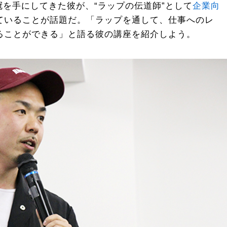
栄冠を手にしてきた彼が、“ラップの伝道師”として
企業向
ていることが話題だ。「ラップを通して、仕事へのレ
ることができる」と語る彼の講座を紹介しよう。