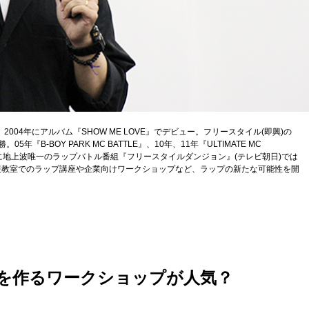
2004年にアルバム『SHOW ME LOVE』でデビュー。フリースタイル(即興)の
『B-BOY PARK MC BATTLE』、10年、11年『ULTIMATE MC
、さらに地上波唯一のラップバトル番組『フリースタイルダンジョン』(テレビ朝日)では
援教室でのラップ講座や企業向けワークショップなど、ラップの新たな可能性を開
を作るワークショップが人気？