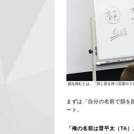
韻を踏むとは、「同じ音を持つ言葉やフ
まずは「自分の名前で韻を
ート。
「俺の名前は晋平太（TA）