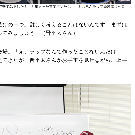
で来てみました！」と集まった営業マンたち……もちろんラップ経験者はゼロ
遊びの一つ。難しく考えることはないんです。まずは
ってみましょう」（晋平太さん）
会場。「え、ラップなんて作ったことないんだけ
えてきたが、晋平太さんがお手本を見せながら、上手