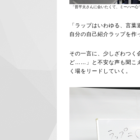
「晋平太さんに会いたくて、ミーハー心
「ラップはいわゆる、言葉
自分の自己紹介ラップを作
その一言に、少しざわつく
ど……」と不安な声も聞こ
く場をリードしていく。