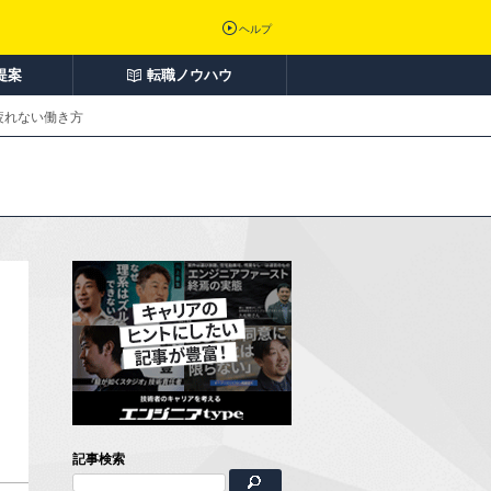
ヘルプ
提案
転職ノウハウ
疲れない働き方
記事検索