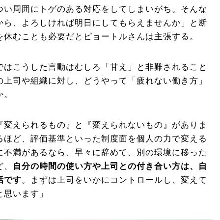
つい周囲にトゲのある対応をしてしまいがち。そんな
から、よろしければ明日にしてもらえませんか」と断
を休むことも必要だとピョートルさんは主張する。
ではこうした言動はむしろ「甘え」と非難されること
の上司や組織に対し、どうやって「疲れない働き方」
か。
『変えられるもの』と『変えられないもの』がありま
るほど、評価基準といった制度面を個人の力で変える
に不満があるなら、早々に辞めて、別の環境に移った
ど、
自分の時間の使い方や上司との付き合い方は、自
話です
。まずは上司をいかにコントロールし、変えて
と思います」