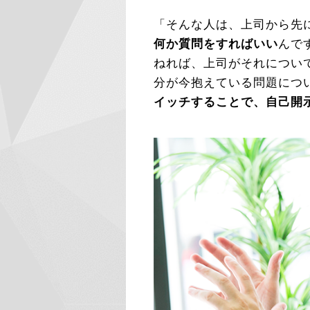
「そんな人は、上司から先
何か質問をすればいい
んで
ねれば、上司がそれについ
分が今抱えている問題につ
イッチすることで、自己開