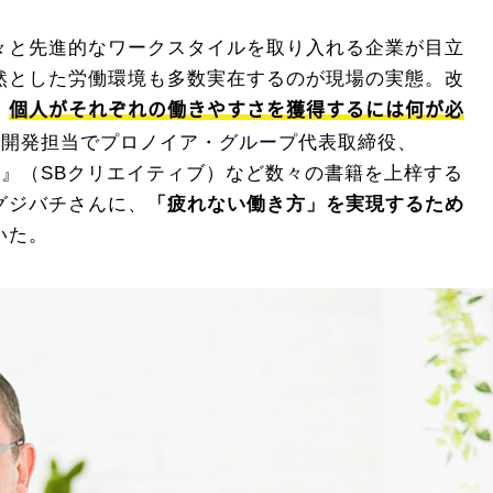
々と先進的なワークスタイルを取り入れる企業が目立
然とした労働環境も多数実在するのが現場の実態。改
個人がそれぞれの働きやすさを獲得するには何が必
、
人材開発担当でプロノイア・グループ代表取締役、
方
』（SBクリエイティブ）など数々の書籍を上梓する
グジバチさんに、
「疲れない働き方」を実現するため
いた。