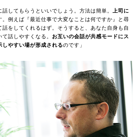
に話してもらうといいでしょう。方法は簡単。
上司に
す。例えば『最近仕事で大変なことは何ですか』と尋
て話をしてくれるはず。そうすると、あなた自身も自
いて話しやすくなる。
お互いの会話が共感モードにス
示しやすい場が形成される
のです」