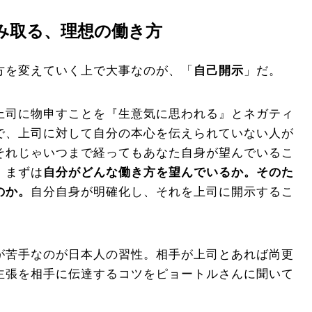
み取る、理想の働き方
方を変えていく上で大事なのが、「
自己開示
」だ。
上司に物申すことを『生意気に思われる』とネガティ
で、上司に対して自分の本心を伝えられていない人が
それじゃいつまで経ってもあなた自身が望んでいるこ
。まずは
自分がどんな働き方を望んでいるか。そのた
のか。
自分自身が明確化し、それを上司に開示するこ
が苦手なのが日本人の習性。相手が上司とあれば尚更
主張を相手に伝達するコツをピョートルさんに聞いて