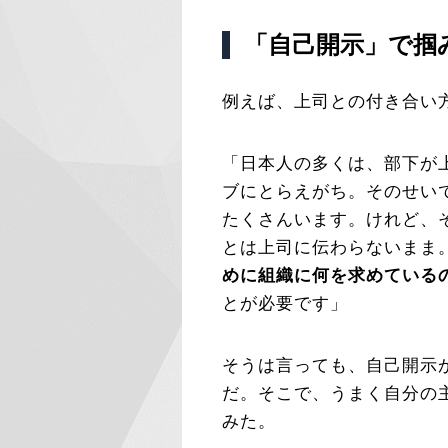
「自己開示」で掴
例えば、上司との付き合い
「日本人の多くは、部下が
ブにとらえがち。そのせい
たくさんいます。けれど、
とは上司に伝わらないまま
めに組織に何を求めている
とが必要です」
そうは言っても、自己開示
だ。そこで、うまく自分の
みた。