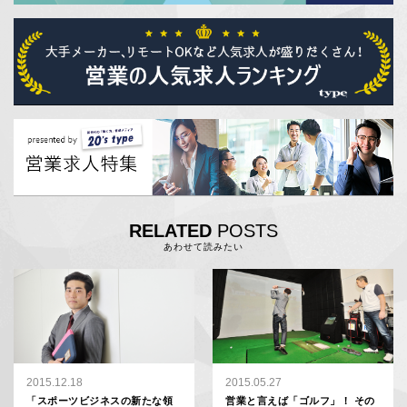
RELATED
POSTS
あわせて読みたい
2015.12.18
2015.05.27
「スポーツビジネスの新たな領
営業と言えば「ゴルフ」！ その