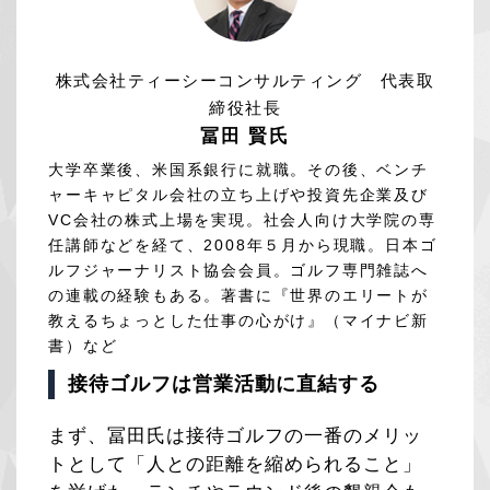
株式会社ティーシーコンサルティング 代表取
締役社長
冨田 賢氏
大学卒業後、米国系銀行に就職。その後、ベンチ
ャーキャピタル会社の立ち上げや投資先企業及び
VC会社の株式上場を実現。社会人向け大学院の専
任講師などを経て、2008年５月から現職。日本ゴ
ルフジャーナリスト協会会員。ゴルフ専門雑誌へ
の連載の経験もある。著書に『世界のエリートが
教えるちょっとした仕事の心がけ』（マイナビ新
書）など
接待ゴルフは営業活動に直結する
まず、冨田氏は接待ゴルフの一番のメリッ
トとして「人との距離を縮められること」