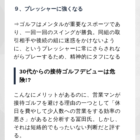
９、プレッシャーに強くなる
⇒ゴルフはメンタルが重要なスポーツであ
り、一回一回のスイングが勝負。同組の取
引相手や後続の組に迷惑をかけないよう
に、というプレッシャーに常にさらされな
がらプレーするため、精神的にタフになる
30代からの接待ゴルフデビューは危
険!?
こんなにメリットがあるのに、営業マンが
接待ゴルフを避ける理由の一つとして「休
日を費やして少人数への営業をする効率の
悪さ」があると分析する冨田氏。しかし、
それは短絡的でもったいない判断だと評す
る。