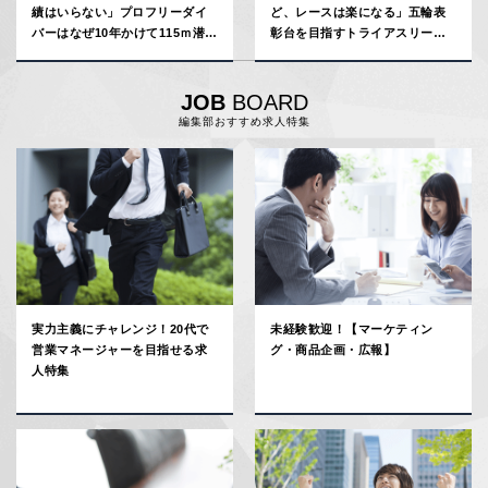
績はいらない」プロフリーダイ
ど、レースは楽になる」五輪表
バーはなぜ10年かけて115ｍ潜っ
彰台を目指すトライアスリート
たのか【スポプロ勝利の哲学】
が１年半の回り道で気付いたこ
と【スポプロ勝利の哲学】
JOB
BOARD
編集部おすすめ求人特集
実力主義にチャレンジ！20代で
未経験歓迎！【マーケティン
営業マネージャーを目指せる求
グ・商品企画・広報】
人特集