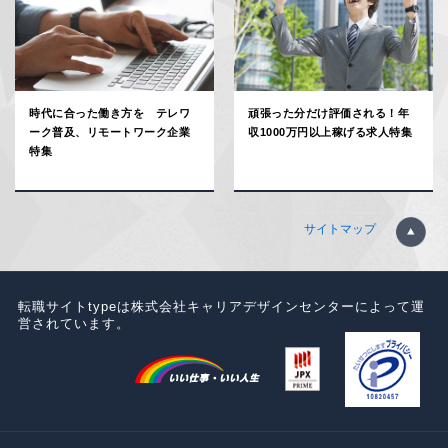
時代に合った働き方を テレワ
頑張った分だけ評価される！年
ーク普及、リモートワーク企業
収1000万円以上稼げる求人特集
特集
サイトマップ
転職サイトtypeは株式会社キャリアデザインセンターによって運
営されています。