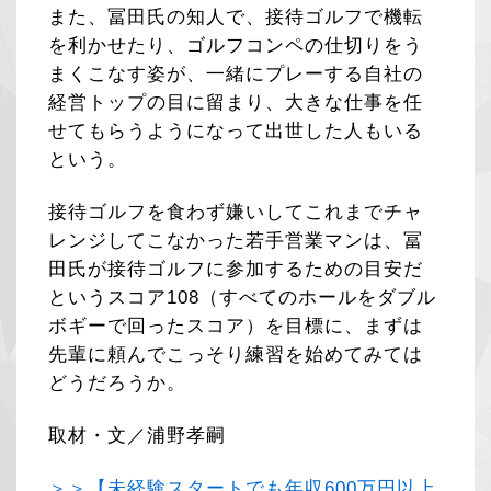
また、冨田氏の知人で、接待ゴルフで機転
を利かせたり、ゴルフコンペの仕切りをう
まくこなす姿が、一緒にプレーする自社の
経営トップの目に留まり、大きな仕事を任
せてもらうようになって出世した人もいる
という。
接待ゴルフを食わず嫌いしてこれまでチャ
レンジしてこなかった若手営業マンは、冨
田氏が接待ゴルフに参加するための目安だ
というスコア108（すべてのホールをダブル
ボギーで回ったスコア）を目標に、まずは
先輩に頼んでこっそり練習を始めてみては
どうだろうか。
取材・文／浦野孝嗣
＞＞【未経験スタートでも年収600万円以上