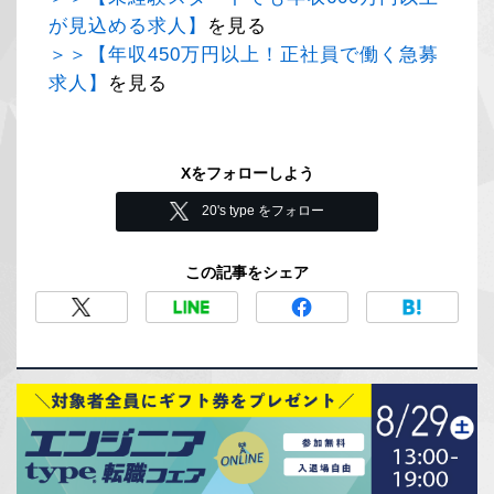
が見込める求人】
を見る
＞＞【年収450万円以上！正社員で働く急募
求人】
を見る
Xをフォローしよう
20's type をフォロー
この記事をシェア