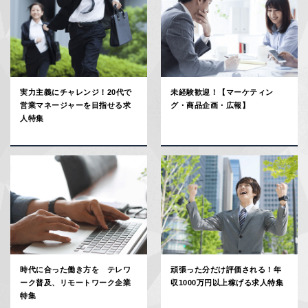
実力主義にチャレンジ！20代で
未経験歓迎！【マーケティン
営業マネージャーを目指せる求
グ・商品企画・広報】
人特集
時代に合った働き方を テレワ
頑張った分だけ評価される！年
ーク普及、リモートワーク企業
収1000万円以上稼げる求人特集
特集