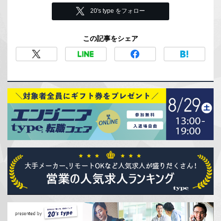
20's type をフォロー
この記事をシェア