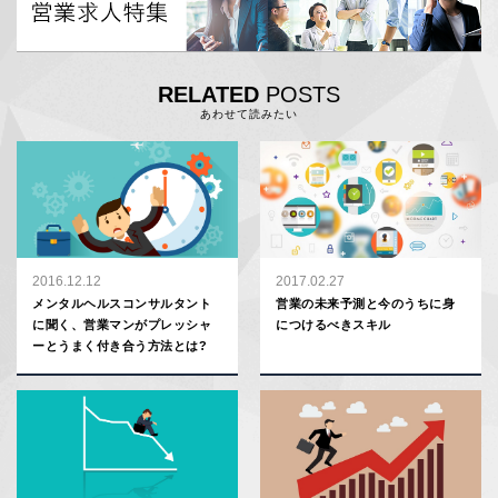
RELATED
POSTS
あわせて読みたい
2016.12.12
2017.02.27
メンタルヘルスコンサルタント
営業の未来予測と今のうちに身
に聞く、営業マンがプレッシャ
につけるべきスキル
ーとうまく付き合う方法とは?