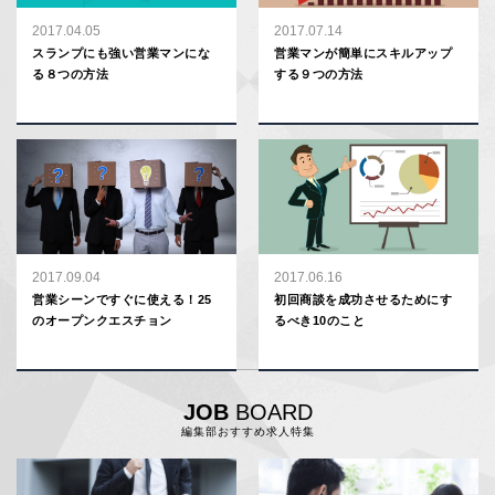
2017.04.05
2017.07.14
スランプにも強い営業マンにな
営業マンが簡単にスキルアップ
る８つの方法
する９つの方法
2017.09.04
2017.06.16
営業シーンですぐに使える！25
初回商談を成功させるためにす
のオープンクエスチョン
るべき10のこと
JOB
BOARD
編集部おすすめ求人特集