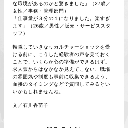
な環境があるのかと驚きました」（27歳／
女性／事務・管理部門）
「仕事量が３分の１になりました。楽すぎ
ます」（26歳／男性／販売・サービススタ
ッフ）
転職していきなりカルチャーショックを受
ける前に、こうした経験者の声を見ておく
ことで、いくらか心の準備ができるはず。
求人票からはなかなか見えてこない、職場
の雰囲気や制度も事前に収集できるよう、
面接のタイミングなどで質問してみるとい
いかもしれませんね。
文／石川香苗子