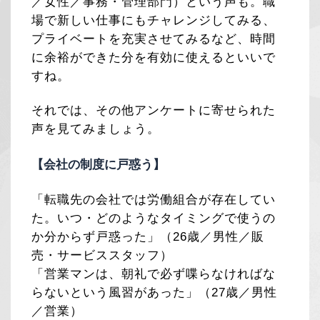
／女性／事務・管理部門）という声も。職
場で新しい仕事にもチャレンジしてみる、
プライベートを充実させてみるなど、時間
に余裕ができた分を有効に使えるといいで
すね。
それでは、その他アンケートに寄せられた
声を見てみましょう。
【会社の制度に戸惑う】
「転職先の会社では労働組合が存在してい
た。いつ・どのようなタイミングで使うの
か分からず戸惑った」（26歳／男性／販
売・サービススタッフ）
「営業マンは、朝礼で必ず喋らなければな
らないという風習があった」（27歳／男性
／営業）