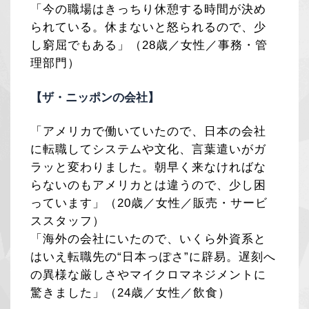
「今の職場はきっちり休憩する時間が決め
られている。休まないと怒られるので、少
し窮屈でもある」（28歳／女性／事務・管
理部門）
【ザ・ニッポンの会社】
「アメリカで働いていたので、日本の会社
に転職してシステムや文化、言葉遣いがガ
ラッと変わりました。朝早く来なければな
らないのもアメリカとは違うので、少し困
っています」（20歳／女性／販売・サービ
ススタッフ）
「海外の会社にいたので、いくら外資系と
はいえ転職先の“日本っぽさ”に辟易。遅刻へ
の異様な厳しさやマイクロマネジメントに
驚きました」（24歳／女性／飲食）