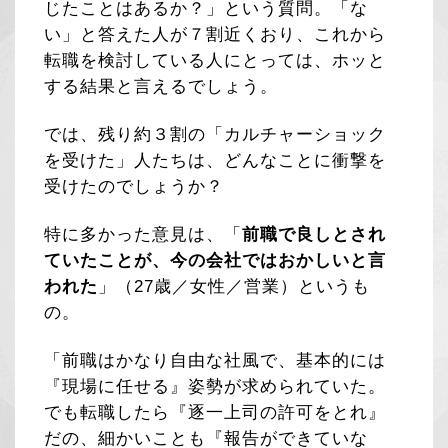
じたことはあるか？」という質問。「な
い」と答えた人が７割近くおり、これから
転職を検討している人にとっては、ホッと
する結果と言えるでしょう。
では、残り約３割の「カルチャーショック
を受けた」人たちは、どんなことに衝撃を
受けたのでしょうか？
特に多かった意見は、「
前職で良しとされ
ていたことが、今の会社ではおかしいと言
われた
」（27歳／女性／営業）というも
の。
「前職はかなり自由な社風で、基本的には
『現場に任せる』姿勢が求められていた。
でも転職したら『逐一上司の許可をとれ』
だの、細かいことも『報告ができていな