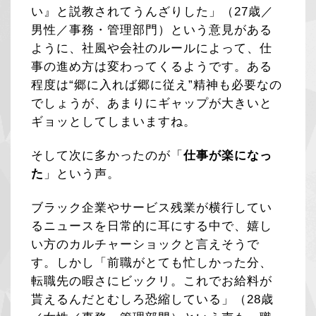
い』と説教されてうんざりした」（27歳／
男性／事務・管理部門）という意見がある
ように、社風や会社のルールによって、仕
事の進め方は変わってくるようです。ある
程度は“郷に入れば郷に従え”精神も必要なの
でしょうが、あまりにギャップが大きいと
ギョッとしてしまいますね。
そして次に多かったのが「
仕事が楽になっ
た
」という声。
ブラック企業やサービス残業が横行してい
るニュースを日常的に耳にする中で、嬉し
い方のカルチャーショックと言えそうで
す。しかし「前職がとても忙しかった分、
転職先の暇さにビックリ。これでお給料が
貰えるんだとむしろ恐縮している」（28歳