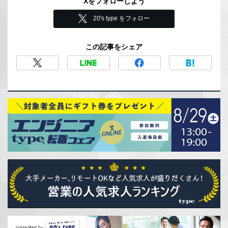
Xをフォローしよう
20's type をフォロー
この記事をシェア