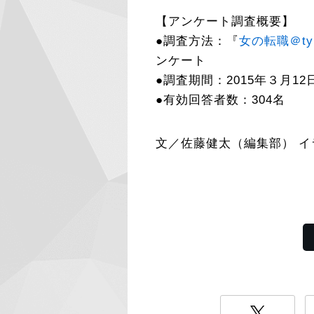
【アンケート調査概要】
●調査方法：『
女の転職＠ty
ンケート
●調査期間：2015年３月1
●有効回答者数：304名
文／佐藤健太（編集部） 