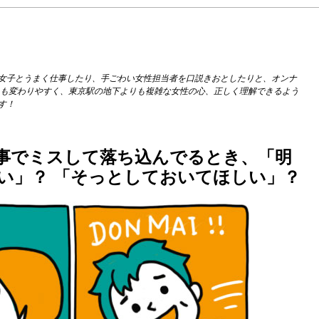
女子とうまく仕事したり、手ごわい女性担当者を口説きおとしたりと、オンナ
りも変わりやすく、東京駅の地下よりも複雑な女性の心、正しく理解できるよう
す！
事でミスして落ち込んでるとき、「明
い」？ 「そっとしておいてほしい」？