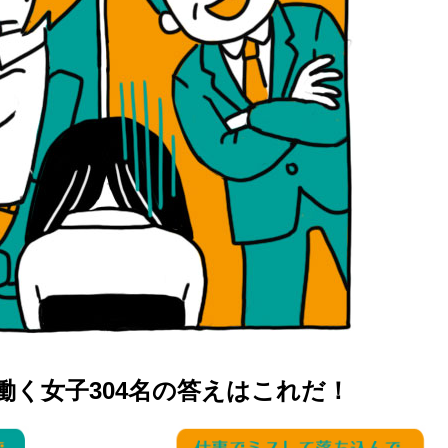
働く女子304名の答えはこれだ！