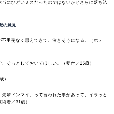
本当にひどいミスだったのではないかとさらに落ち込
）
派の意見
が不甲斐なく思えてきて、泣きそうになる。（ホテ
で、そっとしておいてほしい。（受付／25歳）
4歳）
「先輩ドンマイ」って言われた事があって、イラっと
術者／31歳）