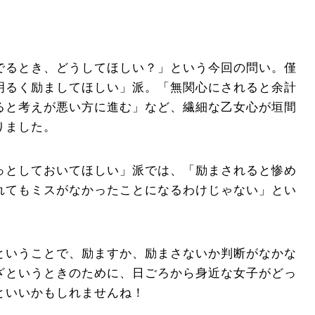
でるとき、どうしてほしい？」という今回の問い。僅
明るく励ましてほしい」派。「無関心にされると余計
ると考えが悪い方に進む」など、繊細な乙女心が垣間
りました。
っとしておいてほしい」派では、「励まされると惨め
れてもミスがなかったことになるわけじゃない」とい
。
ということで、励ますか、励まさないか判断がなかな
ざというときのために、日ごろから身近な女子がどっ
といいかもしれませんね！