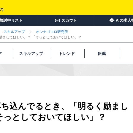
検討中リスト
スカウト
AIの求人
スキルアップ
オンナゴコロ研究所
励ましてほしい」？ 「そっとしておいてほしい」？
ア
スキルアップ
トレンド
転職
落ち込んでるとき、「明るく励まし
そっとしておいてほしい」？