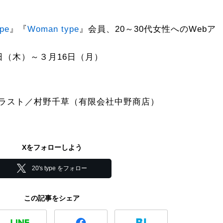
pe
』『
Woman type
』会員、20～30代女性へのWebア
2日（木）～３月16日（月）
イラスト／村野千草（有限会社中野商店）
Xをフォローしよう
20's type をフォロー
この記事をシェア