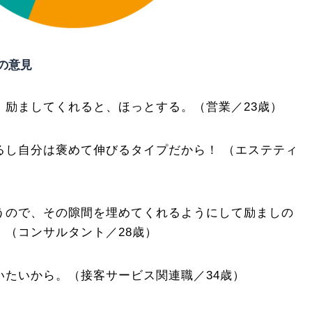
の意見
、励ましてくれると、ほっとする。（営業／23歳）
るし自分は褒めて伸びるタイプだから！ （エステティ
うので、その隙間を埋めてくれるようにして励ましの
（コンサルタント／28歳）
いたいから。（接客サービス関連職／34歳）