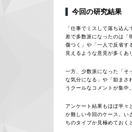
今回の研究結果
「仕事でミスして落ち込ん
差で多数派になったのは「
傷つく」や「一人で反省す
見えるような意見が多くあ
一方、少数派になった「そ
な気分になる」や「励まさ
うクールなコメントが集中
アンケート結果もほぼ半々
か難しい今回のケース。い
ちのタイプか見極めておく