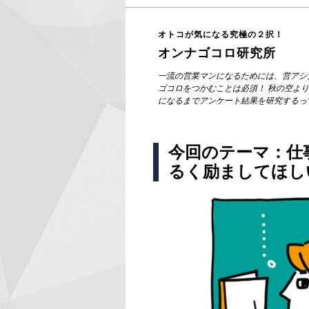
オトコが気になる究極の２択！
オンナゴコロ研究所
一流の営業マンになるためには、営アシ
ゴコロをつかむことは必須！ 秋の空よ
になるまでアンケート結果を研究するっ
今回のテーマ：仕
るく励ましてほし