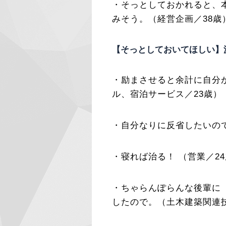
・そっとしておかれると、
みそう。（経営企画／38歳
【そっとしておいてほしい】
・励まさせると余計に自分
ル、宿泊サービス／23歳）
・自分なりに反省したいの
・寝れば治る！ （営業／2
・ちゃらんぽらんな後輩に
したので。（土木建築関連技