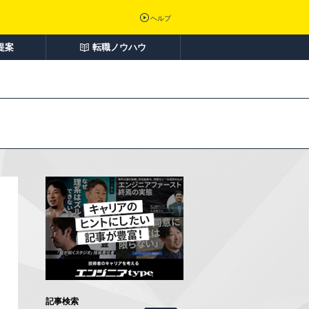
ヘルプ
提案
転職ノウハウ
記事検索