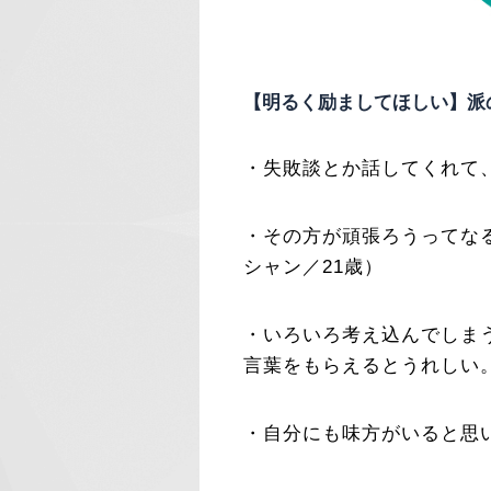
【明るく励ましてほしい】派
・失敗談とか話してくれて
・その方が頑張ろうってな
シャン／21歳）
・いろいろ考え込んでしま
言葉をもらえるとうれしい。
・自分にも味方がいると思