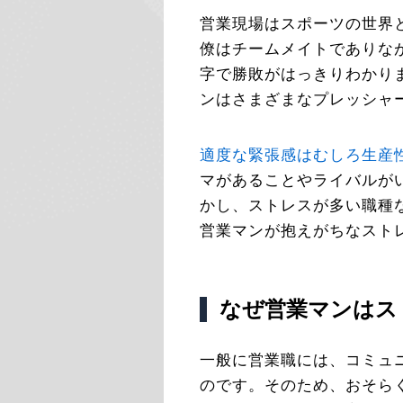
営業現場はスポーツの世界
僚はチームメイトでありな
字で勝敗がはっきりわかり
ンはさまざまなプレッシャ
適度な緊張感はむしろ生産
マがあることやライバルが
かし、ストレスが多い職種
営業マンが抱えがちなスト
なぜ営業マンはス
一般に営業職には、コミュ
のです。そのため、おそら