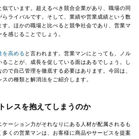
と似ています。超えるべき競合企業があり、職場の同
がらライバルです。そして、業績や営業成績という数
ます。ほかの職場と比べると競争社会であり、営業マ
ーを感じることでしょう。
性を高める
と言われます。営業マンにとっても、ノル
いることが、成長を促している面はあるでしょう。し
なので自己管理を徹底する必要はあります。今回は、
レスの種類と解消法をご紹介します。
トレスを抱えてしまうのか
ニケーション力がそれなりにある人材が配属されるも
く多くの営業マンは、お客様に商品やサービスを提案