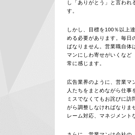
し「ありがとう」と言われ
す。
しかし、目標を100％以上
める必要があります。毎日
ばなりません。営業職自体
マンにしわ寄せがいくなど
常に感じます。
広告業界のように、営業マ
人たちをまとめながら仕事
ミスでなくてもお詫びに訪
がら調整しなければなりま
レーム対応、マネジメント
さらに、営業マンは会社の