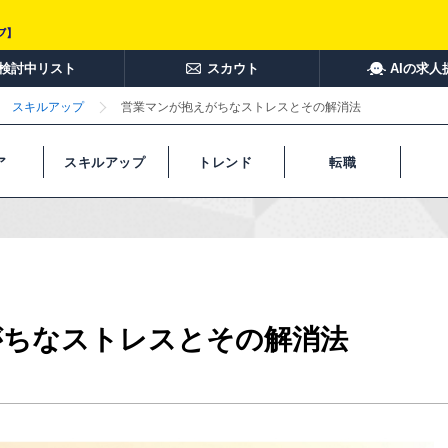
検討中リスト
スカウト
AIの求人
スキルアップ
営業マンが抱えがちなストレスとその解消法
ア
スキルアップ
トレンド
転職
がちなストレスとその解消法