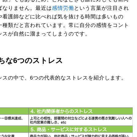
ばなりません。最近は
感情労働
という言葉が注目され
や看護師などに比べれば気を抜ける時間は多いもの
一種類だと言われています。常に自分の感情をコント
レスが自然に溜まってしまうのです。
ちな6つのストレス
レスの中で、6つの代表的なストレスを紹介します。