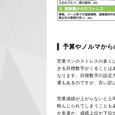
予算やノルマから
営業マンのストレスの多く
きる目標数字がくることは
なります。目標数字の設定
運もあるのですが、言い訳
営業成績が上がらないと上
軽んじられてしまうことも
か未達か、成績上位か下位