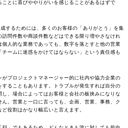
ることに喜びややりがいを感じることがあるはずで
達成するためには、多くのお客様の「ありがとう」を集
の訪問件数や商談件数などはできる限り増やさなけれ
は個人的な業務であっても、数字を落とすと他の営業
「チームに迷惑をかけてはならない」という責任感も
ンがプロジェクトマネージャー的に社内や協力企業の
をすることもあります。トラブルが発生すれば自分の
問し、場合によってはお客様と会社の板挟みになりな
せん。営業と一口に言っても、企画、営業、事務、ク
など役割はかなり幅広いと言えます。
「顔」でもあるため、どんなときも誰に対しても前向