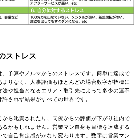
のストレス
は、予算やノルマからのストレスです。簡単に達成で
あまりなく、人事評価もほとんどの場合数字が指標に
方法や担当となるエリア・取引先によって多少の運不
は許されず結果がすべての世界です。
司から叱責されたり、同僚からの評価が下がり社内で
あるかもしれません。営業マン自身も目標を達成する
かで自己肯定感がかなり変わります。数字は営業マン