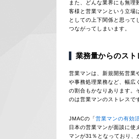
また、どんな業界にも無理
客様と営業マンという立場
としての上下関係と思って
つながってしまいます。
業務量からのスト
営業マンは、新規開拓営業
や事務処理業務など、幅広
の割合もかなりあります。
のは営業マンのストレスで
JMACの「
営業マンの有効
日本の営業マンが面談に使
マンが31％となっており