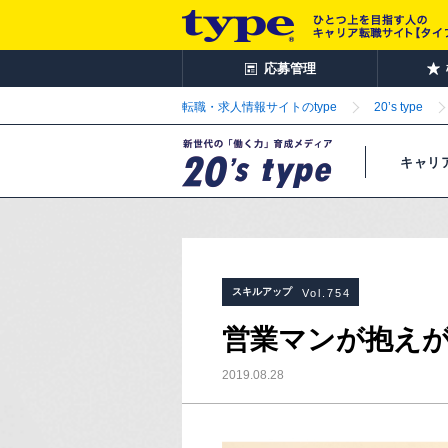
応募管理
転職・求人情報サイトのtype
20’s type
キャリ
スキルアップ
Vol.754
営業マンが抱え
2019.08.28