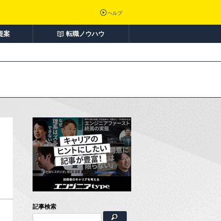
ヘルプ
提案
転職ノウハウ
記事検索