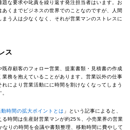
難題な要求や叱責を繰り返す発注担当者はいます。お
はあくまでビジネスの世界でのことなのですが、人間
しまう人は少なくなく、それが営業マンのストレスに
レス
や既存顧客のフォロー営業、提案書類・見積書の作成
く業務を抱えていることがあります。営業以外の仕事
それにより営業活動にに時間を割けなくなってしまう
す。
活動時間の拡大ポイントとは
」という記事によると、
える時間は生産財営業マンが約25％、小売業界の営業
、かなりの時間を会議や書類整理、移動時間に費やして