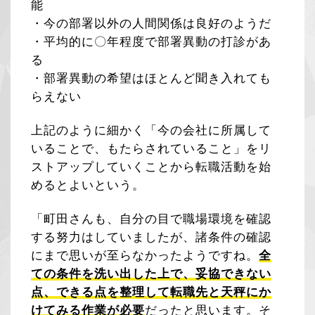
能
・今の部署以外の人間関係は良好のようだ
・平均的に〇年程度で部署異動の打診があ
る
・部署異動の希望はほとんど聞き入れても
らえない
上記のように細かく「今の会社に所属して
いることで、もたらされていること」をリ
ストアップしていくことから転職活動を始
めるとよいという。
「町田さんも、自分の目で職場環境を確認
する努力はしていましたが、諸条件の確認
にまで思いが至らなかったようですね。
全
ての条件を洗い出した上で、妥協できない
点、できる点を整理して転職先と天秤にか
けてみる作業が必要
だったと思います。そ