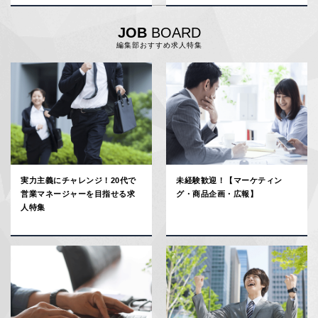
フリマアプリで売る日々」【20
代の転職失敗談】
JOB
BOARD
編集部おすすめ求人特集
実力主義にチャレンジ！20代で
未経験歓迎！【マーケティン
営業マネージャーを目指せる求
グ・商品企画・広報】
人特集