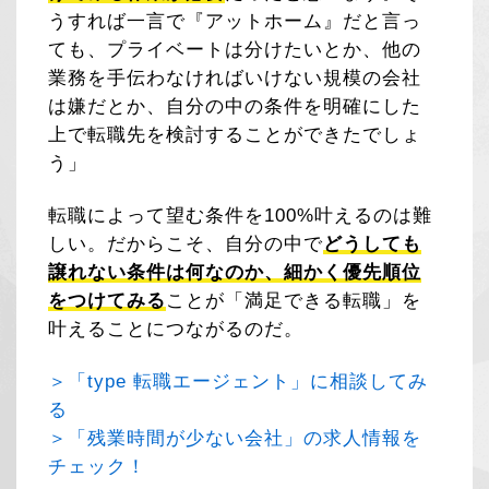
うすれば一言で『アットホーム』だと言っ
ても、プライベートは分けたいとか、他の
業務を手伝わなければいけない規模の会社
は嫌だとか、自分の中の条件を明確にした
上で転職先を検討することができたでしょ
う」
転職によって望む条件を100%叶えるのは難
しい。だからこそ、自分の中で
どうしても
譲れない条件は何なのか、細かく優先順位
をつけてみる
ことが「満足できる転職」を
叶えることにつながるのだ。
＞「type 転職エージェント」に相談してみ
る
＞「残業時間が少ない会社」の求人情報を
チェック！