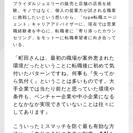
ブライダルジュエリーの販売と店舗の店長を経
験。モノではなく、個人の提案力が試される職業
に挑戦したいという想いから、「type転職エージ
ェント」キャリアアドバイザーに。現在では営業
職経験者を中心に、転職者に「寄り添ったカウン
セリング」をモットーに転職希望者に向き合って
いる。
「町田さんは、最初の職場が案外恵まれた
環境だったということに転職後に初めて気
付いたパターンですね。何事も『失ってか
ら気付く』ということは多いものです。大
手企業では当たり前だと思っていた環境や
条件も、ベンチャー企業や中小企業になる
となかなか実現できていないことは往々に
してあります』
こういったミスマッチを防ぐ最も有効な方