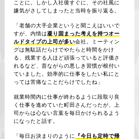
ことに。しかし入社後すぐに、その社風に
嫌気がさしてしまったと当時を振り返る。
「老舗の大手企業というと聞こえはいいで
すが、内情は
凝り固まった考えを持つオー
ルドタイプの上司が多い
会社。ミーティン
グは無駄話だらけでやたらと時間をかけ
る、残業する人ほど頑張っていると評価さ
れるなど、昔ながらの悪しき習慣が根付い
ていました。効率的に仕事をしたい私にと
っては苦痛なことだらけでしたね」
就業時間内に仕事が終わるように段取り良
く仕事を進めていた町田さんだったが、上
司からは心ない言葉を毎日かけられるよう
になったと話す。
「毎日お決まりのように
『今日も定時で帰