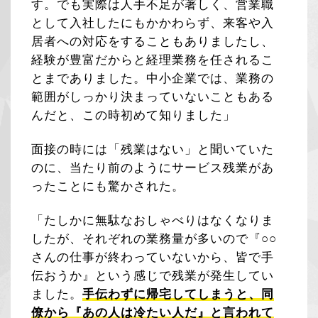
す。でも実際は人手不足が著しく、営業職
として入社したにもかかわらず、来客や入
居者への対応をすることもありましたし、
経験が豊富だからと経理業務を任されるこ
とまでありました。中小企業では、業務の
範囲がしっかり決まっていないこともある
んだと、この時初めて知りました」
面接の時には「残業はない」と聞いていた
のに、当たり前のようにサービス残業があ
ったことにも驚かされた。
「たしかに無駄なおしゃべりはなくなりま
したが、それぞれの業務量が多いので『○○
さんの仕事が終わっていないから、皆で手
伝おうか』という感じで残業が発生してい
ました。
手伝わずに帰宅してしまうと、同
僚から『あの人は冷たい人だ』と言われて