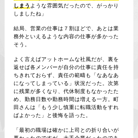
しまう
ような雰囲気だったので、がっかり
しましたね」
結局、営業の仕事は７割ほどで、あとは業
務外といえるような内容の仕事が多かった
そう。
よく言えばアットホームな社風だが、裏を
返せば各メンバーが自分の仕事に責任を持
ちきれておらず、責任の範疇も「なあなあ
になってしまっている」状況だった。次第
に残業が多くなり、代休制度もなかったた
め、勤務日数や勤務時間は増える一方。町
田さんは「もう少し慎重に転職活動をすれ
ばよかった」と後悔を語った。
「最初の職場は確かに上司との折り合いが