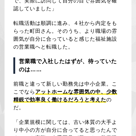
で、実際に訪問して自分の目で雰囲気を確
認していました」
転職活動は順調に進み、４社から内定をも
らった町田さん。そのうち、より職場の雰
囲気が自分に合っていると感じた福祉施設
の営業職へと転職した。
営業職で入社したはずが、待っていた
のは……
前職と違って新しい勤務先は中小企業。こ
こでなら
アットホームな雰囲気の中、少数
精鋭で効率良く働けるだろうと考えた
の
だ。
「企業規模に関しては、古い体質の大手よ
り中小の方が自分に合ってると思ったんで