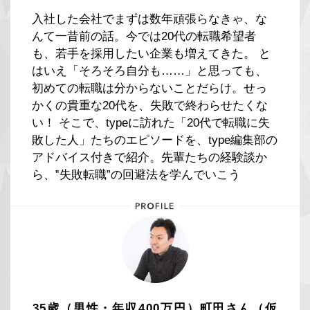
入社した会社でまずは数年頑張らなきゃ、な
んて一昔前の話。今では20代の転職希望者
も、若手を採用したい企業も増えてきた。 と
はいえ「そろそろ自分も……」と思っても、
初めての転職は分からないことだらけ。せっ
かくの貴重な20代を、失敗で終わらせたくな
い！ そこで、typeに訪れた「20代で転職に失
敗した人」たちのエピソードを、type編集部の
アドバイス付きで紹介。先輩たちの経験談か
ら、‟失敗転職”の回避法を学んでいこう
35歳（男性・年収400万円）町田さん（仮