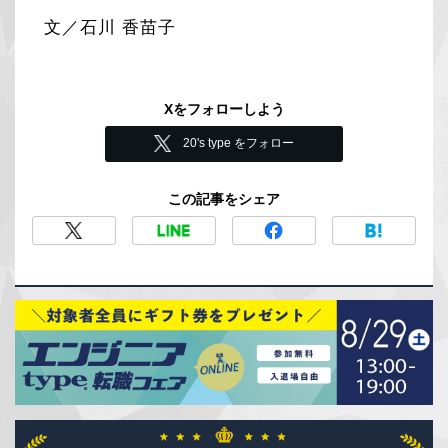
文／石川 香苗子
Xをフォローしよう
20's type をフォロー
この記事をシェア