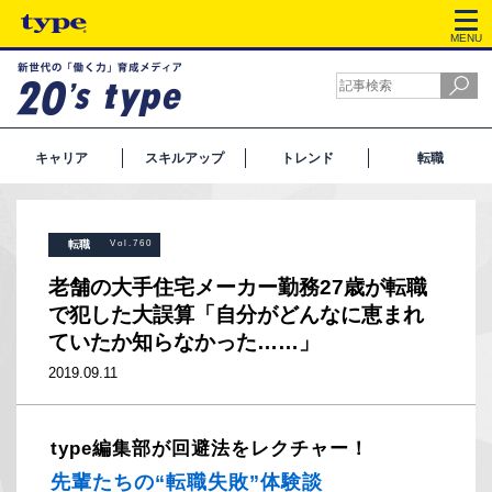
MENU
キャリア
スキルアップ
トレンド
転職
転職
Vol.760
老舗の大手住宅メーカー勤務27歳が転職
で犯した大誤算「自分がどんなに恵まれ
ていたか知らなかった……」
2019.09.11
type編集部が回避法をレクチャー！
先輩たちの“転職失敗”体験談