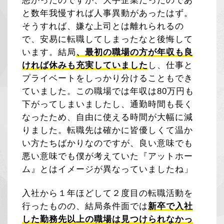
悪かったのですが、大手企業だったのであ
と数年我慢すれば人事異動があったはず。
そうすれば、嫌な上司とは離れられるの
で、安易に転職してしまったなと後悔して
います。結局
、最初の職場の方が年収も良
ければ休みも充実していました
し、仕事と
プライベートをしっかり分けることもでき
ていました。この職場では年収は80万円も
下がってしまいましたし、通勤時間も長く
なったため、自由に使える時間が大幅に減
りました。転職先は確かに皆優しくて温か
い方たちばかりなのですが、良い意味でも
悪い意味でも僕が考えていた『アットホー
ム』とはイメージが異なっていましたね」
入社から１年ほどして２度目の転職活動を
行ったものの、結局条件面では
新卒で入社
した勤務先以上の職場は見つけられなかっ