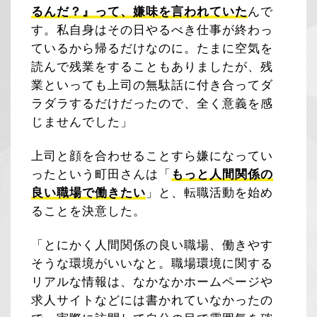
るんだ？』って、嫌味を言われていた
んで
す。私自身はその日やるべき仕事が終わっ
ているから帰るだけなのに。たまに空気を
読んで残業をすることもありましたが、残
業といっても上司の無駄話に付き合ってダ
ラダラするだけだったので、全く意義を感
じませんでした」
上司と顔を合わせることすら嫌になってい
ったという町田さんは「
もっと人間関係の
良い職場で働きたい
」と、転職活動を始め
ることを決意した。
「とにかく人間関係の良い職場、働きやす
そうな環境がいいなと。職場環境に関する
リアルな情報は、なかなかホームページや
求人サイトなどには書かれていなかったの