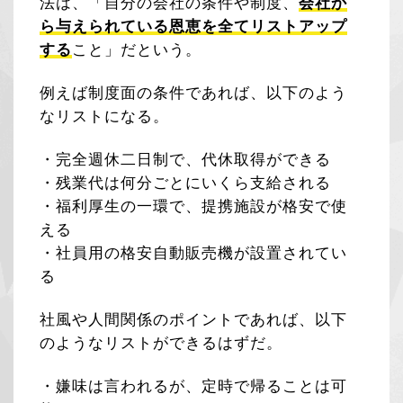
法は、「自分の会社の条件や制度、
会社か
ら与えられている恩恵を全てリストアップ
する
こと」だという。
例えば制度面の条件であれば、以下のよう
なリストになる。
・完全週休二日制で、代休取得ができる
・残業代は何分ごとにいくら支給される
・福利厚生の一環で、提携施設が格安で使
える
・社員用の格安自動販売機が設置されてい
る
社風や人間関係のポイントであれば、以下
のようなリストができるはずだ。
・嫌味は言われるが、定時で帰ることは可