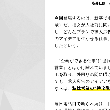
応募社数：
今回登場するのは、新卒で
歳）だ。彼女が入社前に聞
し、どんなプランで求人広
のアイデアを生かせる仕事
したという。
「‟企画ができる仕事”に
営業』とはかけ離れていまし
ポを取り、外回りの間に暇
ても、求人広告のアイデア
私は営業の“特攻
ならば、
毎日電話口で断られ続け、