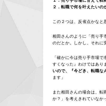
１．売り手市場に甘えて転
２．転職で何を叶えたいの
この２つは、反省点かなと
相田さんのように「売り手
のだとか。しかし、それに
「確かに今は売り手市場で
すくなった』わけではあり
いので、『今どき、転職な
ます」
また相田さんの場合は、転
か？」を考えきれていなか