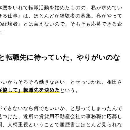
本腰をいれて転職活動を始めたものの、私が求めてい
せる仕事』は、ほとんどが経験者の募集。私がやって
の経験者』とは言えないので、そもそも応募できる企
た」
と転職先に待っていた、やりがいのな
いいからそろそろ働きなさい」とせっつかれ、相田さ
妥協して」転職先を決めた
という。
ができないなら何でもいいか、と思ってしまったんで
見つけた、近所の賃貸用不動産会社の事務職に応募し
問、人柄重視ということで履歴書はほとんど見られな