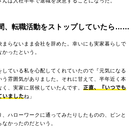
さんは入社半年で退職を決意することになった。
間、転職活動をストップしていたら……
決まらないまま会社を辞めた。幸いにも実家暮らしで
なかったという。
をしている私を心配してくれていたので『元気になる
いう雰囲気がありました。それに甘えて、半年近く本
正直、『いつでも
なく、実家に居候していたんです。
ていました
ね」
り、ハローワークに通ってみたりしたものの、ピンと
らなかったのだという。