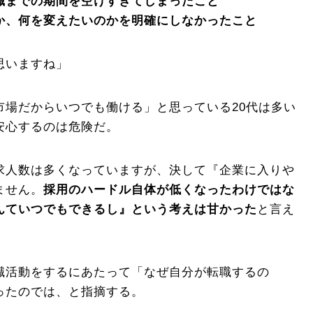
職までの期間を空けすぎてしまったこと
か、何を変えたいのかを明確にしなかったこと
思いますね」
市場だからいつでも働ける」と思っている20代は多い
安心するのは危険だ。
求人数は多くなっていますが、決して『企業に入りや
ません。
採用のハードル自体が低くなったわけではな
んていつでもできるし』という考えは甘かった
と言え
職活動をするにあたって「なぜ自分が転職するの
ったのでは、と指摘する。