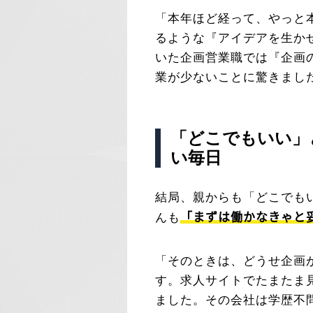
「本年ほど経って、やっと
るような『アイデアを生か
いた企画営業職では『企画
業が少ないことに驚きまし
「どこでもいい」
い毎日
結局、親からも「どこでも
「まずは働かなきゃと
んも
「そのときは、どうせ企画
す。求人サイトでたまたま
ました。その会社は学歴不