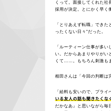
くって。面接してくれた社
採用が決定。とにかく早く
「とりあえず転職」できた
ったくない日々”だった。
「ルーティーン仕事が多い
い。だからあまりやりがい
くて……。もちろん刺激も
相田さんは「今回の判断は
「給料も安いので、プライ
いる友人の話も聞きたくな
だかなあ』と思いながら毎