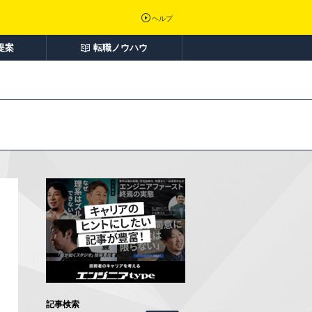
ヘルプ
提案
転職ノウハウ
記事検索