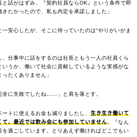
長と話がはずみ、『契約社員ならOK』という条件で即
働きたかったので、私も内定を承諾しました」
と一安心したが、そこに待っていたのは“やりがいがま
し、仕事中に話をするのは社長ともう一人の社員くら
というか、働いて社会に貢献しているような実感がな
まったくありません」
完全に失敗でしたね……」と肩を落とす。
生き生き働いて
ベートに使えるお金も減りましたし、
くて、最近では飲み会にも参加していません
。『なん
日を過ごしています。とりあえず働ければどこでもい