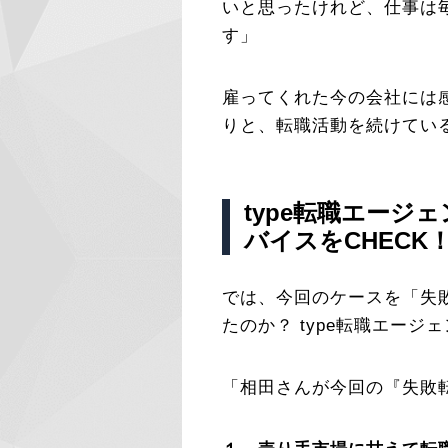
いと思ったけれど、仕事は
す」
雇ってくれた今の会社には
りと、転職活動を続けてい
type転職エージ
バイスをCHECK
では、今回のケースを「失
たのか？ type転職エー
「相田さんが今回の『失敗