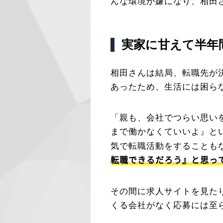
んな環境が嫌になり、相田
実家に甘えて半年
相田さんは結局、転職先が
あったため、生活には困ら
「親も、会社でつらい思い
まで働かなくていいよ』と
気で転職活動をすることも
転職できるだろう』と思っ
その間に求人サイトを見た
くる会社がなく応募には至