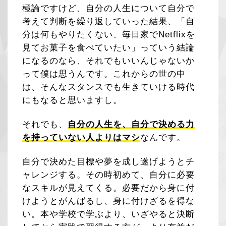
極論ですけど、自分の人生について自分で
考えて判断を繰り返していった結果、「自
分は何もやりたくない、毎日家でNetflixを
見てお菓子を食べていたい」っていう結論
になるのなら、それでもいいんじゃないか
って僕は思うんです。これからの世の中
は、そんなスタンスでも生きていける時代
にもなると思いますし。
それでも、
自分の人生を、自分で決める力
を持っていない人よりはマシ
なんです。
自分で決めた目標や夢を成し遂げようとチ
ャレンジする。その時初めて、自分に必要
なスキルが見えてくる。必要だから身に付
けようとがんばるし、身に付けざるを得な
い。本や学校で学ぶより、いざやると決断