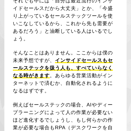
それでも中には「自分は最近流行のインサ
イドセールスだから大丈夫」とか、「今盛
り上がっているセールステックツールを使
いこなしているから、これから先も需要が
あるだろう」と油断している人はいるでし
ょう。
そんなことはありません。ここからは僕の
未来予想ですが、
インサイドセールスもセ
ールステックを扱う人も、すべていらなく
なる時がきます
。あらゆる営業活動がイン
ターネットで済むか、自動化されるように
なるはずです。
例えばセールステックの場合、AIやディー
プラーニングによって人の作業が必要ない
ほど進化するでしょうし、もし何らかの作
業が必要な場合もRPA（デスクワークを自