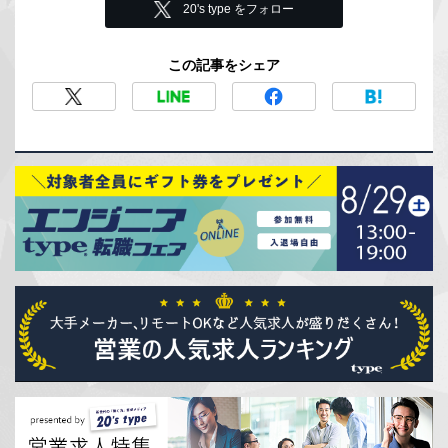
20's type をフォロー
この記事をシェア