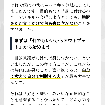
それで僕は20代の４～５年を無駄にしてし
まったんです。目的もなく「身に付けるべ
き」でスキルを会得しようとしても、
時間
をただ食うだけで何も身に付かない
ことを
学びました。
まずは「何でもいいからアウトプッ
ト」から始めよう
「目的意識がなければ身に付かない」とい
いましたが、この考え方こそが、これから
の時代に必要なこと。言い換えると「
自分
で考えて自分で判断する力
」が最も大事な
んです。
それは「好き・嫌い」みたいな直感的なこ
とを意識することから始めて、どんな力を