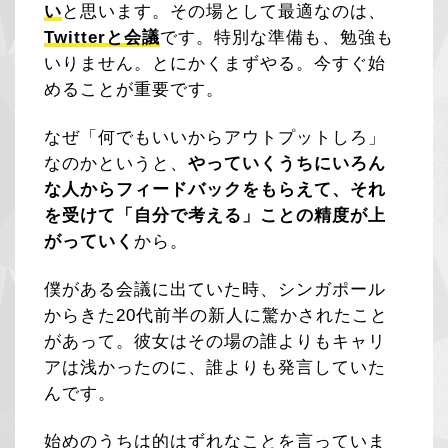
い
と思います。その場として最適なのは、
Twitterと会議
です。特別な準備も、勉強も
いりません。とにかくまずやる。今すぐ始
めることが重要です。
なぜ「何でもいいからアウトプットしろ」
なのかというと、
やっていくうちにいろん
な人からフィードバックをもらえて、それ
を受けて「自分で考える」ことの精度が上
がっていく
から。
僕がある会議に出ていた時、シンガポール
からきた20代前半の新人に驚かされたこと
があって。彼女はその場の誰よりもキャリ
アは浅かったのに、誰よりも発言していた
んです。
始めのうちは的はずれなことを言っていま