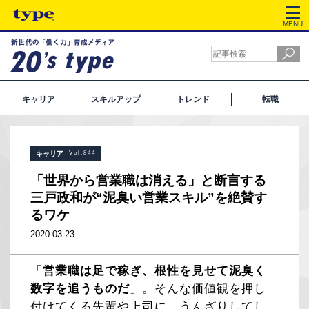
MENU
キャリア
スキルアップ
トレンド
転職
キャリア
Vol.844
「世界から営業職は消える」と断言する
三戸政和が“泥臭い営業スキル”を絶賛す
るワケ
2020.03.23
「
営業職は足で稼ぎ、根性を見せて泥臭く
数字を追うものだ
」。そんな価値観を押し
付けてくる先輩や上司に、うんざりしてし