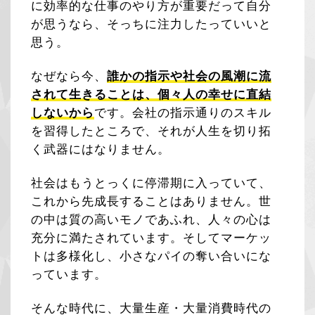
に効率的な仕事のやり方が重要だって自分
が思うなら、そっちに注力したっていいと
思う。
なぜなら今、
誰かの指示や社会の風潮に流
されて生きることは、個々人の幸せに直結
しないから
です。会社の指示通りのスキル
を習得したところで、それが人生を切り拓
く武器にはなりません。
社会はもうとっくに停滞期に入っていて、
これから先成長することはありません。世
の中は質の高いモノであふれ、人々の心は
充分に満たされています。そしてマーケッ
トは多様化し、小さなパイの奪い合いにな
っています。
そんな時代に、大量生産・大量消費時代の