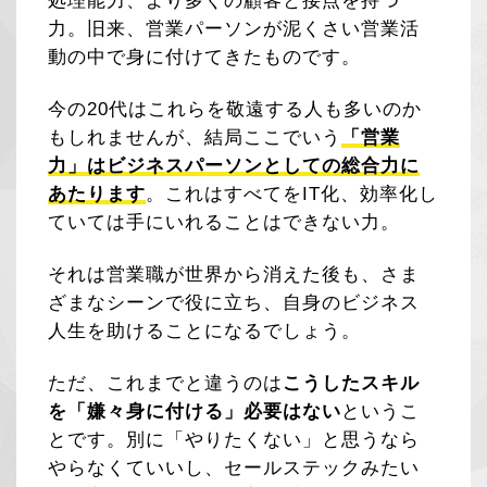
処理能力、より多くの顧客と接点を持つ
力。旧来、営業パーソンが泥くさい営業活
動の中で身に付けてきたものです。
今の20代はこれらを敬遠する人も多いのか
もしれませんが、結局ここでいう
「営業
力」はビジネスパーソンとしての総合力に
あたります
。これはすべてをIT化、効率化し
ていては手にいれることはできない力。
それは営業職が世界から消えた後も、さま
ざまなシーンで役に立ち、自身のビジネス
人生を助けることになるでしょう。
ただ、これまでと違うのは
こうしたスキル
を「嫌々身に付ける」必要はない
というこ
とです。別に「やりたくない」と思うなら
やらなくていいし、セールステックみたい