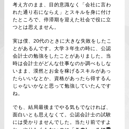
考え方のまま、目的意識なく「会社に言わ
れた通り右にならえ」とスキルを身に付け
たところで、停滞期を迎えた社会で役に立
つとは思えません。
実は僕、20代のときに大きな失敗をしたこ
とがあるんです。大学３年生の時に、公認
会計士の勉強をしたことがありました。当
時は会計士がどんな仕事なのか調べもしな
いまま、漠然とお金を稼げるスキルがあっ
たらいいなとか、資格があったら得するん
じゃないかなと思って勉強していたんです
ね。
でも、結局最後までやる気もでなければ、
面白いとも思えなくて。公認会計士の試験
には受かりませんでした。当たり前ですよ