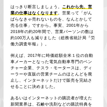
はっきり断言しましょう。
これから先、営
業の仕事はなくなります
。営業って「がん
ばらなきゃ売れないものを、なんとかして
売る仕事」ですから。事実、2001年から
2018年の約20年間で、営業パーソンの数は
約100万人も減りました（総務省統計局『労
働力調査年報』）。
例えば、2017年に時価総額全米１位の自動
車メーカーとなった電気自動車専門のベン
チャー企業、テスラ・モータースは、ディ
ーラーや直販の営業チームのほとんどを廃
止し、インターネットだけで販売を完結さ
せることに決めました。
あるいはインターネットの購読者が増えた
新聞業界は、石鹸や洗剤などの購読特典を