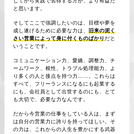
してから実践で習得する方が、より有益だ
と思います。
そしてここで強調したいのは、目標や夢を
成し遂げるために必要な力は、
旧来の泥く
さい営業によって身に付くものばかり
だと
いうことです。
コミュニケーション力、愛嬌、調整力、チ
ームワーク、根性、トラブル処理能力、よ
り多くの人と接点を持つ力……。これらは
すべて、フリーランスになるにも起業する
にも、会社員として出世するのにも、とて
も大切で、必要な力なんです。
だから今営業の仕事をしている人は、まず
は自分の営業力に誇りを持ってほしい。そ
の力は、これからの人生を豊かにする武器