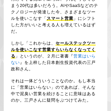
まう20代は多いだろう。AIやSaaSなどのテ
クノロジーが発達した今、さまざまなツー
ルを使いこなす「
スマート営業
」にシフト
した方がいいと考える人も増えているはず
だ。
しかし「これからは、
セールステックツー
ルを使いこなす営業すらいらなくなってく
る
」というのが、２月に著書『
営業はいら
ない
』を上梓した日本創生投資代表の三戸
政和さん。
それは一体どういうことなのか。もし本当
に「営業はいらない」のであれば、そんな
中で泥臭い営業を続けることに意味はある
のか。三戸さんに疑問をぶつけてみた。