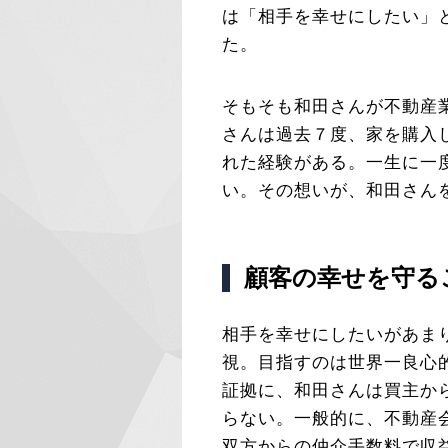
は「相手を幸せにしたい」
た。
そもそも和田さんが不動産
さんは過去７度、家を購入
れた経験がある。一生に一
い。その想いが、和田さん
顧客の幸せを守る
相手を幸せにしたいがあま
視。目指すのは世界一良心
証拠に、和田さんは買主か
らない。一般的に、不動産
双方からの仲介手数料で収