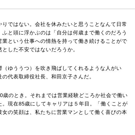
かりではない。会社を休みたいと思うことなんて日常
、ふと頭に浮かぶのは「自分は何歳まで働くのだろう
営業という仕事への情熱を持って働き続けることがで
然とした不安ではないだろうか。
鬱（ゆううつ）を吹き飛ばしてくれるような人がい
社の代表取締役社長、和田京子さんだ。
80歳のとき。それまでは営業経験どころか社会で働い
た。現在85歳にしてキャリアは５年目。「働くことが
彼女の笑顔は、私たちに営業マンとして働く喜びの本