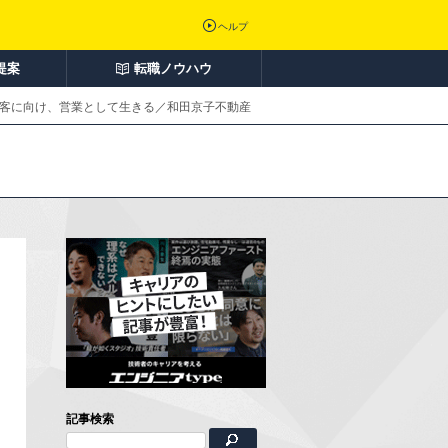
ヘルプ
提案
転職ノウハウ
顧客に向け、営業として生きる／和田京子不動産
記事検索