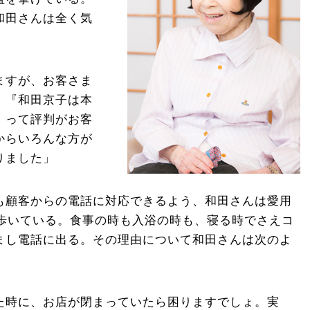
和田さんは全く気
ますが、お客さま
。『和田京子は本
』って評判がお客
からいろんな方が
りました」
も顧客からの電話に対応できるよう、和田さんは愛用
持ち歩いている。食事の時も入浴の時も、寝る時でさえコ
まし電話に出る。その理由について和田さんは次のよ
た時に、お店が閉まっていたら困りますでしょ。実