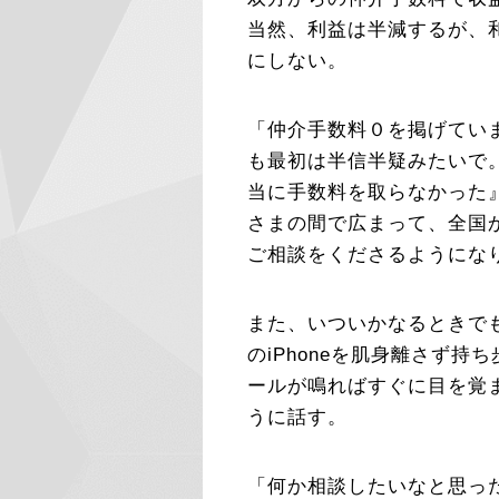
当然、利益は半減するが、
にしない。
「仲介手数料０を掲げてい
も最初は半信半疑みたいで
当に手数料を取らなかった
さまの間で広まって、全国
ご相談をくださるようにな
また、いついかなるときで
のiPhoneを肌身離さず
ールが鳴ればすぐに目を覚
うに話す。
「何か相談したいなと思っ