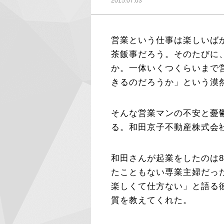
2015.07.03
営業という仕事は楽しいば
茶飯事だろう。そのたびに
か。一体いくつくらいまで
きるのだろうか」という漠
そんな営業マンの不安と憂
る。和田京子不動産株式会
和田さんが起業をしたのは
たこともない専業主婦だっ
楽しくて仕方ない」と語る
質を教えてくれた。