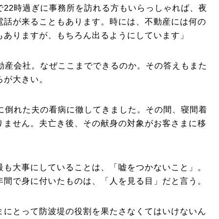
で22時過ぎに事務所を訪れる方もいらっしゃれば、夜
電話が来ることもあります。時には、不動産には何の
もありますが、もちろん出るようにしています」
不動産会社。なぜここまでできるのか。その答えもまた
ろが大きい。
病に倒れた夫の看病に徹してきました。その間、寝間着
りません。夫亡き後、その献身の対象がお客さまに移
最も大事にしていることは、「嘘をつかないこと」。
年間で身に付いたものは、「人を見る目」だと言う。
まにとって防波堤の役割を果たさなくてはいけないん