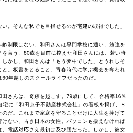
ない。そんな私でも目指せるのが宅建の取得でした」
年齢制限はない。和田さんは専門学校に通い、勉強を
ノを言う。80歳を目前に控えた和田さんには、若い時
。しかし、和田さんは「もう夢中でした」とうれしそ
こと。板書をとること。青春時代に学ぶ機会を奪われ
は60年越しのスクールライフだったのだ。
田さんは、奇跡を起こす。79歳にして、合格率16％
で自宅に「和田京子不動産株式会社」の看板を掲げ、８
たのだ。これまで家庭を守ることだけに人生を捧げて
行けない、古き日本の女性。パソコンも扱えなければ
は、電話対応さえ最初は及び腰だった。しかし、彼女