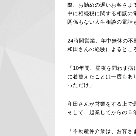
際、お勤めの遅いお客さま
中に相続税に関する相談の
関係もない人生相談の電話
24時間営業、年中無休の
和田さんの経験によるとこ
「10年間、昼夜を問わず
に着替えたことは一度もあ
っただけ」
和田さんが営業をする上で
そして、起業してからの５
「不動産仲介業は、お客さ