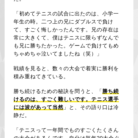
「初めてテニスの試合に出たのは、小学一
年生の時。二つ上の兄にダブルスで負け
て、すごく悔しかったんです。兄の存在は
常に大きくて、僕はテニスに限らずなんで
も兄に勝ちたかった。ゲームで負けてもめ
ちゃめちゃ泣いてましたね（笑）」
戦績を見ると、数々の大会で着実に勝利を
積み重ねてきている。
勝ち続けるための秘訣を問うと、「
勝ち続
けるのは、すごく難しいです。テニス選手
には波があって当然
」と、その語り口は冷
静だ。
「テニスって一年間でものすごくたくさん