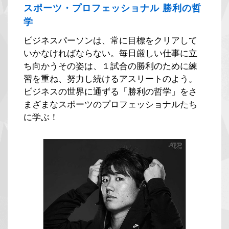
スポーツ・プロフェッショナル 勝利の哲
学
ビジネスパーソンは、常に目標をクリアして
いかなければならない。毎日厳しい仕事に立
ち向かうその姿は、１試合の勝利のために練
習を重ね、努力し続けるアスリートのよう。
ビジネスの世界に通ずる「勝利の哲学」をさ
まざまなスポーツのプロフェッショナルたち
に学ぶ！