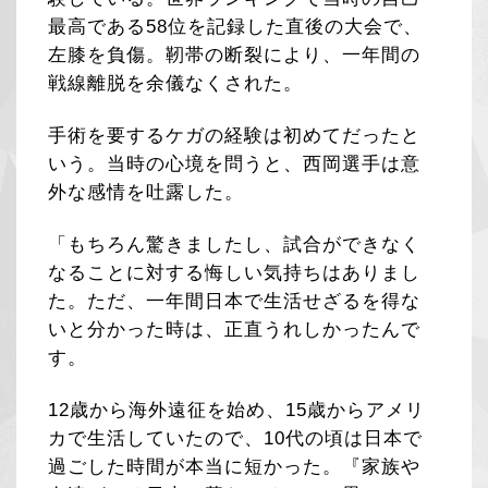
最高である58位を記録した直後の大会で、
左膝を負傷。靭帯の断裂により、一年間の
戦線離脱を余儀なくされた。
手術を要するケガの経験は初めてだったと
いう。当時の心境を問うと、西岡選手は意
外な感情を吐露した。
「もちろん驚きましたし、試合ができなく
なることに対する悔しい気持ちはありまし
た。ただ、一年間日本で生活せざるを得な
いと分かった時は、正直うれしかったんで
す。
12歳から海外遠征を始め、15歳からアメリ
カで生活していたので、10代の頃は日本で
過ごした時間が本当に短かった。『家族や