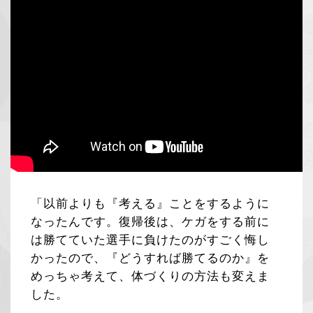
「以前よりも『考える』ことをするように
なったんです。復帰後は、ケガをする前に
は勝てていた選手に負けたのがすごく悔し
かったので、『どうすれば勝てるのか』を
めっちゃ考えて、体づくりの方法も変えま
した。