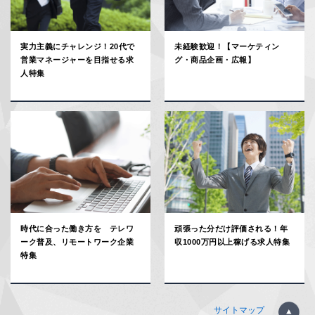
実力主義にチャレンジ！20代で
未経験歓迎！【マーケティン
営業マネージャーを目指せる求
グ・商品企画・広報】
人特集
時代に合った働き方を テレワ
頑張った分だけ評価される！年
ーク普及、リモートワーク企業
収1000万円以上稼げる求人特集
特集
サイトマップ