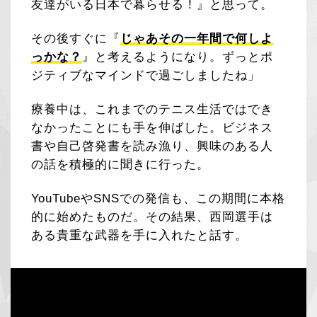
友達がいる日本で暮らせる！』と思って。
その後すぐに『
じゃあその一年間で何しよ
っかな？
』と考えるようになり。ずっとポ
ジティブなマインドで過ごしましたね」
療養中は、これまでのテニス生活ではでき
なかったことにも手を伸ばした。ビジネス
書や自己啓発書を読み漁り、興味のある人
の話を積極的に聞きに行った。
YouTubeやSNSでの発信も、この期間に本格
的に始めたものだ。その結果、西岡選手は
ある貴重な武器を手に入れたと話す。