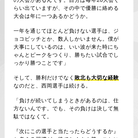
の大会があるんです。自分は毎年20大会ぐ
らい出ていますが、その中で優勝に絡める
大会は年に一つあるかどうか。
一年を通じてほとんど負けない選手は、ジ
ョコビッチとか、数人しかいません。僕が
大事にしているのは、いい波が来た時にち
ゃんとピークをつくり、勝ちたい試合でし
っかり勝つことです」
そして、勝利だけでなく
敗北も大切な経験
なのだと、西岡選手は続ける。
「負けが続いてしまうときがあるのは、仕
方ないんです。でも、その負けは決して無
駄ではなくて。
『次にこの選手と当たったらどうするか』