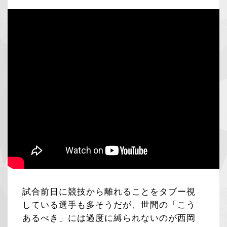
試合前日に競技から離れることをタブー視
している選手も多そうだが、世間の「こう
あるべき」には過度に縛られないのが西岡