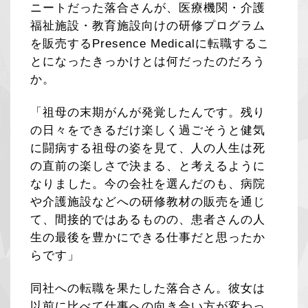
ニートだった落合さんが、医療機関・介護
福祉施設・教育施設向けの研修プログラム
を販売するPresence Medicalに転職するこ
とになったきっかけとは何だったのだろう
か。
「祖母の末期がんが発覚したんです。残り
の日々をできるだけ楽しく過ごそうと健気
に闘病する祖母の姿を見て、人の人生は死
の直前の楽しさで決まる、と考えるように
なりました。今の会社を選んだのも、病院
や介護施設などへの研修教材の販売を通じ
て、間接的ではあるものの、患者さんの人
生の最後を豊かにできる仕事だと思ったか
らです」
同社への転職を果たした落合さん。彼女は
以前に比べて仕事への向き合い方が変わっ