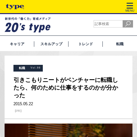
MENU
キャリア
スキルアップ
トレンド
転職
転職
Vol.98
引きこもりニートがベンチャーに転職し
たら、何のために仕事をするのかが分か
った
2015.05.22
【PR】