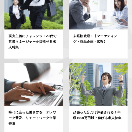
実力主義にチャレンジ！20代で
未経験歓迎！【マーケティン
営業マネージャーを目指せる求
グ・商品企画・広報】
人特集
時代に合った働き方を テレワ
頑張った分だけ評価される！年
ーク普及、リモートワーク企業
収1000万円以上稼げる求人特集
特集