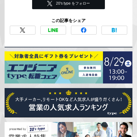
20's type をフォロー
この記事をシェア