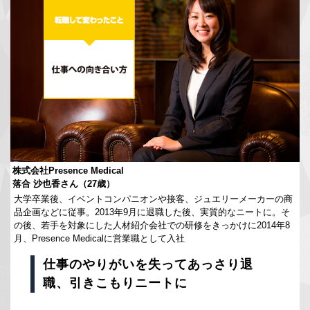
株式会社Presence Medical
落合 沙也香さん（27歳）
大学卒業後、イベントコンパニオンや接客、ジュエリーメーカーの商
品企画などに従事。2013年9月に退職した後、実質的なニートに。そ
の後、若手を対象にした人材紹介会社での研修をきっかけに2014年8
月、Presence Medicalに営業職として入社
仕事のやりがいを失ってあっさり退
職、引きこもりニートに