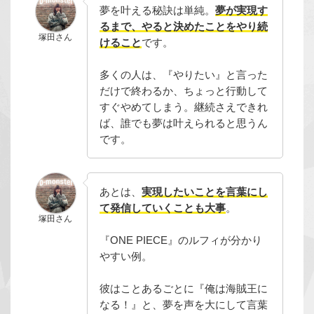
夢を叶える秘訣は単純。
夢が実現す
るまで、やると決めたことをやり続
塚田さん
けること
です。
多くの人は、『やりたい』と言った
だけで終わるか、ちょっと行動して
すぐやめてしまう。継続さえできれ
ば、誰でも夢は叶えられると思うん
です。
あとは、
実現したいことを言葉にし
て発信していくことも大事
。
塚田さん
『ONE PIECE』のルフィが分かり
やすい例。
彼はことあるごとに『俺は海賊王に
なる！』と、夢を声を大にして言葉