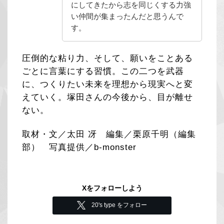
にしてきたから志を同じくする力強
い仲間が集まったんだと思うんで
す。
圧倒的な粘り力、そして、願いをことある
ごとに言葉にする習慣。この二つを武器
に、つくりたい未来を理想から現実へと変
えていく。塚田さんの今後から、目が離せ
ない。
取材・文／太田 冴 編集／栗原千明（編集
部） 写真提供／b-monster
Xをフォローしよう
20's type をフォロー