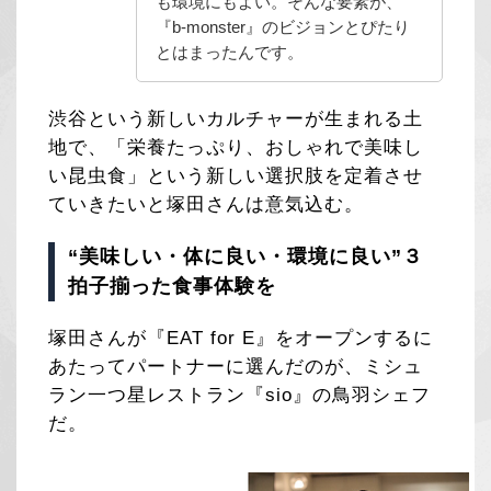
も環境にもよい。そんな要素が、
『b-monster』のビジョンとぴたり
とはまったんです。
渋谷という新しいカルチャーが生まれる土
地で、「栄養たっぷり、おしゃれで美味し
い昆虫食」という新しい選択肢を定着させ
ていきたいと塚田さんは意気込む。
“美味しい・体に良い・環境に良い”３
拍子揃った食事体験を
塚田さんが『EAT for E』をオープンするに
あたってパートナーに選んだのが、ミシュ
ラン一つ星レストラン『sio』の鳥羽シェフ
だ。