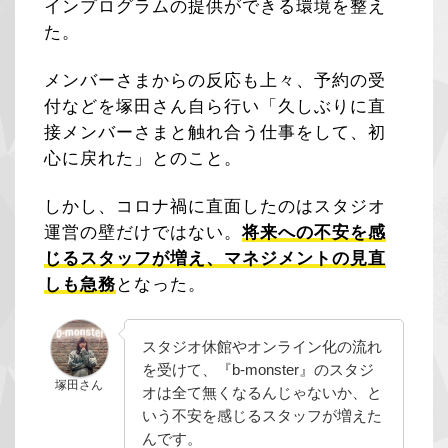
インプログラムの提供ができる環境を整え
た。
メンバーさまからの反応も上々、予約の受
付などを塚田さん自ら行い「久しぶりに直
接メンバーさまと触れ合う仕事をして、初
心に戻れた」とのこと。
しかし、コロナ禍に直面したのはスタジオ
運営の壁だけではない。
将来への不安を感
じるスタッフが増え、マネジメントの見直
しも急務
となった。
スタジオ休館やオンライン化の流れ
を受けて、『b-monster』のスタジ
塚田さん
オは全て無くなるんじゃないか、と
いう不安を感じるスタッフが増えた
んです。