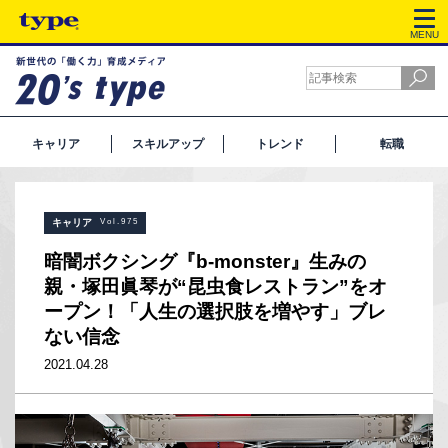
MENU
キャリア
スキルアップ
トレンド
転職
キャリア
Vol.975
暗闇ボクシング『b-monster』生みの
親・塚田眞琴が“昆虫食レストラン”をオ
ープン！「人生の選択肢を増やす」ブレ
ない信念
2021.04.28