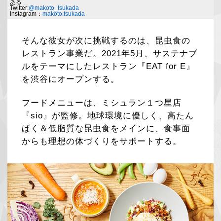
ある
Twitter:
@makoto_tsukada
Instagram：
makoto.tsukada
そんな彼女が次に挑戦するのは、昆虫食の
レストラン事業だ。2021年5月、サステナブ
ルをテーマにしたレストラン『EAT for E』
を渋谷にオープンする。
フードメニューは、ミシュラン１つ星店
『sio』が監修。地球環境に優しく、高たん
ぱく＆低脂質な昆虫食をメインに、食事面
からも理想の体づくりをサポートする。