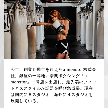
今年、創業５周年を迎えたb-monster株式会
社。銀座の一等地に暗闇ボクシング『b-
monster』一号店を出店し、最先端のフィッ
トネススタイルが話題を呼び急成長。現在
は国内に８スタジオ、海外に４スタジオを
展開している。