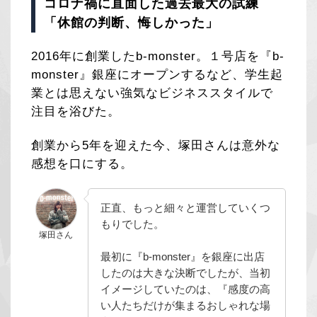
コロナ禍に直面した過去最大の試練
「休館の判断、悔しかった」
2016年に創業したb-monster。１号店を『b-
monster』銀座にオープンするなど、学生起
業とは思えない強気なビジネススタイルで
注目を浴びた。
創業から5年を迎えた今、塚田さんは意外な
感想を口にする。
正直、もっと細々と運営していくつ
もりでした。
塚田さん
最初に『b-monster』を銀座に出店
したのは大きな決断でしたが、当初
イメージしていたのは、『感度の高
い人たちだけが集まるおしゃれな場