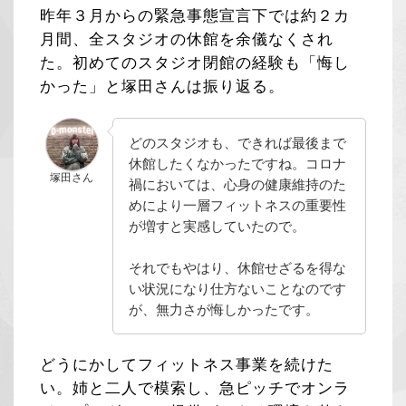
昨年３月からの緊急事態宣言下では約２カ
月間、全スタジオの休館を余儀なくされ
た。初めてのスタジオ閉館の経験も「悔し
かった」と塚田さんは振り返る。
どのスタジオも、できれば最後まで
休館したくなかったですね。コロナ
塚田さん
禍においては、心身の健康維持のた
めにより一層フィットネスの重要性
が増すと実感していたので。
それでもやはり、休館せざるを得な
い状況になり仕方ないことなのです
が、無力さが悔しかったです。
どうにかしてフィットネス事業を続けた
い。姉と二人で模索し、急ピッチでオンラ