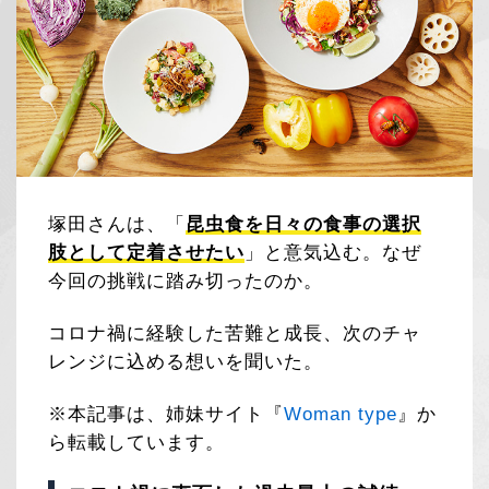
塚田さんは、「
昆虫食を日々の食事の選択
肢として定着させたい
」と意気込む。なぜ
今回の挑戦に踏み切ったのか。
コロナ禍に経験した苦難と成長、次のチャ
レンジに込める想いを聞いた。
※本記事は、姉妹サイト『
Woman type
』か
ら転載しています。