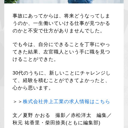
事故にあってからは、将来どうなってしま
うのか、一生働いていける仕事が見つかる
のかと不安で仕方がありませんでした。
でも今は、自分にできることを丁寧にやっ
てきた結果、左官職人という手に職を見つ
けることができた。
30代のうちに、新しいことにチャレンジし
て、経験を積むことができてよかったと、
心から思います。
＞＞
株式会社井上工業の求人情報はこちら
文／夏野 かおる 撮影／赤松洋太 編集／
秋元 祐香里・柴田捺美(ともに編集部)