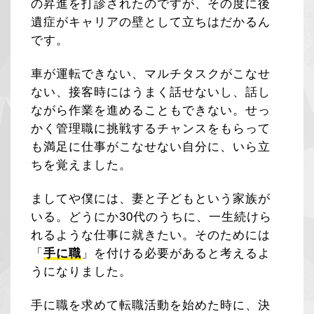
の昇進を打診されたのですが、その度に後
遺症がキャリアの壁として立ちはだかるん
です。
車が運転できない、マルチタスクがこなせ
ない、接客時にはうまく話せないし、話し
ながら作業を進めることもできない。せっ
かく管理職に挑戦するチャンスをもらって
も満足に仕事がこなせない自分に、いら立
ちを覚えました。
ましてや僕には、妻と子どもという家族が
いる。どうにか30代のうちに、一生続けら
れるような仕事に就きたい。そのためには
「
手に職
」を付ける必要があると考えるよ
うになりました。
手に職を求めて転職活動を始めた時に、決