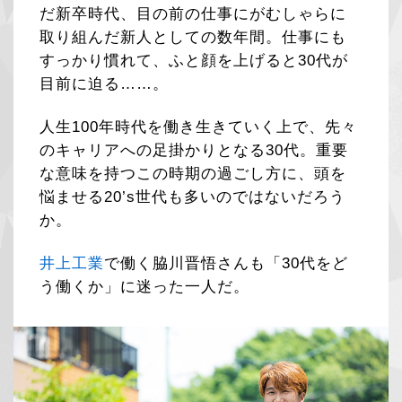
だ新卒時代、目の前の仕事にがむしゃらに
取り組んだ新人としての数年間。仕事にも
すっかり慣れて、ふと顔を上げると30代が
目前に迫る……。
人生100年時代を働き生きていく上で、先々
のキャリアへの足掛かりとなる30代。重要
な意味を持つこの時期の過ごし方に、頭を
悩ませる20’s世代も多いのではないだろう
か。
井上工業
で働く脇川晋悟さんも「30代をど
う働くか」に迷った一人だ。