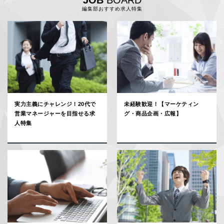
編集部おすすめ求人特集
実力主義にチャレンジ！20代で
未経験歓迎！【マーケティン
営業マネージャーを目指せる求
グ・商品企画・広報】
人特集