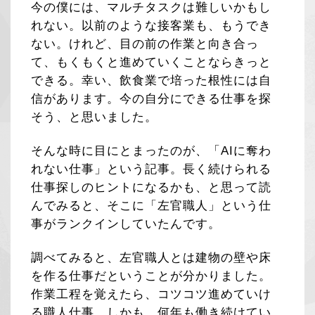
今の僕には、マルチタスクは難しいかもし
れない。以前のような接客業も、もうでき
ない。けれど、目の前の作業と向き合っ
て、もくもくと進めていくことならきっと
できる。幸い、飲食業で培った根性には自
信があります。今の自分にできる仕事を探
そう、と思いました。
そんな時に目にとまったのが、「AIに奪わ
れない仕事」という記事。長く続けられる
仕事探しのヒントになるかも、と思って読
んでみると、そこに「左官職人」という仕
事がランクインしていたんです。
調べてみると、左官職人とは建物の壁や床
を作る仕事だということが分かりました。
作業工程を覚えたら、コツコツ進めていけ
る職人仕事。しかも、何年も働き続けてい