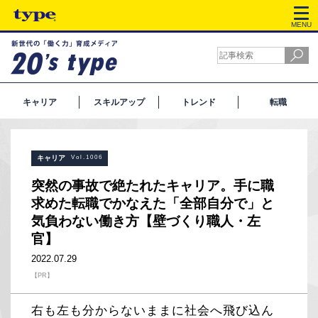
MENU
キャリア
スキルアップ
トレンド
転職
キャリア
Vol.1006
突然の事故で絶たれたキャリア。手に職
求めた転職でかなえた「全部自分で」と
気負わない働き方【壁づくり職人・左
官】
2022.07.29
【PR】
右も左も分からないままに社会へ飛び込ん