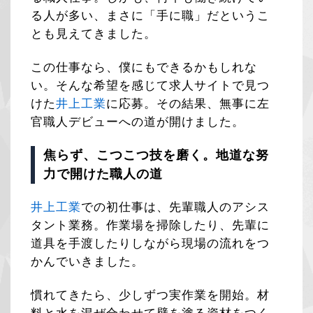
る人が多い、まさに「手に職」だというこ
とも見えてきました。
この仕事なら、僕にもできるかもしれな
い。そんな希望を感じて求人サイトで見つ
けた
井上工業
に応募。その結果、無事に左
官職人デビューへの道が開けました。
焦らず、こつこつ技を磨く。地道な努
力で開けた職人の道
井上工業
での初仕事は、先輩職人のアシス
タント業務。作業場を掃除したり、先輩に
道具を手渡したりしながら現場の流れをつ
かんでいきました。
慣れてきたら、少しずつ実作業を開始。材