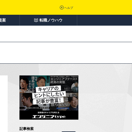
ヘルプ
提案
転職ノウハウ
記事検索