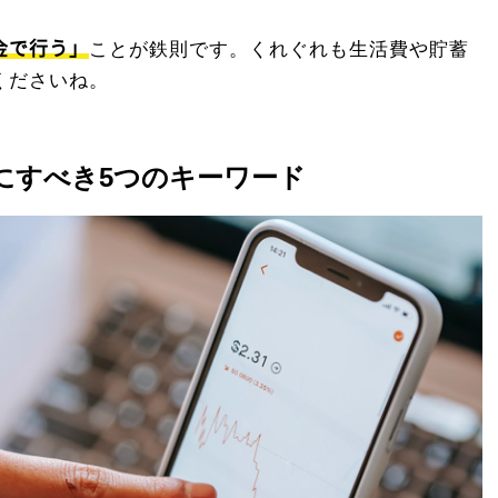
金で行う」
ことが鉄則です。くれぐれも生活費や貯蓄
くださいね。
にすべき5つのキーワード