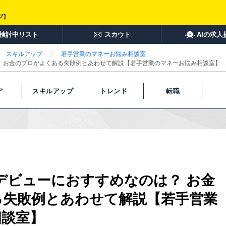
検討中リスト
スカウト
AIの求人
スキルアップ
若手営業のマネーお悩み相談室
？ お金のプロがよくある失敗例とあわせて解説【若手営業のマネーお悩み相談室】
ア
スキルアップ
トレンド
転職
デビューにおすすめなのは？ お金
る失敗例とあわせて解説【若手営業
相談室】