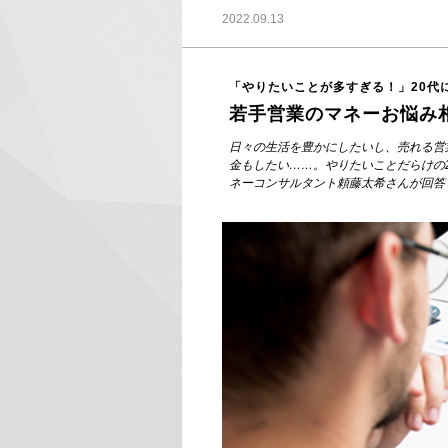
2022.09.13
「やりたいことが多すぎる！」20代
若手営業のマネーお悩み
日々の生活を豊かにしたいし、売れる営
金もしたい……。やりたいことだらけの
ネーコンサルタント頼藤太希さんが回答