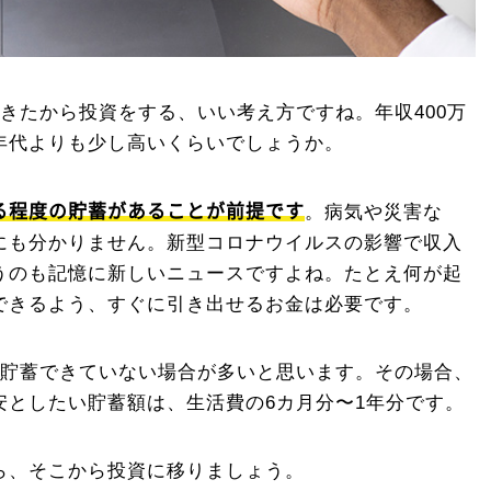
きたから投資をする、いい考え方ですね。年収400万
年代よりも少し高いくらいでしょうか。
る程度の貯蓄があることが前提です
。病気や災害な
にも分かりません。新型コロナウイルスの影響で収入
うのも記憶に新しいニュースですよね。たとえ何が起
できるよう、すぐに引き出せるお金は必要です。
り貯蓄できていない場合が多いと思います。その場合、
安としたい貯蓄額は、生活費の6カ月分〜1年分です。
ら、そこから投資に移りましょう。