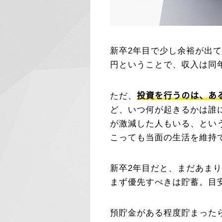
新卒2年目で少し余裕が出て
円ということで、収入は同
投資を行うのは、あ
ただ、
ど、いつ何が起きるかは誰
が激減した人もいる、とい
こっても当面の生活を維持
新卒2年目だと、まだあま
まず優先すべきは貯蓄。目
預貯金がある程度貯まった