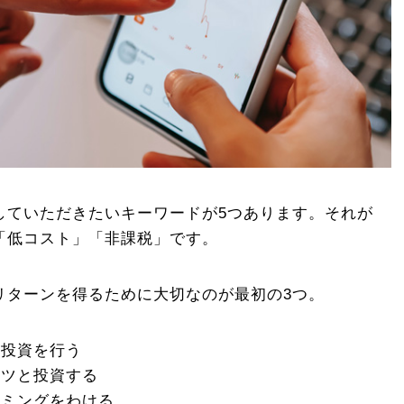
していただきたいキーワードが5つあります。それが
「低コスト」「非課税」です。
リターンを得るために大切なのが最初の3つ。
て投資を行う
コツと投資する
イミングをわける