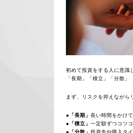
初めて投資をする人に意識
「長期」「積立」「分散」
まず、リスクを抑えながら
●
「長期」
長い時間をかけ
●
「積立」
一定額ずつコツ
●
「分散」
投資先や購入タ