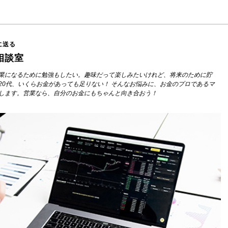
に送る
相談室
業になるために勉強もしたい。趣味だって楽しみたいけれど、将来のために貯
20代、いくらお金があっても足りない！ そんなお悩みに、お金のプロであるマ
します。営業なら、自分のお金にもちゃんと向き合おう！