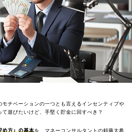
のモチベーションの一つとも言えるインセンティブや
って遊びたいけど、手堅く貯金に回すべき？
貯め方」の基本
を、マネーコンサルタントの頼藤太希