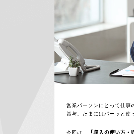
営業パーソンにとって仕事
賞与。たまにはパーッと使
「収入の使い方・
今回は、