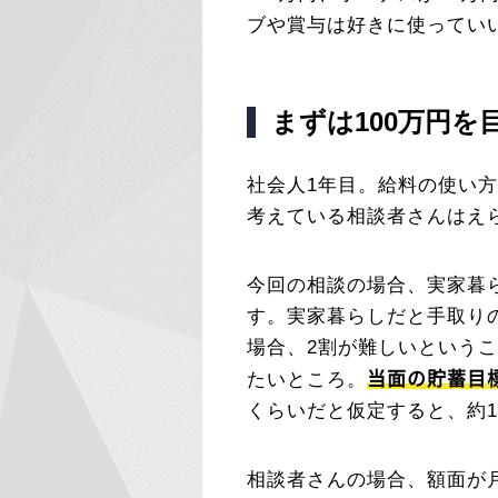
ブや賞与は好きに使ってい
まずは100万円を
社会人1年目。給料の使い
考えている相談者さんはえ
今回の相談の場合、実家暮
す。実家暮らしだと手取り
場合、2割が難しいという
当面の貯蓄目
たいところ。
くらいだと仮定すると、約1
相談者さんの場合、額面が月