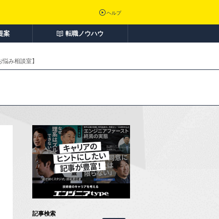
ヘルプ
提案
転職ノウハウ
お悩み相談室】
記事検索