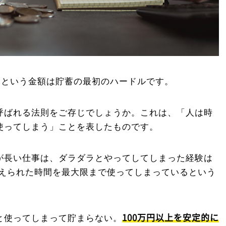
」という金額は貯蓄の最初のハードルです。
呼ばれる法則をご存じでしょうか。これは、「人は時
使ってしまう」ことを表したものです。
が長い仕事は、ダラダラとやってしてしまった経験は
与えられた時間を最大限まで使ってしまっているという
100万円以上を安定的に
と使ってしまって貯まらない。