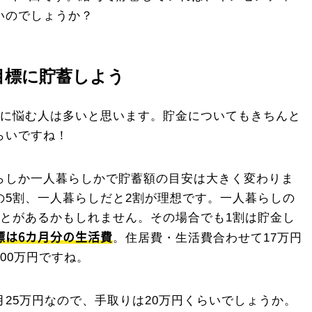
いのでしょうか？
目標に貯蓄しよう
方に悩む人は多いと思います。貯金についてもきちんと
らいですね！
らしか一人暮らしかで貯蓄額の目安は大きく変わりま
の5割、一人暮らしだと2割が理想です。一人暮らしの
ことがあるかもしれません。その場合でも1割は貯金し
標は6カ月分の生活費
。住居費・生活費合わせて17万円
00万円ですね。
25万円なので、手取りは20万円くらいでしょうか。