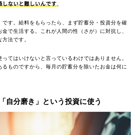
築しないと難しいんです
。
」です。給料をもらったら、まず貯蓄分・投資分を確
お金で生活する。これが人間の性（さが）に対抗し、
な方法です。
使ってはいけないと言っているわけではありません。
あるものですから、毎月の貯蓄分を除いたお金は何に
「自分磨き」という投資に使う