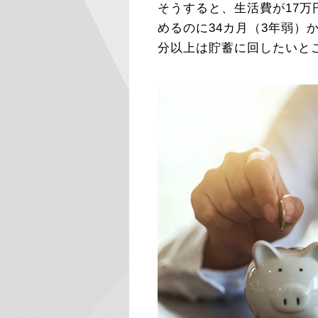
そうすると、生活費が17万
めるのに34カ月（3年弱）
分以上は貯蓄に回したいと