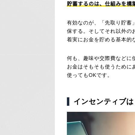
貯蓄するのは、仕組みを構
有効なのが、「先取り貯蓄
保する。そしてそれ以外の
着実にお金を貯める基本的
何も、趣味や交際費などに
お金はそもそも使うために
使ってもOKです。
インセンティブは