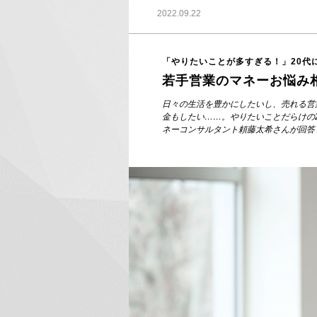
2022.09.22
「やりたいことが多すぎる！」20代
若手営業のマネーお悩み
日々の生活を豊かにしたいし、売れる営
金もしたい……。やりたいことだらけの
ネーコンサルタント頼藤太希さんが回答