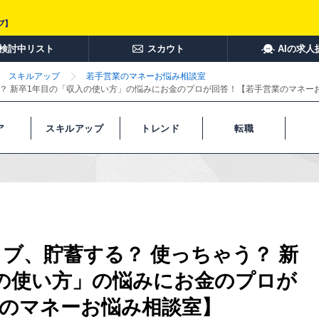
検討中リスト
スカウト
AIの求人
スキルアップ
若手営業のマネーお悩み相談室
う？ 新卒1年目の「収入の使い方」の悩みにお金のプロが回答！【若手営業のマネー
ア
スキルアップ
トレンド
転職
ブ、貯蓄する？ 使っちゃう？ 新
の使い方」の悩みにお金のプロが
業のマネーお悩み相談室】