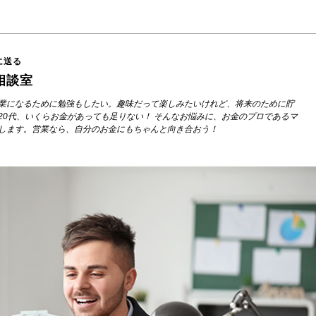
に送る
相談室
業になるために勉強もしたい。趣味だって楽しみたいけれど、将来のために貯
20代、いくらお金があっても足りない！ そんなお悩みに、お金のプロであるマ
します。営業なら、自分のお金にもちゃんと向き合おう！