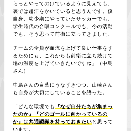
らっとやってのけているように見えても、
裏では超汗をかいていると思うんです。僕
自身、幼少期にやっていたサッカーでも、
学生時代の合唱コンクールでも、今の活動
でも、そう思って前衛に立ってきました。
チームの全員が血流を上げて良い仕事をす
るためにも、これからも前衛に立ち続けて
場の温度を上げていきたいですね」（中島
さん）
中島さんの言葉にうなずきつつ、山崎さん
も自身が大切にしていることを語った。
「どんな環境でも
『なぜ自分たちが集まっ
たのか』『どのゴールに向かっているの
か』は共通認識を持っておきたい
と思って
います。