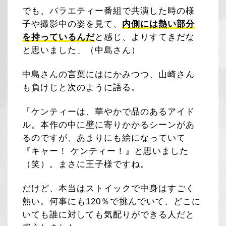
でも、バラエティー番組で共演した時の様
子や撮影中の姿を見て、
内側には熱い部分
を持っているんだ
と感じ、よりすてきだな
と思いました」（中島さん）
中島さんの言葉にはにかみつつ、山崎さん
も負けじと次のように語る。
「ケンティーは、華やかで品のあるアイド
ル。本作の中に壁に寄りかかるシーンがあ
るのですが、あまりにも絵になっていて
『キャー！ ケンティー！』と思いました
（笑）。まさに王子様ですね。
だけど、本当はストイックで中身はすごく
熱い。何事にも120％で挑んでいて、どこに
いても誰に対しても気配りができる人だと