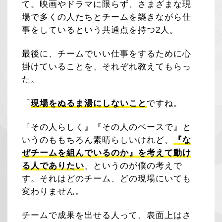
て。映画やドラマに限らず、さまざまな現
場で多くの人たちとチームを築きながら仕
事をしているという共通点を持つ2人。
最後に、チームでいい仕事をするために心
掛けていることを、それぞれ教えてもらっ
た。
「
現場をぬるま湯にしないこと
ですね。
『その人らしく』『その人のペースで』と
いうのももちろん素晴らしいけれど、
『な
ぜチームを組んでいるのか』を考えて動け
る人でありたい
、というのが僕の考えで
す。それはどのチーム、どの現場にいても
変わりません。
チームで成果を出せる人って、表面上はさ