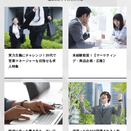
実力主義にチャレンジ！20代で
未経験歓迎！【マーケティン
営業マネージャーを目指せる求
グ・商品企画・広報】
人特集
時代に合った働き方を テレワ
頑張った分だけ評価される！年