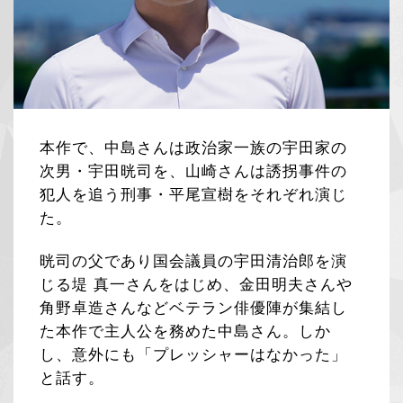
本作で、中島さんは政治家一族の宇田家の
次男・宇田晄司を、山崎さんは誘拐事件の
犯人を追う刑事・平尾宣樹をそれぞれ演じ
た。
晄司の父であり国会議員の宇田清治郎を演
じる堤 真一さんをはじめ、金田明夫さんや
角野卓造さんなどベテラン俳優陣が集結し
た本作で主人公を務めた中島さん。しか
し、意外にも「プレッシャーはなかった」
と話す。