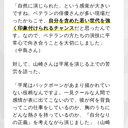
「自然に演じられた、という感覚が大きい
ですね。ベテランの俳優さんが多い現場だ
ったからこそ、
自分を含めた若い世代を強
く印象付けられるチャンス
だと思ったんで
す。なので、ベテランの方たちの演技に平
常心で向き合うことを大切にしました」
（中島さん）
対して、山崎さんは平尾を演じる上での苦
労を語った。
「平尾はバックボーンがあまり描かれてい
ない役柄なんですよ。一見クールな人間で
感情が表に出てこないので、彼が何を背負
ってこの仕事をしているのか、胸のうちに
どんな熱さを持っているのか、『自分なり
の正義』を考えながら演じました」（山崎