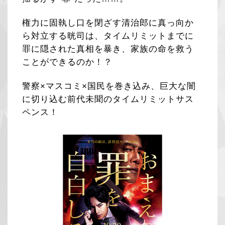
権力に固執し口を閉ざす清治郎に真っ向か
ら対立する晄司は、タイムリミットまでに
罪に隠された真相を暴き、家族の命を救う
ことができるのか！？
警察×マスコミ×国民を巻き込み、巨大な闇
に切り込む前代未聞のタイムリミットサス
ペンス！