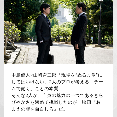
中島健人×山崎育三郎「現場を“ぬるま湯”に
してはいけない」2人のプロが考える「チー
ムで働く」ことの本質
そんな2人が、自身の魅力の一つであるきら
びやかさを潜めて挑戦したのが、映画『お
まえの罪を自白しろ』だ。