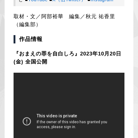
取材・文／阿部裕華 編集／秋元 祐香里
（編集部）
作品情報
『おまえの罪を自白しろ』2023年10月20日
(金) 全国公開