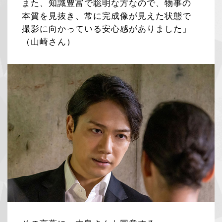
また、知識豊富で聡明な方なので、物事の
本質を見抜き、常に完成像が見えた状態で
撮影に向かっている安心感がありました」
（山崎さん）