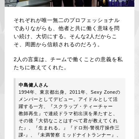
それぞれが唯一無二のプロフェッショナル
でありながらも、他者と共に働く意味を問
い続け、大切にする。そんな2人だからこ
そ、周囲から信頼されるのだろう。
2人の言葉は、チームで働くことの意義を私
たちに教えてくれた。
中島健人さん
1994年、東京都出身。2011年、Sexy Zoneの
メンバーとしてデビュー。アイドルとして活
躍する一方、『スクラップ・ティーチャー
教師再生』で連続ドラマ初出演を果たすと、
その後『大切なことはすべて君が教えてくれ
た』、『生まれる。』『ドロ刑-警視庁操作三
課-』、『未満警察 ミッドナイトランナー』、