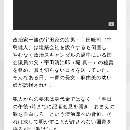
政治家一族の宇田家の次男・宇田晄司（中
島健人）は建築会社を設立するも倒産し、
やむなく政治スキャンダルの渦中にいる国
会議員の父・宇田清治郎（堤 真一）の秘書
を務め、煮え切らない日々を送っていた。
そんなある日、一家の長女・麻由美の幼い
娘が誘拐された。
犯人からの要求は身代金ではなく、「明日
の午後5時までに記者会見を開き、おまえの
罪を自白しろ」という清治郎への脅迫。そ
れは決して明かすことが許されない国家を
揺るがす“罪”だった……。