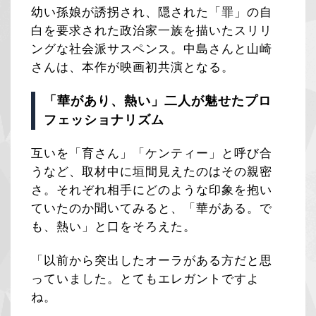
幼い孫娘が誘拐され、隠された「罪」の自
白を要求された政治家一族を描いたスリリ
ングな社会派サスペンス。中島さんと山崎
さんは、本作が映画初共演となる。
「華があり、熱い」二人が魅せたプロ
フェッショナリズム
互いを「育さん」「ケンティー」と呼び合
うなど、取材中に垣間見えたのはその親密
さ。それぞれ相手にどのような印象を抱い
ていたのか聞いてみると、「華がある。で
も、熱い」と口をそろえた。
「以前から突出したオーラがある方だと思
っていました。とてもエレガントですよ
ね。