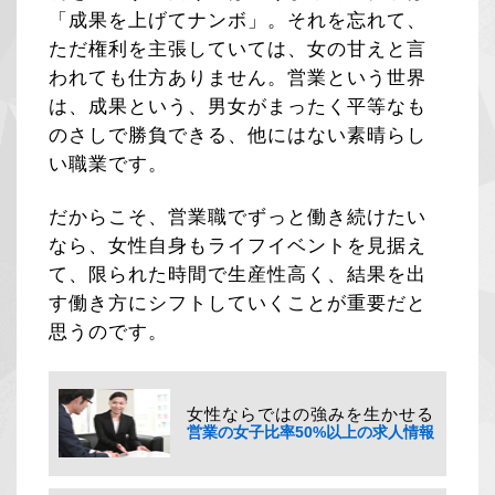
「成果を上げてナンボ」。それを忘れて、
ただ権利を主張していては、女の甘えと言
われても仕方ありません。営業という世界
は、成果という、男女がまったく平等なも
のさしで勝負できる、他にはない素晴らし
い職業です。
だからこそ、営業職でずっと働き続けたい
なら、女性自身もライフイベントを見据え
て、限られた時間で生産性高く、結果を出
す働き方にシフトしていくことが重要だと
思うのです。
女性ならではの強みを生かせる
営業の女子比率50%以上の求人情報