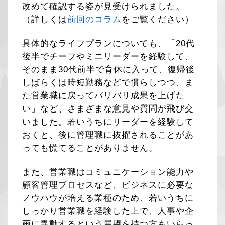
改めて確認する姿が見受けられました。
（詳しくは
前回のコラム
をご覧ください）
具体的なライフプランについても、「20代
後半でチーフやミニリーダーを経験して、
そのまま30代前半で育休に入って、復帰後
しばらくは時短勤務などで慣らしつつ、ま
た営業職に戻ってバリバリ成果を上げた
い」など、さまざまな意見や質問が飛び交
いました。若いうちにリーダーを経験して
おくと、後に管理職に抜擢されることがあ
っても慌てることがありません。
また、営業職はコミュニケーション能力や
顧客管理プロセスなど、ビジネスに必要な
ノウハウが培える業種のため、若いうちに
しっかり営業職を経験した上で、人事や企
画に異動するという展望を持つ方もいらっ