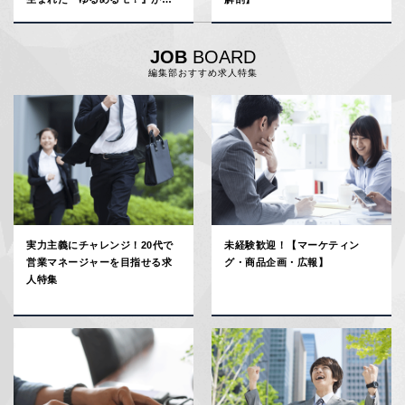
Zeppでワンマンライブを行うま
で
JOB
BOARD
編集部おすすめ求人特集
実力主義にチャレンジ！20代で
未経験歓迎！【マーケティン
営業マネージャーを目指せる求
グ・商品企画・広報】
人特集