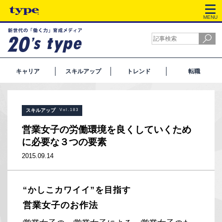
MENU
キャリア
スキルアップ
トレンド
転職
スキルアップ
Vol.183
営業女子の労働環境を良くしていくため
に必要な３つの要素
2015.09.14
“かしこカワイイ”を目指す
営業女子のお作法