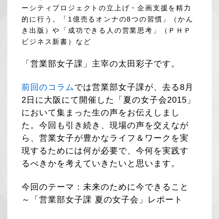
ーシティプロジェクトの立上げ・企画支援を精力
的に行う。「1億売るオンナの8つの習慣」（かん
き出版）や「成功できる人の営業思考」（ＰＨＰ
ビジネス新書）など
「営業部女子課」主宰の太田彩子です。
前回のコラム
では営業部女子課が、去る8月
2日に大阪にて開催した「夏の女子会2015」
において集まった生の声をお伝えしまし
た。今回も引き続き、現場の声を交えなが
ら、営業女子が豊かなライフ＆ワークを実
現するためには何が必要で、今何を実践す
るべきかを考えていきたいと思います。
今回のテーマ：未来のために今できること
～「営業部女子課 夏の女子会」レポート