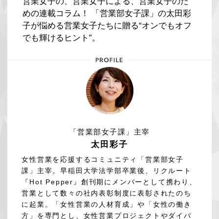
営業女子の、営業女子による、営業女子のた
めの連載コラム！ 「営業部女子課」の太田彩
子が悩める営業女子たちに贈る“オンでもオフ
でも輝けるヒント”。
「営業部女子課」主宰
太田彩子
女性営業を応援するコミュニティ「営業部女子
課」主宰。早稲田大学法学部卒業後、リクルート
『Hot Pepper』創刊期にメンバーとして携わり、
営業として数々の社内表彰制度に表彰されたのち
に起業。「女性営業の人材育成」や「女性の働き
方」を専門とし、女性営業プロジェクトやダイバ