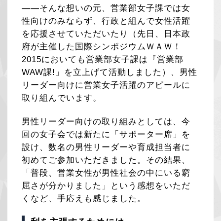
――そんな想いの元、営業部女子課では女
性向けのみならず、行政と組んで女性活躍
を応援させていただいたり（先日、日本政
府が主催した国際シンポジウムＷＡＷ！
2015においても営業部女子課は『営業部
WAW課!」を立上げて活動しました）、男性
リーダー向けに営業女子活躍のアピールに
取り組んでいます。
男性リーダー向けの取り組みとしては、今
回の女子会では新たに「サポーター席」を
設け、数名の男性リーダーや育成担当者に
初めてご参加いただきました。その結果、
「普段、営業女性が男性社会の中にいる窮
屈さが分かりました」という感想をいただ
くなど、手応えも感じました。