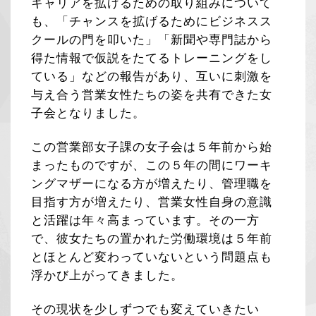
キャリアを拡げるための取り組みについて
も、「チャンスを拡げるためにビジネスス
クールの門を叩いた」「新聞や専門誌から
得た情報で仮説をたてるトレーニングをし
ている」などの報告があり、互いに刺激を
与え合う営業女性たちの姿を共有できた女
子会となりました。
この営業部女子課の女子会は５年前から始
まったものですが、この５年の間にワーキ
ングマザーになる方が増えたり、管理職を
目指す方が増えたり、営業女性自身の意識
と活躍は年々高まっています。その一方
で、彼女たちの置かれた労働環境は５年前
とほとんど変わっていないという問題点も
浮かび上がってきました。
その現状を少しずつでも変えていきたい