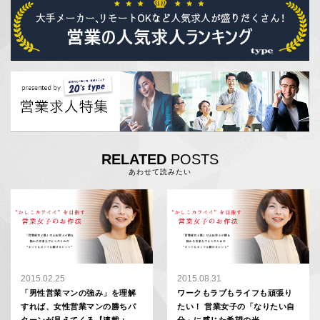
RELATED
POSTS
あわせて読みたい
2015.02.25
2015.08.31
「男性営業マンの強み」を理解
ワークもラブもライフも頑張り
すれば、女性営業マンの勝ちパ
たい！ 営業女子の「なりたい自