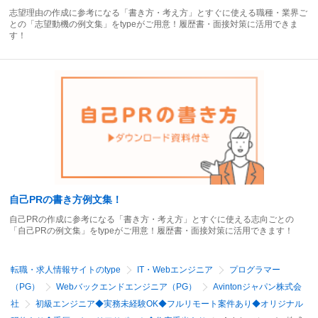
志望理由の作成に参考になる「書き方・考え方」とすぐに使える職種・業界ご
との「志望動機の例文集」をtypeがご用意！履歴書・面接対策に活用できま
す！
自己PRの書き方例文集！
自己PRの作成に参考になる「書き方・考え方」とすぐに使える志向ごとの
「自己PRの例文集」をtypeがご用意！履歴書・面接対策に活用できます！
転職・求人情報サイトのtype
IT・Webエンジニア
プログラマー
（PG）
Webバックエンドエンジニア（PG）
Avintonジャパン株式会
社
初級エンジニア◆実務未経験OK◆フルリモート案件あり◆オリジナル