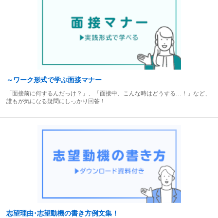
～ワーク形式で学ぶ面接マナー
「面接前に何するんだっけ？」、「面接中、こんな時はどうする…！」など、
誰もが気になる疑問にしっかり回答！
志望理由･志望動機の書き方例文集！