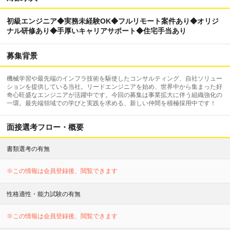
初級エンジニア◆実務未経験OK◆フルリモート案件あり◆オリジ
ナル研修あり◆手厚いキャリアサポート◆住宅手当あり
募集背景
機械学習や最先端のインフラ技術を駆使したコンサルティング、自社ソリュー
ションを提供している当社。リードエンジニアを始め、世界中から集まった好
奇心旺盛なエンジニアが活躍中です。今回の募集は事業拡大に伴う組織強化の
一環。最先端領域での学びと実践を求める、新しい仲間を積極採用中です！
面接選考フロー・概要
書類選考の有無
※この情報は会員登録後、閲覧できます
性格適性・能力試験の有無
※この情報は会員登録後、閲覧できます