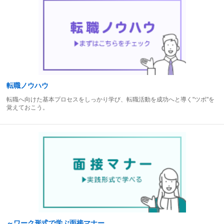
転職ノウハウ
転職へ向けた基本プロセスをしっかり学び、転職活動を成功へと導く"ツボ"を
覚えておこう。
～ワーク形式で学ぶ面接マナー