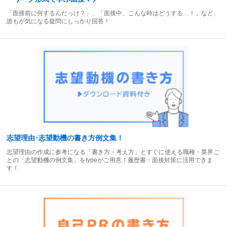
「面接前に何するんだっけ？」、「面接中、こんな時はどうする…！」など、
誰もが気になる疑問にしっかり回答！
志望理由･志望動機の書き方例文集！
志望理由の作成に参考になる「書き方・考え方」とすぐに使える職種・業界ご
との「志望動機の例文集」をtypeがご用意！履歴書・面接対策に活用できま
す！