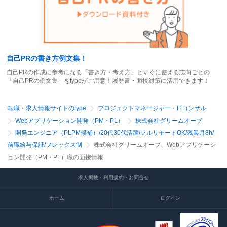
自己PRの書き方例文集！
自己PRの作成に参考になる「書き方・考え方」とすぐに使える志向ごとの
「自己PRの例文集」をtypeがご用意！履歴書・面接対策に活用できます！
転職・求人情報サイトのtype
プロジェクトマネージャー・ITコンサル
Webアプリケーション開発（PM・PL）
株式会社グリームオーブ
開発エンジニア（PLPM候補）/20代30代活躍/フルリモートOK/残業月8h/
前職給与保証/フレックス制
株式会社グリームオーブ、Webアプリケーシ
ョン開発（PM・PL）職の面接情報
求人掲載・利用規約・お問合せ
ホーム
ログイン