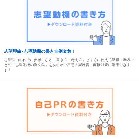
志望理由･志望動機の書き方例文集！
志望理由の作成に参考になる「書き方・考え方」とすぐに使える職種・業界ご
との「志望動機の例文集」をtypeがご用意！履歴書・面接対策に活用できま
す！