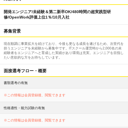
開発エンジニア/未経験＆第二新卒OK/480時間の超実践型研
修/OpenWork評価上位1％/10月入社
募集背景
現在順調に事業拡大を続けており、今後も更なる成長を遂げるため、次世代を
担うエンジニアを未経験から募集中です。ITスクール運営時から2,000名の未
経験者をエンジニアへと育成した実績があり環境は充実。エンジニアを目指し
たい意欲的な方をお待ちしています。
面接選考フロー・概要
書類選考の有無
※この情報は会員登録後、閲覧できます
性格適性・能力試験の有無
※この情報は会員登録後、閲覧できます