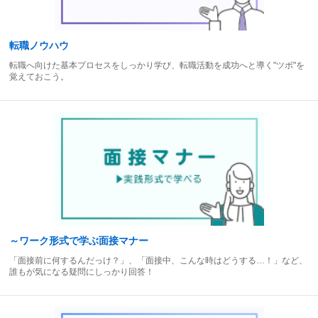
転職ノウハウ
転職へ向けた基本プロセスをしっかり学び、転職活動を成功へと導く"ツボ"を
覚えておこう。
～ワーク形式で学ぶ面接マナー
「面接前に何するんだっけ？」、「面接中、こんな時はどうする…！」など、
誰もが気になる疑問にしっかり回答！