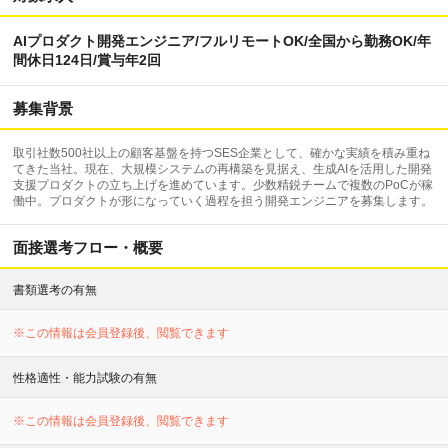
AIプロダクト開発エンジニア/フルリモートOK/全国から勤務OK/年
間休日124日/賞与年2回
募集背景
取引社数500社以上の顧客基盤を持つSES企業として、確かな実績を積み重ね
てきた当社。現在、大規模システムの再構築を見据え、生成AIを活用した開発
支援プロダクトの立ち上げを進めています。少数精鋭チームで複数のPoCが稼
働中。プロダクトが形になっていく過程を担う開発エンジニアを募集します。
面接選考フロー・概要
書類選考の有無
※この情報は会員登録後、閲覧できます
性格適性・能力試験の有無
※この情報は会員登録後、閲覧できます