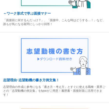
～ワーク形式で学ぶ面接マナー
「面接前に何するんだっけ？」、「面接中、こんな時はどうする…！」など、
誰もが気になる疑問にしっかり回答！
志望理由･志望動機の書き方例文集！
志望理由の作成に参考になる「書き方・考え方」とすぐに使える職種・業界ご
との「志望動機の例文集」をtypeがご用意！履歴書・面接対策に活用できま
す！