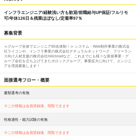
インフラエンジニア/経験浅い方も歓迎/前職給与UP保証/フルリモ
可/年休126日＆残業ほぼなし/定着率97％
募集背景
≪グループ全体でエンジニア80名体制！≫ システム・Web制作事業の株式会
社ライコンや、インフラ事業の株式会社ナチュラルネットワーク、フリーラン
ス向け人材支援の株式会社miliclosetなど、これまでにも様々な新規事業・グ
ループ会社を立ち上げてきたポロックグループ。事業拡大に向けて、エンジニ
アを増員募集します！
面接選考フロー・概要
書類選考の有無
※この情報は会員登録後、閲覧できます
性格適性・能力試験の有無
※この情報は会員登録後、閲覧できます