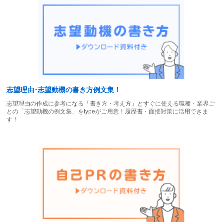
志望理由･志望動機の書き方例文集！
志望理由の作成に参考になる「書き方・考え方」とすぐに使える職種・業界ご
との「志望動機の例文集」をtypeがご用意！履歴書・面接対策に活用できま
す！