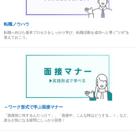
転職ノウハウ
転職へ向けた基本プロセスをしっかり学び、転職活動を成功へと導く"ツボ"を
覚えておこう。
～ワーク形式で学ぶ面接マナー
「面接前に何するんだっけ？」、「面接中、こんな時はどうする…！」など、
誰もが気になる疑問にしっかり回答！