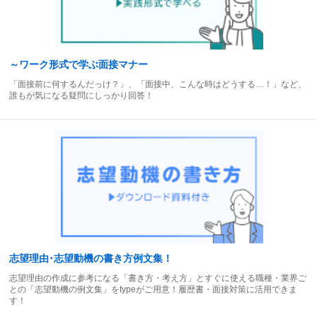
～ワーク形式で学ぶ面接マナー
「面接前に何するんだっけ？」、「面接中、こんな時はどうする…！」など、
誰もが気になる疑問にしっかり回答！
志望理由･志望動機の書き方例文集！
志望理由の作成に参考になる「書き方・考え方」とすぐに使える職種・業界ご
との「志望動機の例文集」をtypeがご用意！履歴書・面接対策に活用できま
す！