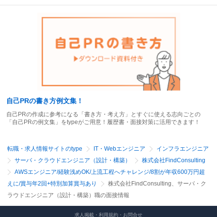
自己PRの書き方例文集！
自己PRの作成に参考になる「書き方・考え方」とすぐに使える志向ごとの
「自己PRの例文集」をtypeがご用意！履歴書・面接対策に活用できます！
転職・求人情報サイトのtype
IT・Webエンジニア
インフラエンジニア
サーバ・クラウドエンジニア（設計・構築）
株式会社FindConsulting
AWSエンジニア/経験浅めOK/上流工程へチャレンジ/8割が年収600万円超
えに/賞与年2回+特別加算賞与あり
株式会社FindConsulting、サーバ・ク
ラウドエンジニア（設計・構築）職の面接情報
求人掲載・利用規約・お問合せ