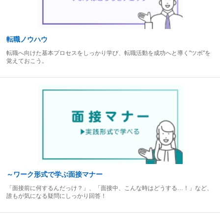
転職ノウハウ
転職へ向けた基本プロセスをしっかり学び、転職活動を成功へと導く"ツボ"を
覚えておこう。
～ワーク形式で学ぶ面接マナー
「面接前に何するんだっけ？」、「面接中、こんな時はどうする…！」など、
誰もが気になる疑問にしっかり回答！