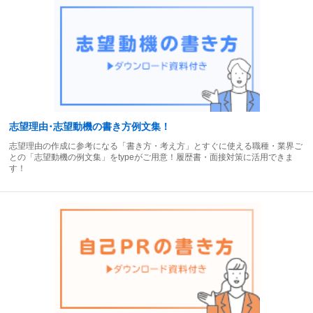
志望理由･志望動機の書き方例文集！
志望理由の作成に参考になる「書き方・考え方」とすぐに使える職種・業界ご
との「志望動機の例文集」をtypeがご用意！履歴書・面接対策に活用できま
す！