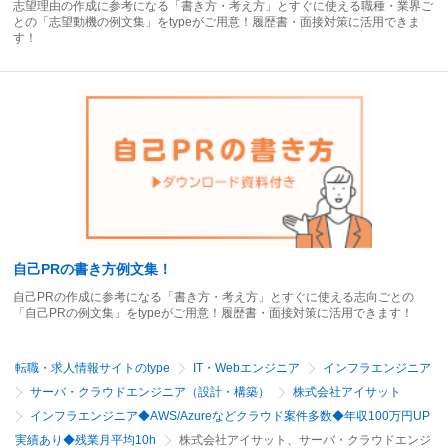
志望理由の作成に参考になる「書き方・考え方」とすぐに使える職種・業界ご
との「志望動機の例文集」をtypeがご用意！履歴書・面接対策に活用できま
す！
自己PRの書き方例文集！
自己PRの作成に参考になる「書き方・考え方」とすぐに使える志向ごとの
「自己PRの例文集」をtypeがご用意！履歴書・面接対策に活用できます！
転職・求人情報サイトのtype
IT・Webエンジニア
インフラエンジニア
サーバ・クラウドエンジニア（設計・構築）
株式会社アイサット
インフラエンジニア◆AWS/Azureなどクラウド案件多数◆年収100万円UP
実績あり◆残業月平均10h
株式会社アイサット、サーバ・クラウドエンジ