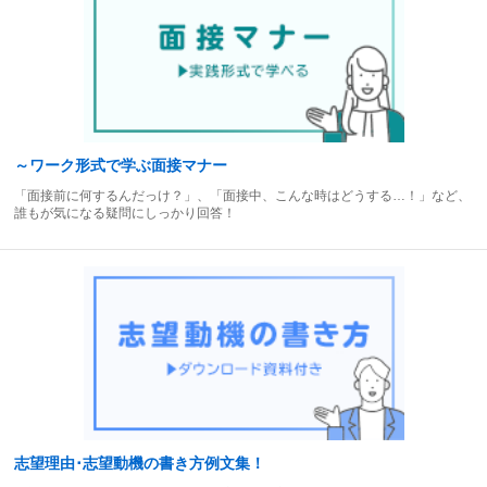
～ワーク形式で学ぶ面接マナー
「面接前に何するんだっけ？」、「面接中、こんな時はどうする…！」など、
誰もが気になる疑問にしっかり回答！
志望理由･志望動機の書き方例文集！