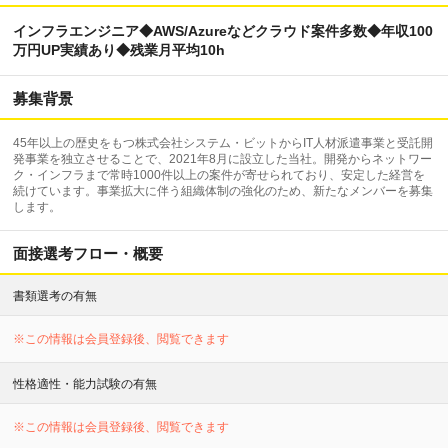
インフラエンジニア◆AWS/Azureなどクラウド案件多数◆年収100
万円UP実績あり◆残業月平均10h
募集背景
45年以上の歴史をもつ株式会社システム・ビットからIT人材派遣事業と受託開
発事業を独立させることで、2021年8月に設立した当社。開発からネットワー
ク・インフラまで常時1000件以上の案件が寄せられており、安定した経営を
続けています。事業拡大に伴う組織体制の強化のため、新たなメンバーを募集
します。
面接選考フロー・概要
書類選考の有無
※この情報は会員登録後、閲覧できます
性格適性・能力試験の有無
※この情報は会員登録後、閲覧できます