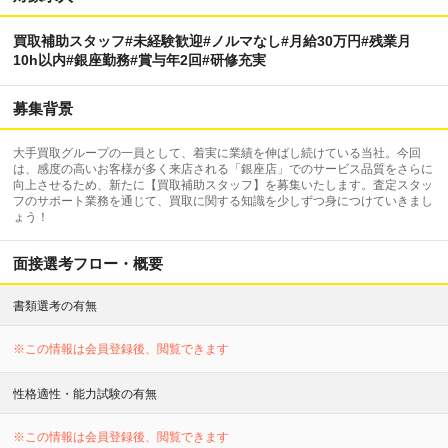
買取補助スタッフ#未経験歓迎#ノルマなし#月給30万円#残業月
10h以内#銀座勤務#賞与年2回#研修充実
募集背景
大手買取グループの一員として、着実に業績を伸ばし続けている当社。今回
は、感度の高いお客様が多く来店される「銀座店」でのサービス品質をさらに
向上させるため、新たに【買取補助スタッフ】を募集いたします。査定スタッ
フのサポート業務を通じて、買取に関する知識を少しずつ身につけていきまし
ょう！
面接選考フロー・概要
書類選考の有無
※この情報は会員登録後、閲覧できます
性格適性・能力試験の有無
※この情報は会員登録後、閲覧できます