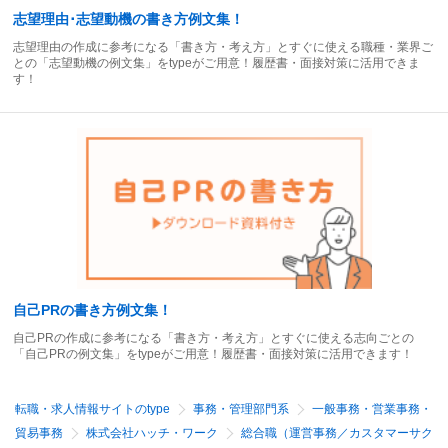
志望理由･志望動機の書き方例文集！
志望理由の作成に参考になる「書き方・考え方」とすぐに使える職種・業界ご
との「志望動機の例文集」をtypeがご用意！履歴書・面接対策に活用できま
す！
自己PRの書き方例文集！
自己PRの作成に参考になる「書き方・考え方」とすぐに使える志向ごとの
「自己PRの例文集」をtypeがご用意！履歴書・面接対策に活用できます！
転職・求人情報サイトのtype
事務・管理部門系
一般事務・営業事務・
貿易事務
株式会社ハッチ・ワーク
総合職（運営事務／カスタマーサク