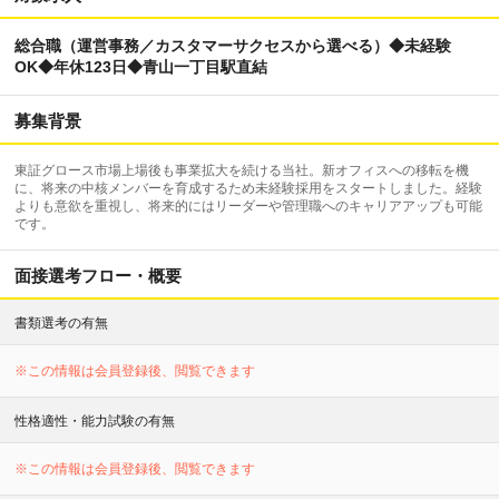
総合職（運営事務／カスタマーサクセスから選べる）◆未経験
OK◆年休123日◆青山一丁目駅直結
募集背景
東証グロース市場上場後も事業拡大を続ける当社。新オフィスへの移転を機
に、将来の中核メンバーを育成するため未経験採用をスタートしました。経験
よりも意欲を重視し、将来的にはリーダーや管理職へのキャリアアップも可能
です。
面接選考フロー・概要
書類選考の有無
※この情報は会員登録後、閲覧できます
性格適性・能力試験の有無
※この情報は会員登録後、閲覧できます