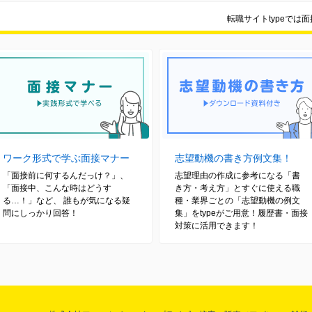
転職サイトtypeでは
ワーク形式で学ぶ面接マナー
志望動機の書き方例文集！
「面接前に何するんだっけ？」、
志望理由の作成に参考になる「書
「面接中、こんな時はどうす
き方・考え方」とすぐに使える職
る…！」など、 誰もが気になる疑
種・業界ごとの「志望動機の例文
問にしっかり回答！
集」をtypeがご用意！履歴書・面接
対策に活用できます！