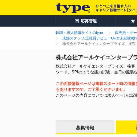
応募管理
転職・求人情報サイトのtype
販売員・サー
店舗スタッフ/正社員デビューOK＆未経験8割/
株式会社アールケイエンタープライズ、接客
株式会社アールケイエンタープ
株式会社アールケイエンタープライズ、接客
ワード、SPIのような能力試験、当日の服装
この面接情報ページは掲載スタート時の情報
もありますので、ご了承くださいませ。
このページの内容については求人ページに記
募集情報