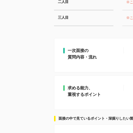
二人目
※
三人目
※
一次面接の
質問内容・流れ
求める能力、
重視するポイント
面接の中で見ているポイント・深掘りしたい