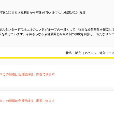
年休125日＆入社初日から有休付与/ノルマなし/残業月10h程度
東証スタンダード市場上場のコメ兵グループの一員として、強固な経営基盤を確立し
長を続けています。今後さらなる店舗展開と組織体制の強化を目指し、新たなメン
接客・販売（アパレル・雑貨・コ
※この情報は会員登録後、閲覧できます
※この情報は会員登録後、閲覧できます