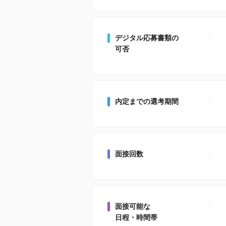
デジタル応募書類の
可否
内定までの選考期間
面接回数
面接可能な
日程・時間帯