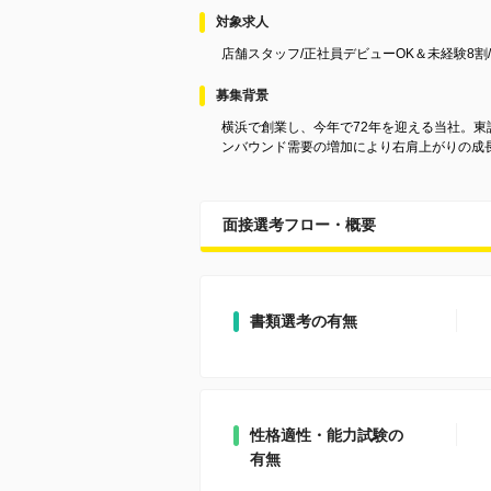
対象求人
店舗スタッフ/正社員デビューOK＆未経験8割/
募集背景
横浜で創業し、今年で72年を迎える当社。
ンバウンド需要の増加により右肩上がりの成
面接選考フロー・概要
書類選考の有無
性格適性・能力試験の
有無