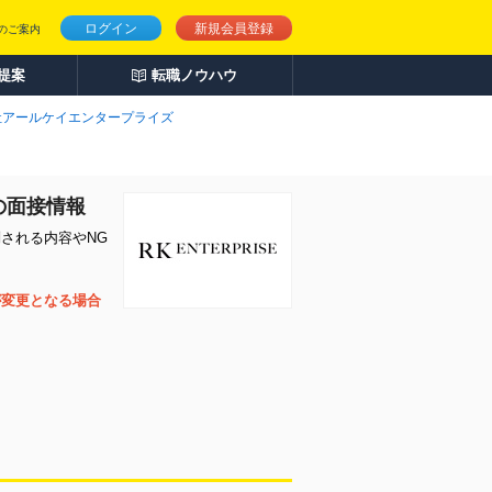
ログイン
新規会員登録
のご案内
人提案
転職ノウハウ
社アールケイエンタープライズ
の面接情報
される内容やNG
が変更となる場合