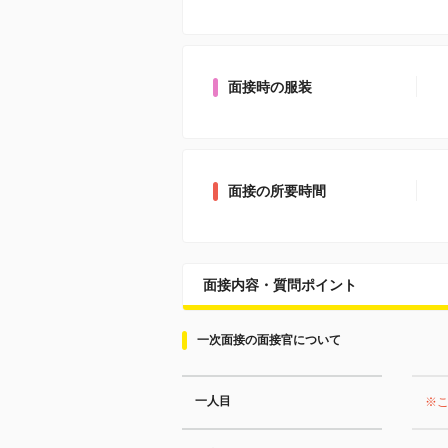
面接時の服装
面接の所要時間
面接内容・質問ポイント
一次面接の面接官について
一人目
※