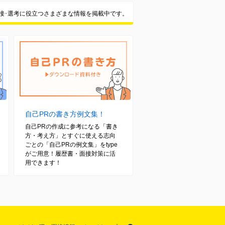
面接･選考に役立つさまざまな情報を掲載中です。
自己PRの書き方例文集！
自己PRの作成に参考になる「書き
方・考え方」とすぐに使える志向
ごとの「自己PRの例文集」をtype
がご用意！履歴書・面接対策に活
用できます！