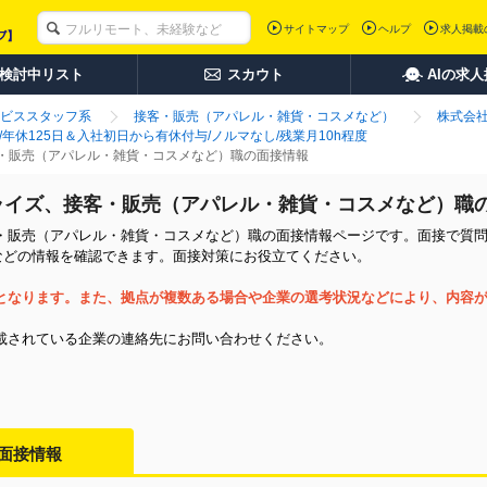
サイトマップ
ヘルプ
求人掲載
検討中リスト
スカウト
AIの求
ビススタッフ系
接客・販売（アパレル・雑貨・コスメなど）
株式会
年休125日＆入社初日から有休付与/ノルマなし/残業月10h程度
・販売（アパレル・雑貨・コスメなど）職の面接情報
ライズ、接客・販売（アパレル・雑貨・コスメなど）職
・販売（アパレル・雑貨・コスメなど）職の面接情報ページです。面接で質問
などの情報を確認できます。面接対策にお役立てください。
となります。また、拠点が複数ある場合や企業の選考状況などにより、内容
載されている企業の連絡先にお問い合わせください。
面接情報