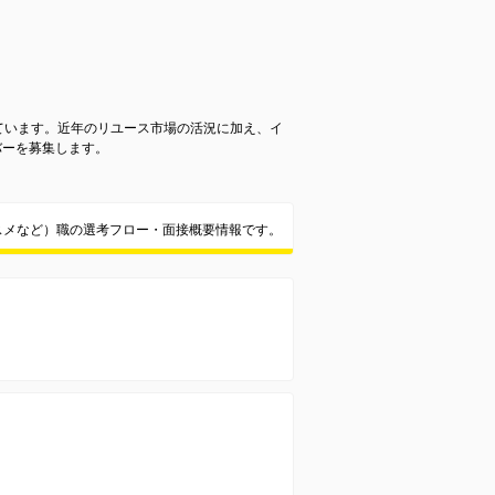
ています。近年のリユース市場の活況に加え、イ
バーを募集します。
スメなど）職の選考フロー・面接概要情報です。