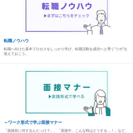
転職ノウハウ
転職へ向けた基本プロセスをしっかり学び、転職活動を成功へと導く"ツボ"を
覚えておこう。
～ワーク形式で学ぶ面接マナー
「面接前に何するんだっけ？」、「面接中、こんな時はどうする…！」など、