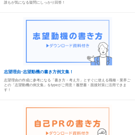
誰もが気になる疑問にしっかり回答！
志望理由･志望動機の書き方例文集！
志望理由の作成に参考になる「書き方・考え方」とすぐに使える職種・業界ご
との「志望動機の例文集」をtypeがご用意！履歴書・面接対策に活用できま
す！