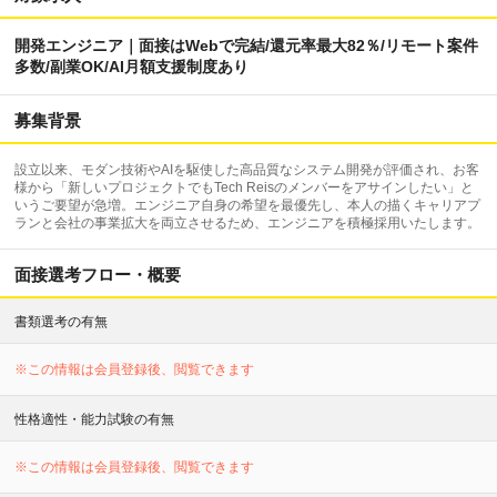
開発エンジニア｜面接はWebで完結/還元率最大82％/リモート案件
多数/副業OK/AI月額支援制度あり
募集背景
設立以来、モダン技術やAIを駆使した高品質なシステム開発が評価され、お客
様から「新しいプロジェクトでもTech Reisのメンバーをアサインしたい」と
いうご要望が急増。エンジニア自身の希望を最優先し、本人の描くキャリアプ
ランと会社の事業拡大を両立させるため、エンジニアを積極採用いたします。
面接選考フロー・概要
書類選考の有無
※この情報は会員登録後、閲覧できます
性格適性・能力試験の有無
※この情報は会員登録後、閲覧できます