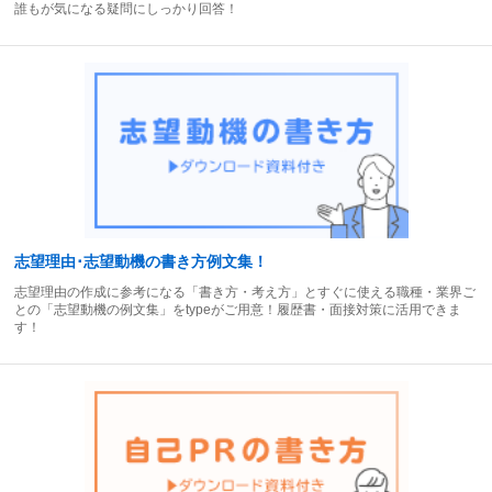
誰もが気になる疑問にしっかり回答！
志望理由･志望動機の書き方例文集！
志望理由の作成に参考になる「書き方・考え方」とすぐに使える職種・業界ご
との「志望動機の例文集」をtypeがご用意！履歴書・面接対策に活用できま
す！