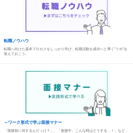
転職ノウハウ
転職へ向けた基本プロセスをしっかり学び、転職活動を成功へと導く"ツボ"を
覚えておこう。
～ワーク形式で学ぶ面接マナー
「面接前に何するんだっけ？」、「面接中、こんな時はどうする…！」など、