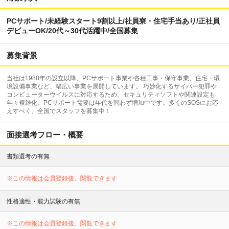
PCサポート/未経験スタート9割以上/社員寮・住宅手当あり/正社員
デビューOK/20代～30代活躍中/全国募集
募集背景
当社は1988年の設立以降、PCサポート事業や各種工事・保守事業、住宅・環
境設備事業など、幅広い事業を展開しています。 巧妙化するサイバー犯罪や
コンピューターウイルスに対応するため、セキュリティソフトや関連設定も
年々複雑化。PCサポート需要は年代を問わず増加中です。多くのSOSにお応
えすべく、全国でスタッフを募集中！
面接選考フロー・概要
書類選考の有無
※この情報は会員登録後、閲覧できます
性格適性・能力試験の有無
※この情報は会員登録後、閲覧できます