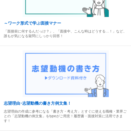
～ワーク形式で学ぶ面接マナー
「面接前に何するんだっけ？」、「面接中、こんな時はどうする…！」など、
誰もが気になる疑問にしっかり回答！
志望理由･志望動機の書き方例文集！
志望理由の作成に参考になる「書き方・考え方」とすぐに使える職種・業界ご
との「志望動機の例文集」をtypeがご用意！履歴書・面接対策に活用できま
す！