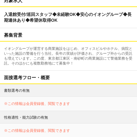
対象求人
入退館受付/巡回スタッフ◆未経験OK◆安心のイオングループ◆長
期連休あり◆希望休取得OK
募集背景
イオングループが運営する商業施設をはじめ、オフィスビルやホテル、病院と
いった施設の警備を行う当社。長年の実績が評価され、グループ外からの受託
も増えています。この度、東京都江東区・南砂町の商業施設にて警備業務を受
託。そのほかにも複数勤務地にて募集中！
面接選考フロー・概要
書類選考の有無
※この情報は会員登録後、閲覧できます
性格適性・能力試験の有無
※この情報は会員登録後、閲覧できます