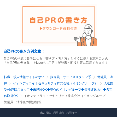
自己PRの書き方例文集！
自己PRの作成に参考になる「書き方・考え方」とすぐに使える志向ごとの
「自己PRの例文集」をtypeがご用意！履歴書・面接対策に活用できます！
転職・求人情報サイトのtype
販売員・サービススタッフ系
警備員・清
掃
イオンディライトセキュリティ株式会社（イオングループ）
入退館
受付/巡回スタッフ◆未経験OK◆安心のイオングループ◆長期連休あり◆希望
休取得OK
イオンディライトセキュリティ株式会社（イオングループ）、
警備員・清掃職の面接情報
求人掲載・利用規約・お問合せ