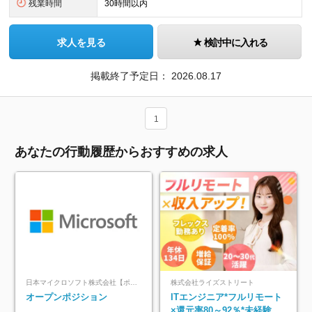
残業時間
30時間以内
求人を見る
検討中に入れる
掲載終了予定日：
2026.08.17
1
あなたの行動履歴からおすすめの求人
日本マイクロソフト株式会社【ポジションマッチ登録】
株式会社ライズストリート
オープンポジション
ITエンジニア*フルリモート
×還元率80～92％*未経験歓