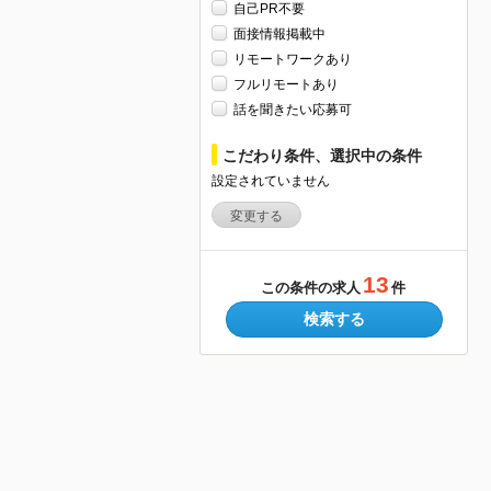
自己PR不要
面接情報掲載中
リモートワークあり
フルリモートあり
話を聞きたい応募可
こだわり条件、選択中の条件
設定されていません
変更する
13
この条件の求人
件
検索する