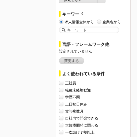
キーワード
求人情報全体から
企業名から
言語・フレームワーク他
設定されていません
変更する
よく使われている条件
正社員
職種未経験歓迎
学歴不問
土日祝日休み
賞与複数月
自社内で開発できる
大規模開発に関わる
一次請け７割以上