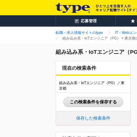
応募管理
転職・求人情報サイトのtype
IT・Webエ
組み込み系・IoTエンジニア（PG） × 東京
組み込み系・IoTエンジニア（P
現在の検索条件
組み込み系・IoTエンジニア（PG）／東
京都
この検索条件を保存する
保存した検索条件