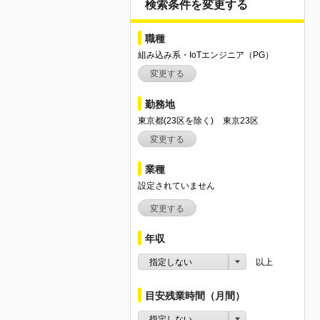
検索条件を変更する
職種
組み込み系・IoTエンジニア（PG）
変更する
勤務地
東京都(23区を除く)
東京23区
変更する
業種
設定されていません
変更する
年収
指定しない
以上
目安残業時間（月間）
指定しない