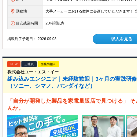
勤務地
目安残業時間
20時間以内
求人を見る
掲載終了予定日：
2026.09.03
NEW
正社員
面接情報有
株式会社ユー・エス・イー
組み込みエンジニア｜未経験歓迎｜3ヶ月の実践研
（ソニー、シマノ、バンダイなど）
「自分が開発した製品を家電量販店で見つける」 
んか。