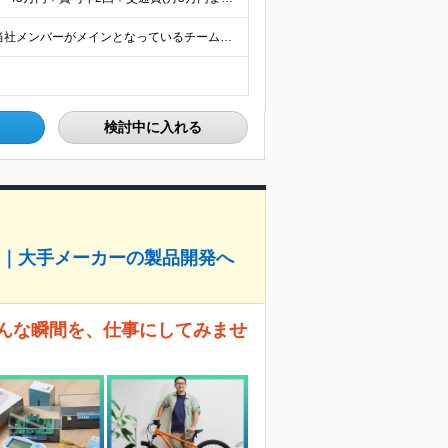
大手メーカーにおける案件に参画していただきます！ 当社メンバーがメインとなっているチームに配属されるので、ご安心ください。 もちろん、希望もしっかりと考慮します。 ■東京本社、大阪事務所、および東京
検討中に入れる
修｜大手メーカーの製品開発へ
そんな瞬間を、仕事にしてみませ