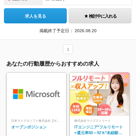
求人を見る
検討中に入れる
掲載終了予定日：
2026.08.20
1
あなたの行動履歴からおすすめの求人
日本マイクロソフト株式会社【ポジションマッチ登録】
株式会社ライズストリート
オープンポジション
ITエンジニア*フルリモート
×還元率80～92％*未経験歓