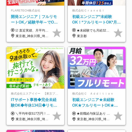
FLARETECH株式会社
株式会社Ｃｒａｎｅ＆Ｉ
開発エンジニア｜フルリモ
初級エンジニア*未経験
ートOK／経験半年～でOK
OK！*フルリモートOK*月給
／実質還元率80～90%／前
32万～*残業月9.8h*1ヶ月の
☑︎ 直近実績、月平均17,000円の昇給 ☑︎ 前職給与100%保証 ☑︎ 実質還元率80～90% ☑︎ 待機時も給与は満額支給 月給35万円～70万円＋交通費など各種手当 ※想定年収：4,200,000円～10,560,000円 ※経験・能力等を考慮の上で決定します。 ※上記金額には、みなし残業手当（50時間分・104,000円～212,000円）を含みます。超過分は別途追加支給します。 ┗残業時間は月平均10時間、多い時でも20時間程度と安定しております ★単価連動型の給与体系ではないため、万が一待機になってもその間の給与は満額支給しています。 ＜1年間の昇給事例をご紹介！＞ ・20代/フロントエンドエンジニア：月給274,000円→月給362,000円（＋88,000円/月） ・20代/iOSエンジニア：月給237,000円→月給287,000円（＋50,000円/月） ・20代/Androidエンジニア：月給316,000円→月給374,000円（＋58,000円/月） ・30代/Javaエンジニア（上流）：月給340,000円→月給418,000円（＋78,000円/月） ・30代/PMO：月給340,000円→月給418,000円（＋78,000円/月）
★未経験でも月給32万円スタート★ 月収32万円～35万円＋各種手当（資格手当だけで毎月15万の上乗せ実績あり！） ★資格手当豊富！1資格につき最大3万円支給 ★功績手当の導入で、毎月のお給与に上乗せで最大10万円支給している社員も！ ★1回の昇級で年収数十万UPも可 ★ゆくゆくは年収1000万以上も目指せる 年俸384万円～1,162万8,000円（12分割） ※経験・スキルを考慮の上決定します ※上記金額には固定残業代（月30h分・60,800円～66,500円）を含みます ※超過分は別途全額支給します ※試用期間2ヶ月間あり（その他待遇に差異はありません）
給保証／AI系など最先端案
研修*資格取得率100％
東京都_神奈川県_埼玉県_千葉県_大阪府_愛知県_北海道_青森県_岩手県_宮城県_秋田県_山形県_福島県_茨城県_栃木県_群馬県_新潟県_山梨県_長野県_富山県_石川県_福井県_静岡県_岐阜県_三重県_兵庫県_京都府_滋賀県_奈良県_和歌山県_広島県_岡山県_鳥取県_島根県_山口県_徳島県_香川県_愛媛県_高知県_福岡県_熊本県_佐賀県_長崎県_大分県_宮崎県_鹿児島県_沖縄県
東京都
件多数
株式会社エスアイイー 【東京プロマーケット上場】
株式会社Ｃ Ａｄｄｉｔｉｏｎ
ITサポート事務◆完全未経
初級エンジニア★未経験
験OK◆年休134日◆リモー
OK★フルリモートOK★月
トOK◆残業月7h以下◆賞与
給32万円～★残業月10h＆
＼平均年収517万円！入社5年目まで毎年必ず昇給／ ■賞与年3回 ■年収800万円以上も可 ■入社3年以上の平均年収469.2万円 月給23万2000円以上＋賞与年3回＋各種手当 ☆入社5年目まで最大1万5000円の定期昇給を確約 ┃各種手当充実 ・規定の資格を取得すれば、2000円～5万円を毎月支給（2万4000円～60万円／年） ・研修中に取得した取得率95％の資格でも研修後の給料UP ※月給は年齢・経験・能力を考慮して、優遇いたします ※上記月給金額は固定残業代（20時間/3万1300円円以上）を含み、超過分は別途支給いたします ※試用期間（6ヶ月）は月給に変動はありますが、その他待遇に差異はありません ├入社後1ヶ月～3ヶ月間は、月給20万1900円となります └上記金額は固定残業代（10時間／1万6000円）を含み、超過分は別途支給いたします
★前職給与保証あり ★月給32万円以上＋インセンティブあり 月給32万円以上＋インセンティブ＋各種手当 ※上記には固定残業代（月30時間・44,400円～）を含みます ※超過分は別途支給します ※試用期間はございません ★＼成果＝あなたの収入／★ 【1】案件単価ー8万円＝あなたの給与 参画したプロジェクトの案件単価から 一律8万円引いた金額があなたの給与です！ （月給例） ■1人称での構築・小規模な詳細設計 案件単価55万円ー8万円＝月給47万円（還元率85.5%） ■大型案件の設計・構築やプロジェクト管理 案件単価90万円ー8万円＝月給82万円（還元率91.1%） ‥‥‥‥‥‥‥‥‥‥‥‥‥‥‥‥‥‥ 【2】月給の他にも豊富なインセンティブあり 全員が月3～13万円のインセンティブをゲットしています！ ≪インセンティブ制度≫ 稼働している現場で増員・交代が発生し、 当社の人員を配属が決定した際に支給。 ◇C Addition正社員が参画 ：実粗利の10%／毎月 ◇協力会社所属の社員が参画：実粗利の30%／毎月 ≪リファラル制度≫ あなたの知り合いが当社のメンバーになった際に、 毎月1人あたり2万円支給します◎ ‥‥‥‥‥‥‥‥‥‥‥‥‥‥‥‥‥‥
年3回◆5年目まで必ず昇給
年休120日以上★副業可
東京都_神奈川県_埼玉県_千葉県_大阪府_愛知県_北海道_青森県_岩手県_宮城県_秋田県_山形県_福島県_茨城県_栃木県_群馬県_新潟県_山梨県_長野県_富山県_石川県_福井県_静岡県_岐阜県_三重県_兵庫県_京都府_滋賀県_奈良県_和歌山県_広島県_岡山県_鳥取県_島根県_山口県_徳島県_香川県_愛媛県_高知県_福岡県_熊本県_佐賀県_長崎県_大分県_宮崎県_鹿児島県_沖縄県
東京都_神奈川県_埼玉県_千葉県_大阪府_愛知県_北海道_青森県_岩手県_宮城県_秋田県_山形県_福島県_茨城県_栃木県_群馬県_新潟県_山梨県_長野県_富山県_石川県_福井県_静岡県_岐阜県_三重県_兵庫県_京都府_滋賀県_奈良県_和歌山県_広島県_岡山県_鳥取県_島根県_山口県_徳島県_香川県_愛媛県_高知県_福岡県_熊本県_佐賀県_長崎県_大分県_宮崎県_鹿児島県_沖縄県