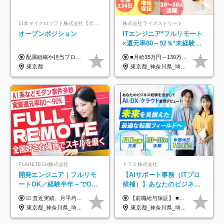
日本マイクロソフト株式会社【ポジションマッチ登録】
株式会社ライズストリート
オープンポジション
ITエンジニア*フルリモート
×還元率80～92％*未経験歓
迎*年休134日*月給35万～*
配属組織や担当プロジェクトにより異なります。 ▼参考情報 ----------------------- 年俸650万～（1/12を月々支給） ※経験、能力を考慮の上、当社規定により優遇いたします。 ※時間外、休日出勤、深夜手当に対する賃金も基本年俸に含みます。
■月給35万円～130万円＋賞与年2回＋各種手当 ※システムエンジニアの経験をお持ちの方は月給41万円以上＋賞与年2回（108万円～）＋手当 ■単価（年収）アップのチャンスは最大年12回 ※残業代は1分単位で100％全額支給。サービス残業などは一切ありません ※試用期間6ヵ月（試用期間中の待遇・給与に差はありません）
定着率100%
東京都
東京都_神奈川県_埼玉県_千葉県_大阪府_愛知県_北海道_青森県_岩手県_宮城県_秋田県_山形県_福島県_茨城県_栃木県_群馬県_新潟県_山梨県_長野県_富山県_石川県_福井県_静岡県_岐阜県_三重県_兵庫県_京都府_滋賀県_奈良県_和歌山県_広島県_岡山県_鳥取県_島根県_山口県_徳島県_香川県_愛媛県_高知県_福岡県_熊本県_佐賀県_長崎県_大分県_宮崎県_鹿児島県_沖縄県
FLARETECH株式会社
ＦＴＣ株式会社
開発エンジニア｜フルリモ
【AIサポート事務（ITプロ
ートOK／経験半年～でOK
候補）】あなたのビジネス
／実質還元率80～90%／前
経験をAI業界で活かす◆IT
☑︎ 直近実績、月平均17,000円の昇給 ☑︎ 前職給与100%保証 ☑︎ 実質還元率80～90% ☑︎ 待機時も給与は満額支給 月給35万円～70万円＋交通費など各種手当 ※想定年収：4,200,000円～10,560,000円 ※経験・能力等を考慮の上で決定します。 ※上記金額には、みなし残業手当（50時間分・104,000円～212,000円）を含みます。超過分は別途追加支給します。 ┗残業時間は月平均10時間、多い時でも20時間程度と安定しております ★単価連動型の給与体系ではないため、万が一待機になってもその間の給与は満額支給しています。 ＜1年間の昇給事例をご紹介！＞ ・20代/フロントエンドエンジニア：月給274,000円→月給362,000円（＋88,000円/月） ・20代/iOSエンジニア：月給237,000円→月給287,000円（＋50,000円/月） ・20代/Androidエンジニア：月給316,000円→月給374,000円（＋58,000円/月） ・30代/Javaエンジニア（上流）：月給340,000円→月給418,000円（＋78,000円/月） ・30代/PMO：月給340,000円→月給418,000円（＋78,000円/月）
【前職給与保証】 ■未経験者： 月給30万円～35万円 ■ローキャリア（経験目安1年程度）： 月給35万円～40万円 ■経験者（経験目安3年以上）： 月給40万円～60万円 ■即戦力（経験目安5年以上）： 月給45万円～80万円 ※上記金額には固定残業代30時間分 【未経験者5万5000円～7万3000円、 ローキャリア6万4000円～7万3000円、 経験者5万8000円～10万9000円、 即戦力8万2000円～14万5000円】を含みます。 ※30時間を超える場合は追加で全額支給します。 ※経験・能力・前職給与などを総合的に評価したうえでご納得いただけるよう個別決定。 未経験者の場合、前職給与とポテンシャルを査定のうえ決定いたします。 ※日本国内でのIT業界経験、または同等の実務経験と能力に応じて決定します。 ※前職給与は日本円かつ、日本国内での実績に基づき評価します。 【納得の評価システム】 ★クォーター毎に査定する評価制度導入！ 明確な評価基準で翌年度年収を上げましょう！ ★評価対象期間に在籍中のほとんどの社員が昇給し 年収アップを実現しています！ ★様々なインセンティブ制度を用意し多角的に正当評価しています！ ※試用期間6カ月（期間中の待遇等に差異なし）
給保証／AI系など最先端案
未経験OK◆目指せるコンサ
東京都_神奈川県_埼玉県_千葉県_大阪府_愛知県_北海道_青森県_岩手県_宮城県_秋田県_山形県_福島県_茨城県_栃木県_群馬県_新潟県_山梨県_長野県_富山県_石川県_福井県_静岡県_岐阜県_三重県_兵庫県_京都府_滋賀県_奈良県_和歌山県_広島県_岡山県_鳥取県_島根県_山口県_徳島県_香川県_愛媛県_高知県_福岡県_熊本県_佐賀県_長崎県_大分県_宮崎県_鹿児島県_沖縄県
東京都_神奈川県_埼玉県_千葉県
件多数
ル