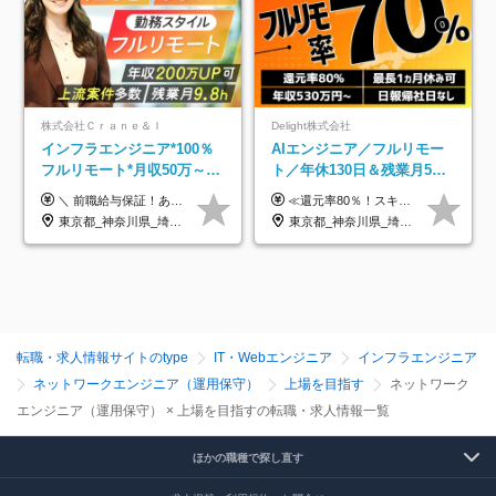
株式会社Ｃｒａｎｅ＆Ｉ
Delight株式会社
インフラエンジニア*100％
AIエンジニア／フルリモー
フルリモート*月収50万～*
ト／年休130日＆残業月5h
クラウド×上流工程*前職給
以下／1カ月連休可／案件選
＼ 前職給与保証！あなたのこれまでの経験を正当評価 ／ ★月収50万円～スタート！【年俸600万～1,162万8,000円（12分割）】 ――「頑張りが給与に直結しない…」そんな不満とは無縁の環境です。 実際、入社後に「年収150万～200万円UP」を実現した先輩エンジニアが多数活躍中！ 【 収入をさらに押し上げる充実のプラスα 】 スキルを磨くほど得をする「資格手当」 ⇒ 1資格につき毎月3,000円～30,000円を継続支給！ 成果を見逃さない「功績手当」 ⇒ 社員の頑張りに応じて最大10万円をダイレクトに支給！ スピード昇給・高年収も可能 ⇒ 1回の昇給で年収数十万UPのチャンスあり。ゆくゆくは年収1000万以上のハイクラスも目指せます。 ※経験・スキルを考慮の上決定します ※上記金額には固定残業代（月30h分・95,000円～184,000円）を含みます ※超過分は別途全額支給します ※試用期間2ヶ月間あり（その他待遇に差異はありません）
≪還元率80％！スキルや経験をしっかり収入に反映します≫ 年俸530万円以上＋業績賞与 ※スキル・経験を考慮の上、優遇いたします ※上記年俸を12分割し、月1回支給します ※上記年俸には固定残業代月20時間分(月6万9000円以上)が含まれます。残業はほとんど発生しませんが、超過した場合は追加支給します ★AIを使った自社への貢献も、貢献度に応じて給与に反映する制度があります
与保証*残業月9.8h
択制／還元率80%
東京都_神奈川県_埼玉県_千葉県_大阪府_愛知県_北海道_青森県_岩手県_宮城県_秋田県_山形県_福島県_茨城県_栃木県_群馬県_新潟県_山梨県_長野県_富山県_石川県_福井県_静岡県_岐阜県_三重県_兵庫県_京都府_滋賀県_奈良県_和歌山県_広島県_岡山県_鳥取県_島根県_山口県_徳島県_香川県_愛媛県_高知県_福岡県_熊本県_佐賀県_長崎県_大分県_宮崎県_鹿児島県_沖縄県
東京都_神奈川県_埼玉県_千葉県_大阪府_愛知県_北海道_青森県_岩手県_宮城県_秋田県_山形県_福島県_茨城県_栃木県_群馬県_新潟県_山梨県_長野県_富山県_石川県_福井県_静岡県_岐阜県_三重県_兵庫県_京都府_滋賀県_奈良県_和歌山県_広島県_岡山県_鳥取県_島根県_山口県_徳島県_香川県_愛媛県_高知県_福岡県_熊本県_佐賀県_長崎県_大分県_宮崎県_鹿児島県_沖縄県
転職・求人情報サイトのtype
IT・Webエンジニア
インフラエンジニア
ネットワークエンジニア（運用保守）
上場を目指す
ネットワーク
エンジニア（運用保守） × 上場を目指すの転職・求人情報一覧
ほかの職種で探し直す