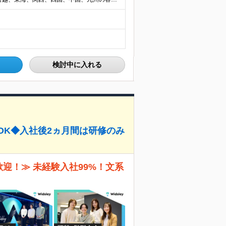
検討中に入れる
OK◆入社後2ヵ月間は研修のみ
迎！≫ 未経験入社99%！文系