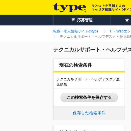
応募管理
転職・求人情報サイトのtype
IT・Webエ
テクニカルサポート・ヘルプデスク × 鹿児
テクニカルサポート・ヘルプデス
現在の検索条件
テクニカルサポート・ヘルプデスク／鹿
児島県
この検索条件を保存する
保存した検索条件