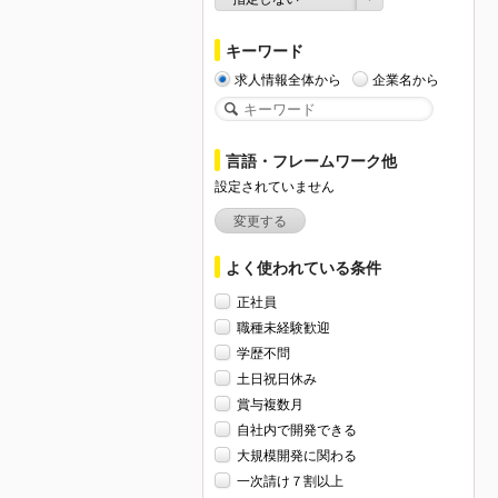
キーワード
求人情報全体から
企業名から
言語・フレームワーク他
設定されていません
変更する
よく使われている条件
正社員
職種未経験歓迎
学歴不問
土日祝日休み
賞与複数月
自社内で開発できる
大規模開発に関わる
一次請け７割以上