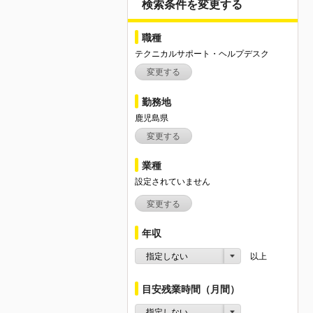
検索条件を変更する
職種
テクニカルサポート・ヘルプデスク
変更する
勤務地
鹿児島県
変更する
業種
設定されていません
変更する
年収
指定しない
以上
目安残業時間（月間）
指定しない