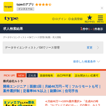
typeのアプリ
インストール
ログイン
会員登録
検討中(
0
)
MENU
1
求人検索結果
件中
1～1
件表示
データサイエンティスト × Gitでソース管理の転職・求人情報
データサイエンティスト／Gitでソース管理
変更
保存した検索条件
PICK UP!
NEW
正社員
面接情報有
自己PR不要
話を聞きたい応募可
株式会社ルトラ
開発エンジニア｜面接1回｜月給46万円～可｜フルリモートも可｜
案件選択制｜定着率96％以上｜副業OK｜住宅手当
≪月給46万〜×100%案件選択≫ 「生成AIの時
代、ついていくためには…」 その焦り、ルトラ