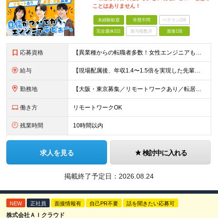
ことはありません！
未経験歓迎
学歴不問
ベテランOK
完全週休2日
賞与複数月
面接1回
応募資格
【異業種からの転職者多数！女性エンジニアも活躍中】 ◆学歴不問 ◆未経験OK ≪こんな方を歓迎しています≫ ◎未経験から成長できる環境で活躍したい方 ◎大学やスクールでIT系のスキルを学んだことのあ
給与
【現場配属後、年収1.4〜1.5倍を実現した先輩も！残業代全額支給】 ◆給与は経験やスキルに応じて決定します ◆年俸制250万円～350万円（1/12を月々支給） ≪年収UPの例≫ ◎飲食業からのキ
勤務地
【大阪・東京募集／リモートワークあり／転居を伴う転勤なし】 東京本社、大阪事務所、または東京23区内・関西（大阪・兵庫）の各クライアント先勤務 ◆入社後、約1年間はクライアント先ではなく 自社内（東
働き方
リモートワークOK
残業時間
10時間以内
求人を見る
検討中に入れる
掲載終了予定日：
2026.08.24
NEW
正社員
面接情報有
自己PR不要
話を聞きたい応募可
株式会社ＡＩクラウド