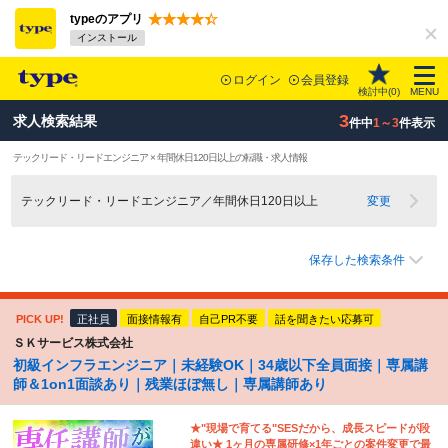
typeのアプリ
インストール
ログイン
会員登録
検討中(
0
)
MENU
3
求人検索結果
件中
1～3
件表示
テックリード・リードエンジニア × 年間休日120日以上の転職・求人情報
テックリード・リードエンジニア／年間休日120日以上
変更
保存した検索条件
PICK UP!
正社員
面接情報有
自己PR不要
話を聞きたい応募可
ＳＫサービス株式会社
初級インフラエンジニア｜未経験OK｜34歳以下全員面接｜専属講
師＆1on1面談あり｜残業ほぼ無し｜専属講師あり
★"現場で育てる"SESだから、成長スピードが段
違い★ 1ヶ月の専属研修×1年ごとの案件変更で最